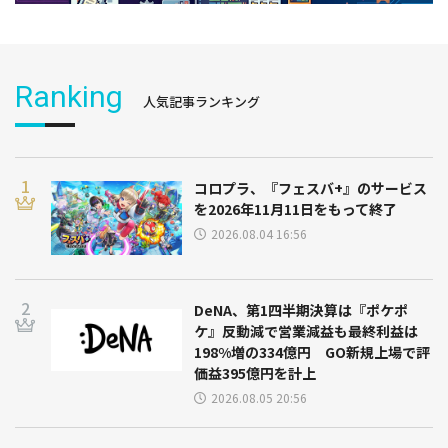
Ranking
人気記事ランキング
コロプラ、『フェスバ+』のサービス
を2026年11月11日をもって終了
2026.08.04 16:56
DeNA、第1四半期決算は『ポケポ
ケ』反動減で営業減益も最終利益は
198%増の334億円 GO新規上場で評
価益395億円を計上
2026.08.05 20:56