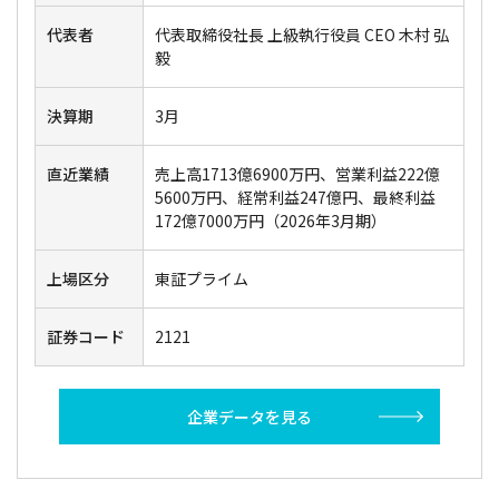
代表者
代表取締役社長 上級執行役員 CEO 木村 弘
毅
決算期
3月
直近業績
売上高1713億6900万円、営業利益222億
5600万円、経常利益247億円、最終利益
172億7000万円（2026年3月期）
上場区分
東証プライム
証券コード
2121
企業データを見る