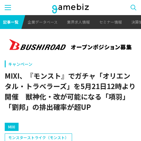
記事一覧
企業データベース
業界求人情報
セミナー情報
決算
キャンペーン
MIXI、『モンスト』でガチャ「オリエン
タル・トラベラーズ」を5月21日12時より
開催 獣神化・改が可能になる「項羽」
「劉邦」の排出確率が超UP
MIXI
モンスターストライク（モンスト）