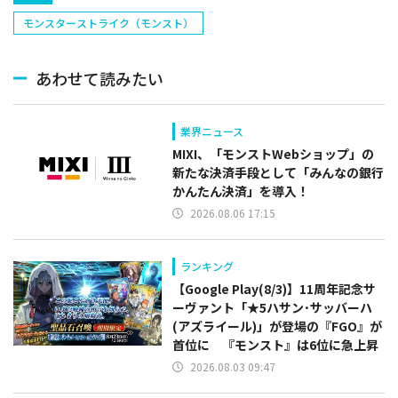
モンスターストライク（モンスト）
あわせて読みたい
業界ニュース
MIXI、「モンストWebショップ」の
新たな決済手段として「みんなの銀行
かんたん決済」を導入！
2026.08.06 17:15
ランキング
【Google Play(8/3)】11周年記念サ
ーヴァント「★5ハサン･サッバーハ
(アズライール)」が登場の『FGO』が
首位に 『モンスト』は6位に急上昇
2026.08.03 09:47