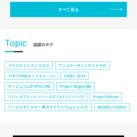
すべて見る
Topic
話題のタグ
イナズマイレブン クロス
アニメデータインサイトラボ
TOPTOON(トップトゥーン)
CEDEC 2024
ポッピュコム(POPUCOM)
Project Mugen(仮)
リバースブルー×リバースエンド(リバ×リバ)
Project Bloom
ワールドダイスター 夢のステラリウム(ユメステ)
NEOFID STUDIOS