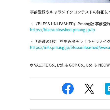
事前登録やキャラメイクコンテストの詳細に
・『BLESS UNLEASHED』Pmang版 事前
https://blessunleashed.pmang.jp/lp
・「奇跡の1枚」を生み出そう！キャラメイ
https://info.pmang.jp/blessunleashed/eve
© VALOFE Co., Ltd. & GOP Co., Ltd. & NEOWI