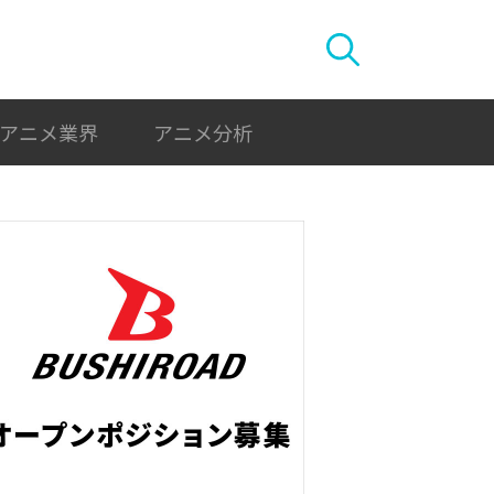
アニメ業界
アニメ分析