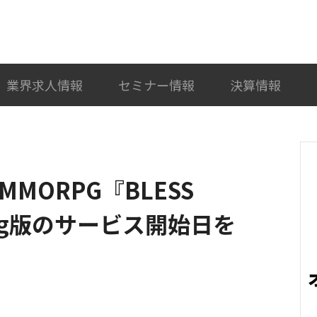
検索
カテゴリ選択
業界求人情報
セミナー情報
決算情報
MORPG『BLESS
ang版のサービス開始日を