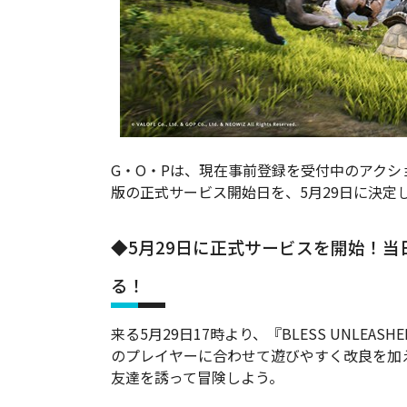
G・O・Pは、
現在事前登録を受付中のアクションMM
版の正式サービス開始日を、5月29日に決定
◆5月29日に正式サービスを開始！当
る！
来る5月29日17時より、『BLESS UNLEA
のプレイヤーに合わせて遊びやすく改良を加えた『
友達を誘って冒険しよう。