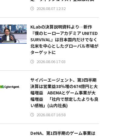
2026.08.07 12:32
KLabの決算説明資料より…新作
『僕のヒーローアカデミア UNITED
SURVIVAL』は日本国内だけでなく
北米を中心としたグローバル市場が
ターゲットに
2026.08.06 17:03
サイバーエージェント、第3四半期
決算は営業益38％増の674億円と大
幅増益 ABEMAとゲーム事業が大
幅増益 「社内で想定したよりも良
い感触」(山内社長)
2026.08.07 16:58
DeNA、第1四半期のゲーム事業は