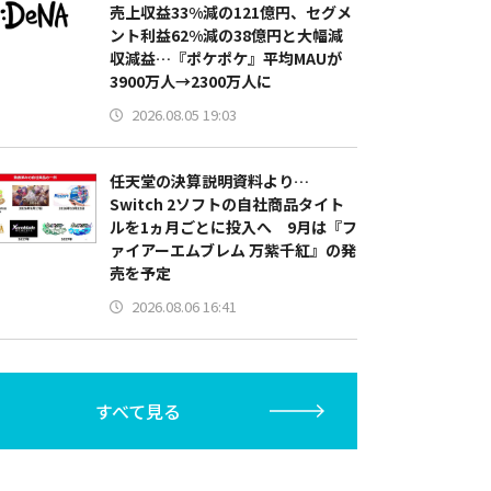
売上収益33%減の121億円、セグメ
ント利益62%減の38億円と大幅減
収減益…『ポケポケ』平均MAUが
3900万人→2300万人に
2026.08.05 19:03
任天堂の決算説明資料より…
Switch 2ソフトの自社商品タイト
ルを1ヵ月ごとに投入へ 9月は『フ
ァイアーエムブレム 万紫千紅』の発
売を予定
2026.08.06 16:41
すべて見る