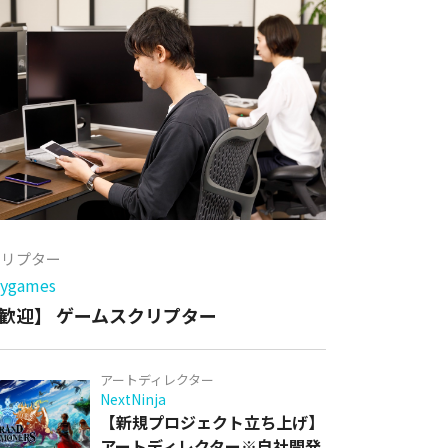
クリプター
games
歓迎】 ゲームスクリプター
アートディレクター
NextNinja
【新規プロジェクト立ち上げ】
アートディレクター※自社開発