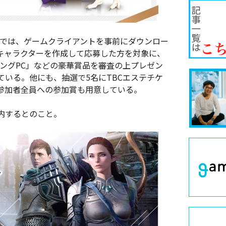
ang版では、ゲームクライアントを事前にダウンロー
”キャラクターを作成して応募した方を対象に、
ーミングPC」などの豪華賞品を審査の上プレゼン
いる。他にも、抽選で5名にTBCエステチケ
参加者全員への参加賞も用意している。
内するとのこと。