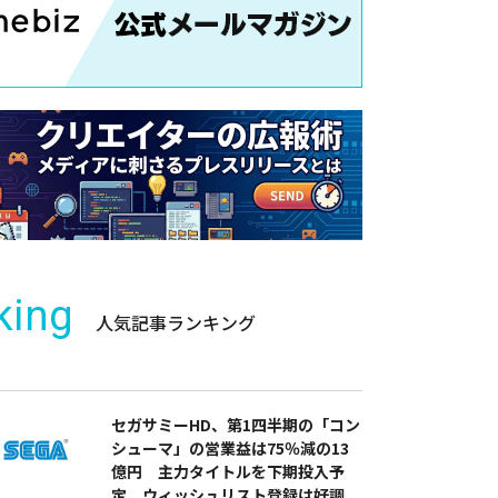
king
人気記事ランキング
セガサミーHD、第1四半期の「コン
シューマ」の営業益は75％減の13
億円 主力タイトルを下期投入予
定 ウィッシュリスト登録は好調