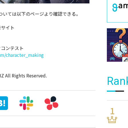
ついては以下のページより確認できる。
登録サイト
クコンテスト
cam/character_making
Z All Rights Reserved.
Ran