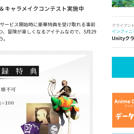
＆キャラメイクコンテスト実施中
版では、サービス開始時に豪華特典を受け取れる事前
クライアン
、冒険が楽しくなるアイテムなので、5月29
インフィニ
Unity
う。