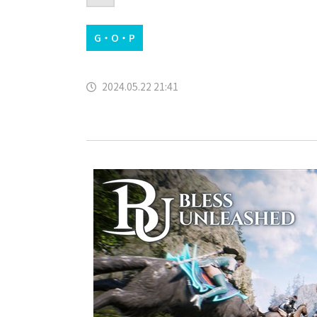
G・O・P
2024.05.22 21:41