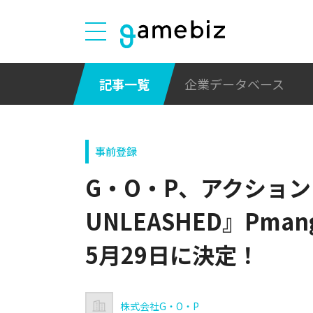
記事一覧
企業データベース
事前登録
G・O・P、アクションM
UNLEASHED』Pm
5月29日に決定！
株式会社G・O・P