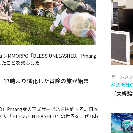
ORPG『BLESS UNLEASHED』Pmang
したことを発表した。
ゲームス
日17時より進化した冒険の旅が始ま
株式会社Cy
【未経験
SHED』Pmang版の正式サービスを開始する。日本
BLESS UNLEASHED』の世界を、ぜひお