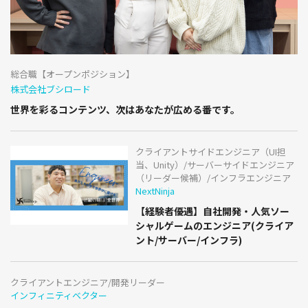
総合職【オープンポジション】
株式会社ブシロード
世界を彩るコンテンツ、次はあなたが広める番です。
クライアントサイドエンジニア（UI担
当、Unity）/サーバーサイドエンジニア
（リーダー候補）/インフラエンジニア
NextNinja
【経験者優遇】自社開発・人気ソー
シャルゲームのエンジニア(クライア
ント/サーバー/インフラ)
クライアントエンジニア/開発リーダー
インフィニティベクター