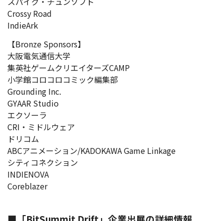
スパイク・チュンソフト
Crossy Road
IndieArk
【Bronze Sponsors】
大阪電気通信大学
集英社ゲームクリエイターズCAMP
小学館コロコロコミック編集部
Grounding Inc.
GYAAR Studio
エクソーラ
CRI・ミドルウェア
ドリコム
ABCアニメーション/KADOKAWA Game Linkage
シティコネクション
INDIENOVA
Coreblazer
■「BitSummit Drift」企業出展の詳細情報