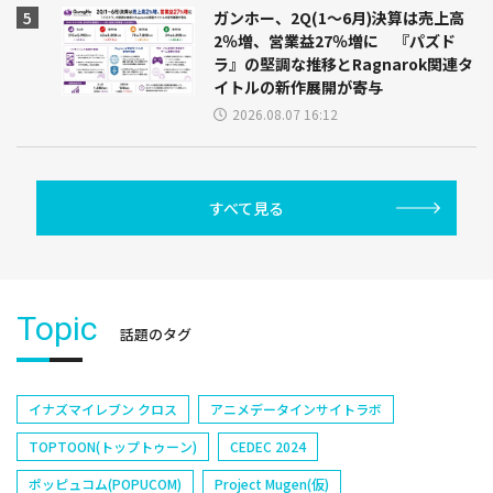
ガンホー、2Q(1～6月)決算は売上高
2％増、営業益27％増に 『パズド
ラ』の堅調な推移とRagnarok関連タ
イトルの新作展開が寄与
2026.08.07 16:12
すべて見る
Topic
話題のタグ
イナズマイレブン クロス
アニメデータインサイトラボ
TOPTOON(トップトゥーン)
CEDEC 2024
ポッピュコム(POPUCOM)
Project Mugen(仮)