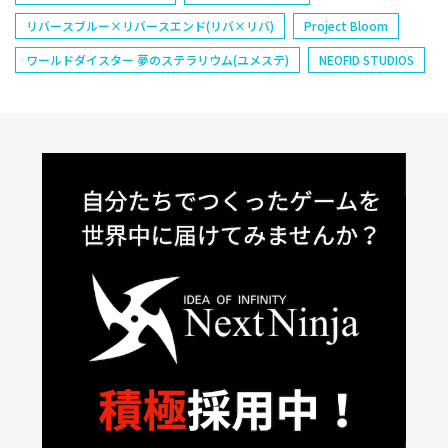
リバースブルー×リバースエンド(リバ×リバ)
Project Bloom
ワールドダイスター 夢のステラリウム(ユメステ)
NEOFID STUDIOS