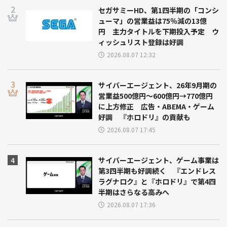
セガサミーHD、第1四半期の「コンシ
ューマ」の営業益は75％減の13億
円 主力タイトルを下期投入予定 ウ
ィッシュリスト登録は好調
2026.08.07 12:32
サイバーエージェント、26年9月期の
営業益500億円～600億円→770億円
に上方修正 広告・ABEMA・ゲーム
好調 『ホロドリ』の貢献も
2026.08.07 17:45
サイバーエージェント、ゲーム事業は
第3四半期も好調続く 『エンドレス
ラグナロク』と『ホロドリ』で第4四
半期はさらなる高みへ
2026.08.07 17:36