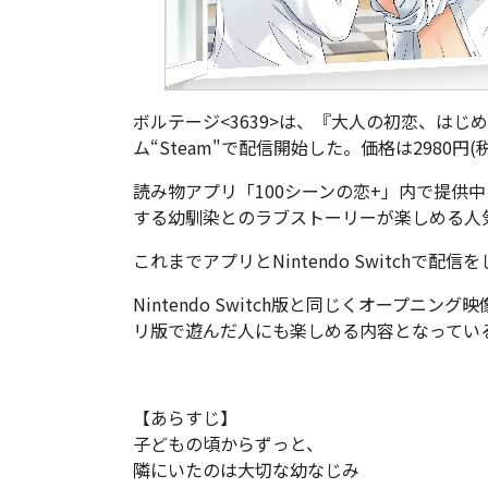
ボルテージ<3639>は、『大人の初恋、はじ
ム“Steam"で配信開始した。価格は2980円(
読み物アプリ「100シーンの恋+」内で提供
する幼馴染とのラブストーリーが楽しめる人
これまでアプリとNintendo Switchで
Nintendo Switch版と同じくオープ
リ版で遊んだ人にも楽しめる内容となってい
【あらすじ】
子どもの頃からずっと、
隣にいたのは大切な幼なじみ