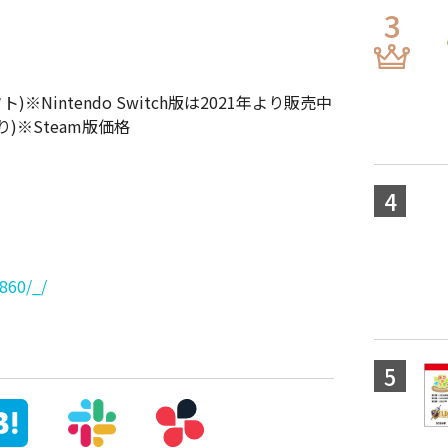
フト)※Nintendo Switch版は2021年より販売中
あり)※Steam版価格
860/_/