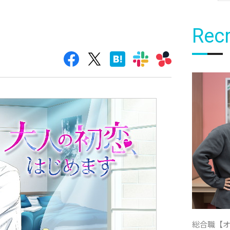
Recr
総合職【