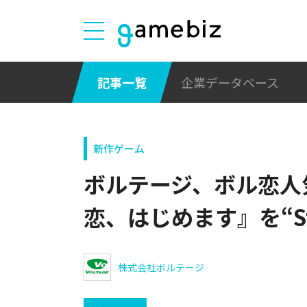
記事一覧
企業データベース
新作ゲーム
ボルテージ、ボル恋人
恋、はじめます』を“S
株式会社ボルテージ