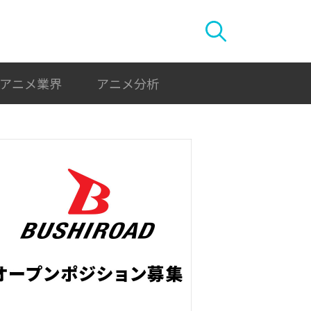
アニメ業界
アニメ分析