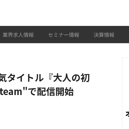
検索
カテゴリ選択
業界求人情報
セミナー情報
決算情報
気タイトル『大人の初
team"で配信開始