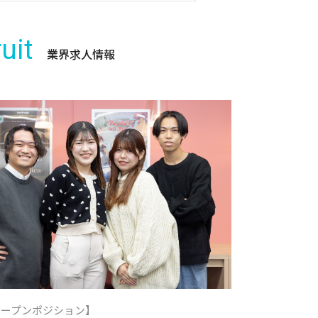
uit
業界求人情報
オープンポジション】