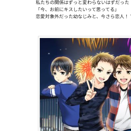
私たちの関係はずっと変わらないはずだった
「今、お前にキスしたいって思ってる」
恋愛対象外だった幼なじみと、今さら恋人！