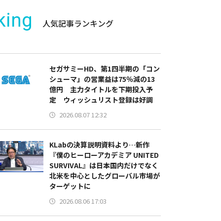
king
人気記事ランキング
セガサミーHD、第1四半期の「コン
シューマ」の営業益は75％減の13
億円 主力タイトルを下期投入予
定 ウィッシュリスト登録は好調
2026.08.07 12:32
KLabの決算説明資料より…新作
『僕のヒーローアカデミア UNITED
SURVIVAL』は日本国内だけでなく
北米を中心としたグローバル市場が
ターゲットに
2026.08.06 17:03