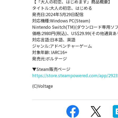
【「大人の初恋、はじめます」商品概要】
タイトル:大人の初恋、はじめる
発売日:2024年5月29日配信
対応機種:Windows PC(Steam)
Nintendo Switch(TM)(ダウンロード専用ソ
価格:2980円(税込)、US$29.99(その他通貨
対応言語:日本語、英語
ジャンル:アドベンチャーゲーム
対象年齢: IARC16+
発売元:ボルテージ
▼Steam販売ページ
https://store.steampowered.com/app/2923
(C)Voltage