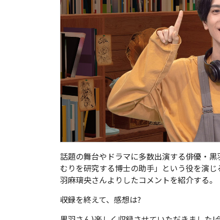
話題の舞台やドラマに多数出演する俳優・黒
むりを研究する博士の助手」という役を演じ
羽麻璃央さんよりしたコメントを紹介する。
――収録を終えて、感想は?
黒羽さん)楽しく収録させていただきました!