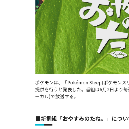
ポケモンは、『Pokémon Sleep(ポケ
提供を行うと発表した。番組は6月2日より毎週
ーカル)で放送する。
■新番組「おやすみのたね。」につい