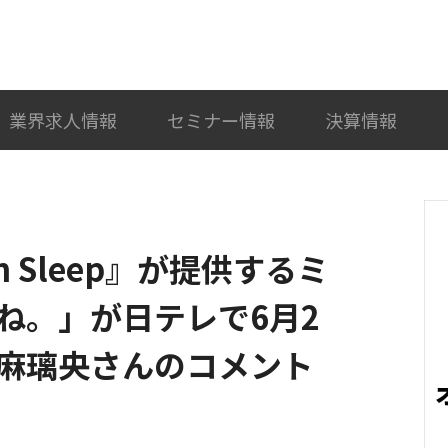
検索
カテゴリ選択
業界求人情報
セミナー情報
決算情報
n Sleep』が提供するミ
ね。」が日テレで6月2
麻璃央さんのコメント