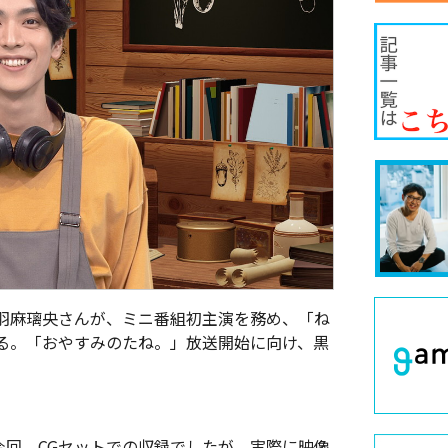
羽麻璃央さんが、ミニ番組初主演を務め、「ね
る。「おやすみのたね。」放送開始に向け、黒
今回、CGセットでの収録でしたが、実際に映像