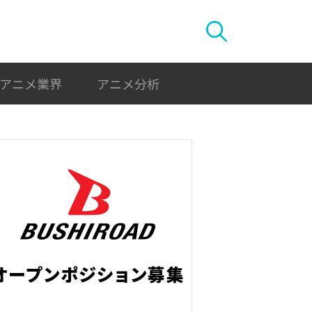
アニメ業界
アニメ分析