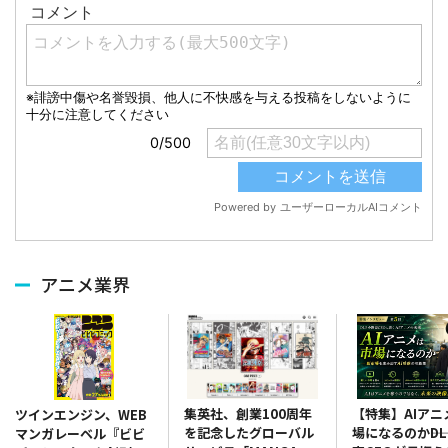
アニメ業界
集英社、創業100周年
【特集】AIアニ
ツインエンジン、WEB
を記念したグローバル
場になるのか――D
マンガレーベル『ビビ