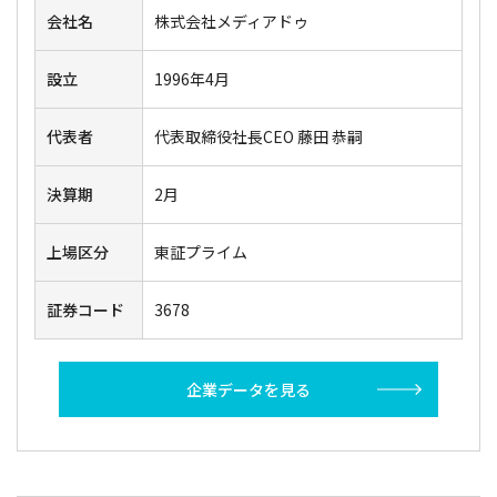
会社名
株式会社メディアドゥ
設立
1996年4月
代表者
代表取締役社長CEO 藤田 恭嗣
決算期
2月
上場区分
東証プライム
証券コード
3678
企業データを見る