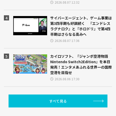
2026.08.07 12:32
サイバーエージェント、ゲーム事業は
第3四半期も好調続く 『エンドレス
ラグナロク』と『ホロドリ』で第4四
半期はさらなる高みへ
2026.08.07 17:36
カイロソフト、『ジャンボ空港物語
Nintendo Switch2Edition』を本日
発売！エンタメあふれる世界一の国際
空港を目指せ
2026.08.06 17:30
すべて見る