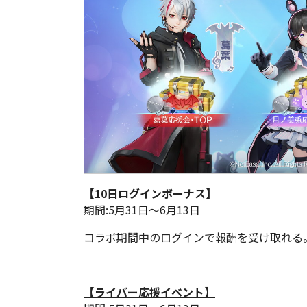
【10日ログインボーナス】
期間:5月31日～6月13日
コラボ期間中のログインで報酬を受け取れる
【ライバー応援イベント】