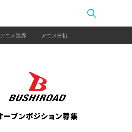
アニメ業界
アニメ分析