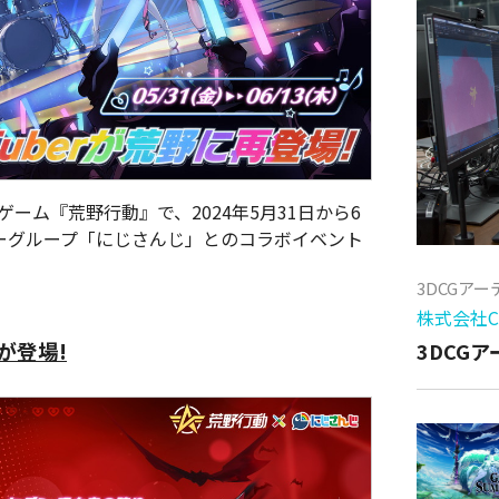
ルゲーム『荒野行動』で、2024年5月31日から6
イバーグループ「にじさんじ」とのコラボイベント
3DCGア
株式会社Cy
が登場!
3DCG