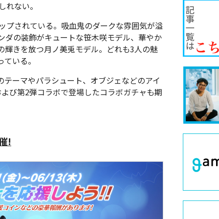
しれない。
ナップされている。吸血鬼のダークな雰囲気が溢
ンダの装飾がキュートな笹木咲モデル、華やか
の輝きを放つ月ノ美兎モデル。どれも3人の魅
っている。
のテーマやパラシュート、オブジェなどのアイ
および第2弾コラボで登場したコラボガチャも期
催!