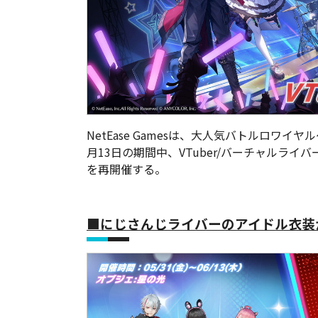
NetEase Gamesは、大人気バトルロワイヤ
月13日の期間中、VTuber/バーチャルラ
を再開催する。
■にじさんじライバーのアイドル衣装