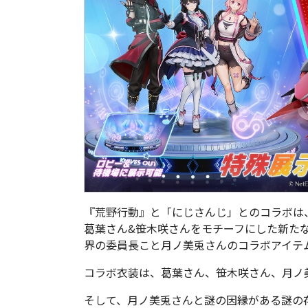
『荒野行動』と「にじさんじ」とのコラボは
葛葉さん&笹木咲さんをモチーフにした新た
界の委員長こと月ノ美兎さんのコラボアイテ
コラボ衣装は、葛葉さん、笹木咲さん、月ノ
そして、月ノ美兎さんと謎の因縁がある謎の