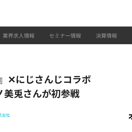
検索
カテゴリ選択
業界求人情報
セミナー情報
決算情報
行動』✕にじさんじコラボ
ノ美兎さんが初参戦
株式会社