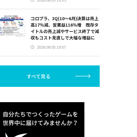
コロプラ、3Q(10～6月)決算は売上
高17％減、営業益116％増 既存タ
イトルの売上減やサービス終了で減
収もコスト見直しで大幅な増益に
2026.08.05 18:07
すべて見る