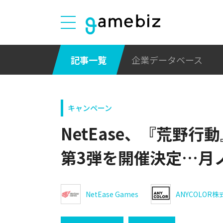
記事一覧
企業データベース
キャンペーン
NetEase、『荒野
第3弾を開催決定…月
NetEase Games
ANYCOLOR