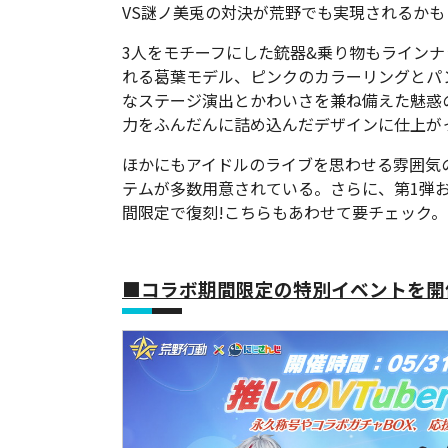
VS謎ノ美兎の対決が荒野でも実現されるかも
3人をモチーフにした銃器&乗り物もライン
れる葛葉モデル、ピンクのカラーリングとパ
なステージ演出とかわいさを兼ね備えた魅惑
力をふんだんに詰め込んだデザインに仕上が
ほかにもアイドルのライブを思わせる雰囲気
テムが多数用意されている。さらに、第1弾
間限定で復刻!こちらもあわせて要チェック。
■コラボ期間限定の特別イベントを開