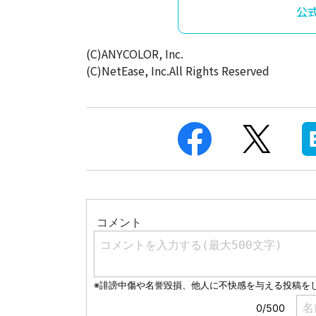
公式
(C)ANYCOLOR, Inc.
(C)NetEase, Inc.All Rights Reserved