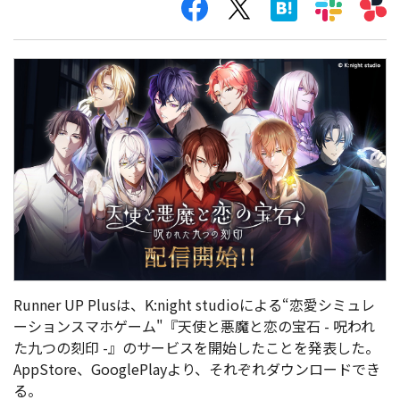
Runner UP Plusは、K:night studioによる“恋愛シミュレ
ーションスマホゲーム"『天使と悪魔と恋の宝石 - 呪われ
た九つの刻印 -』のサービスを開始したことを発表した。
AppStore、GooglePlayより、それぞれダウンロードでき
る。