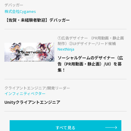
デバッガー
株式会社Cygames
【佐賀・未経験者歓迎】デバッガー
①広告デザイナー （PR用動画・静止画
制作）②UIデザイナー/リード候補
NextNinja
ソーシャルゲームのデザイナー（広
告（PR用動画・静止画）/UI）を募
集！
クライアントエンジニア/開発リーダー
インフィニティベクター
Unityクライアントエンジニア
すべて見る