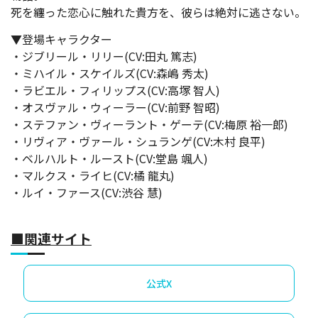
死を纏った恋心に触れた貴方を、彼らは絶対に逃さない。
▼登場キャラクター
・ジブリール・リリー(CV:田丸 篤志)
・ミハイル・スケイルズ(CV:森嶋 秀太)
・ラビエル・フィリップス(CV:高塚 智人)
・オスヴァル・ウィーラー(CV:前野 智昭)
・ステファン・ヴィーラント・ゲーテ(CV:梅原 裕一郎)
・リヴィア・ヴァール・シュランゲ(CV:木村 良平)
・ベルハルト・ルースト(CV:堂島 颯人)
・マルクス・ライヒ(CV:橘 龍丸)
・ルイ・ファース(CV:渋谷 慧)
■関連サイト
公式X