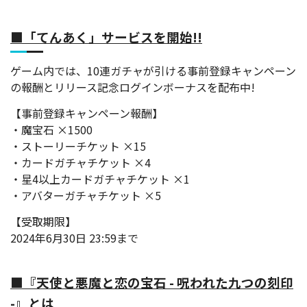
■「てんあく」サービスを開始!!
ゲーム内では、10連ガチャが引ける事前登録キャンペーン
の報酬とリリース記念ログインボーナスを配布中!
【事前登録キャンペーン報酬】
・魔宝石 ×1500
・ストーリーチケット ×15
・カードガチャチケット ×4
・星4以上カードガチャチケット ×1
・アバターガチャチケット ×5
【受取期限】
2024年6月30日 23:59まで
■『天使と悪魔と恋の宝石 - 呪われた九つの刻印
-』とは