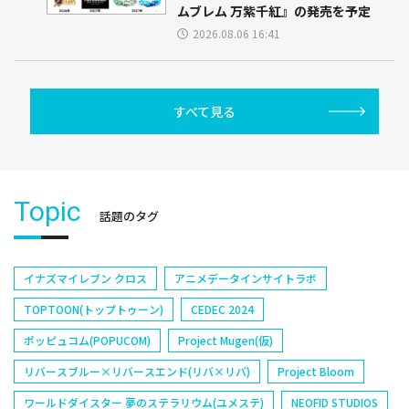
ムブレム 万紫千紅』の発売を予定
2026.08.06 16:41
すべて見る
Topic
話題のタグ
イナズマイレブン クロス
アニメデータインサイトラボ
TOPTOON(トップトゥーン)
CEDEC 2024
ポッピュコム(POPUCOM)
Project Mugen(仮)
リバースブルー×リバースエンド(リバ×リバ)
Project Bloom
ワールドダイスター 夢のステラリウム(ユメステ)
NEOFID STUDIOS