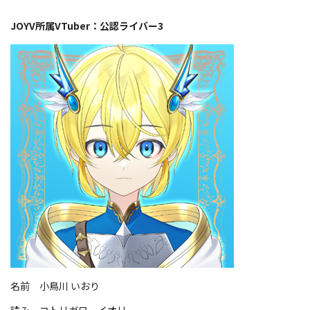
JOYV所属VTuber：公認ライバー3
名前 小鳥川 いおり
読み コトリガワ イオリ