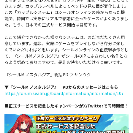
きますが、カップルレベルによってベッドの見た目が変化します。
この「カップルシステム」はシールオンラインの時からあった機
能で、韓国では実際にリアルで結婚に至ったケースがよくありまし
た。もう、日本での正式サービス開始は目前です。
ここで紹介できなかった様々なシステムは、まだまだたくさん用
意しています。是非、実際にゲームをプレイしながら存分に楽し
んでいただければと思います。シールオンラインの正統継承作とし
て、『シールMノスタルジア』がシールのIPにふさわしい名作とな
るよう努めて参りますので、是非お待ちいただけると幸いです。
『シールM ノスタルジア』総括PD ウ サンウク
▼『シールM ノスタルジア』 PDからのメッセージはこちら
https://forum.sealm.jp/board/information/information/107
■正式サービスを記念したキャンペーンがX/Twitterで同時開催！