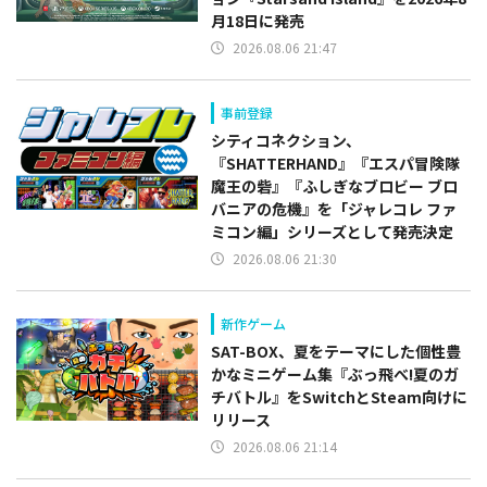
月18日に発売
2026.08.06 21:47
事前登録
シティコネクション、
『SHATTERHAND』『エスパ冒険隊
魔王の砦』『ふしぎなブロビー ブロ
バニアの危機』を「ジャレコレ ファ
ミコン編」シリーズとして発売決定
2026.08.06 21:30
新作ゲーム
SAT-BOX、夏をテーマにした個性豊
かなミニゲーム集『ぶっ飛べ!夏のガ
チバトル』をSwitchとSteam向けに
リリース
2026.08.06 21:14