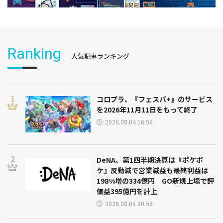
Ranking
人気記事ランキング
コロプラ、『フェスバ+』のサービス
を2026年11月11日をもって終了
2026.08.04 16:56
DeNA、第1四半期決算は『ポケポ
ケ』反動減で営業減益も最終利益は
198%増の334億円 GO新規上場で評
価益395億円を計上
2026.08.05 20:56