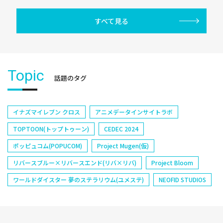
すべて見る
Topic
話題のタグ
イナズマイレブン クロス
アニメデータインサイトラボ
TOPTOON(トップトゥーン)
CEDEC 2024
ポッピュコム(POPUCOM)
Project Mugen(仮)
リバースブルー×リバースエンド(リバ×リバ)
Project Bloom
ワールドダイスター 夢のステラリウム(ユメステ)
NEOFID STUDIOS