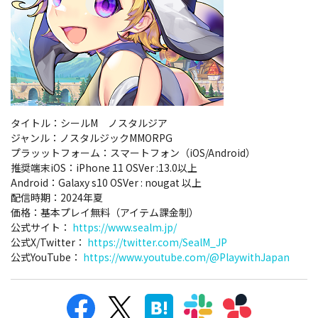
タイトル：シールM ノスタルジア
ジャンル：ノスタルジックMMORPG
プラッットフォーム：スマートフォン（iOS/Android）
推奨端末iOS：iPhone 11 OSVer :13.0以上
Android：Galaxy s10 OSVer : nougat 以上
配信時期：2024年夏
価格：基本プレイ無料（アイテム課金制）
公式サイト：
https://www.sealm.jp/
公式X/Twitter：
https://twitter.com/SealM_JP
公式YouTube：
https://www.youtube.com/@PlaywithJapan