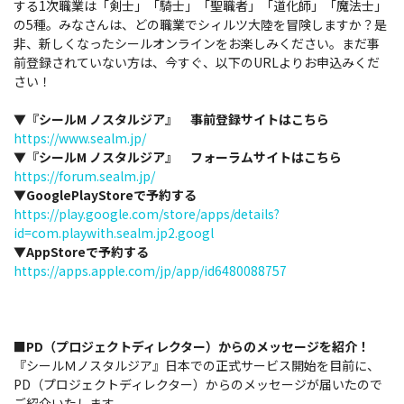
する1次職業は「剣士」「騎士」「聖職者」「道化師」「魔法士」
の5種。みなさんは、どの職業でシィルツ大陸を冒険しますか？是
非、新しくなったシールオンラインをお楽しみください。まだ事
前登録されていない方は、今すぐ、以下のURLよりお申込みくだ
さい！
▼『シールM ノスタルジア』 事前登録サイトはこちら
https://www.sealm.jp/
▼『シールM ノスタルジア』 フォーラムサイトはこちら
https://forum.sealm.jp/
▼GooglePlayStoreで予約する
https://play.google.com/store/apps/details?
id=com.playwith.sealm.jp2.googl
▼AppStoreで予約する
https://apps.apple.com/jp/app/id6480088757
■PD（プロジェクトディレクター）からのメッセージを紹介！
『シールＭノスタルジア』日本での正式サービス開始を目前に、
PD（プロジェクトディレクター）からのメッセージが届いたので
ご紹介いたします。