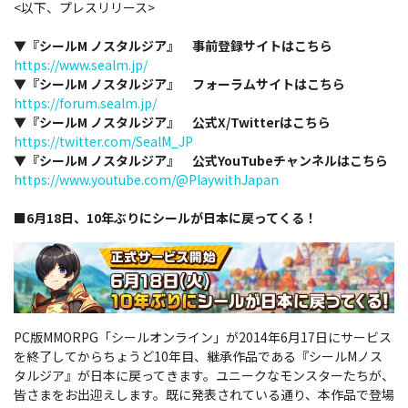
<以下、プレスリリース>
▼『シールM ノスタルジア』 事前登録サイトはこちら
https://www.sealm.jp/
▼『シールM ノスタルジア』 フォーラムサイトはこちら
https://forum.sealm.jp/
▼『シールM ノスタルジア』 公式X/Twitterはこちら
https://twitter.com/SealM_JP
▼『シールM ノスタルジア』 公式YouTubeチャンネルはこちら
https://www.youtube.com/@PlaywithJapan
■6月18日、10年ぶりにシールが日本に戻ってくる！
PC版MMORPG「シールオンライン」が2014年6月17日にサービス
を終了してからちょうど10年目、継承作品である『シールMノス
タルジア』が日本に戻ってきます。ユニークなモンスターたちが、
皆さまをお出迎えします。既に発表されている通り、本作品で登場