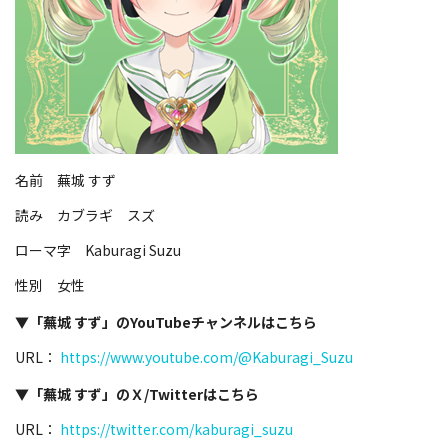
名前 蕪城 すず
読み カブラギ スズ
ローマ字 Kaburagi Suzu
性別 女性
▼「蕪城 すず」のYouTubeチャンネルはこちら
URL：
https://www.youtube.com/@Kaburagi_Suzu
▼「蕪城 すず」のＸ/Twitterはこちら
URL：
https://twitter.com/kaburagi_suzu