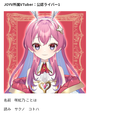
JOYV所属VTuber：公認ライバー1
名前 咲紅乃 ことは
読み サクノ コトハ