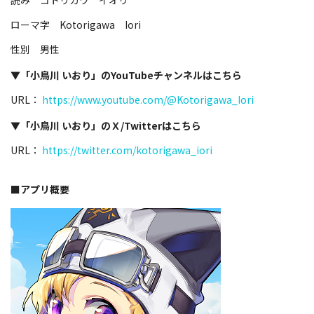
ローマ字 Kotorigawa Iori
性別 男性
▼「小鳥川 いおり」のYouTubeチャンネルはこちら
URL：
https://www.youtube.com/@Kotorigawa_Iori
▼「小鳥川 いおり」のＸ/Twitterはこちら
URL：
https://twitter.com/kotorigawa_iori
■アプリ概要