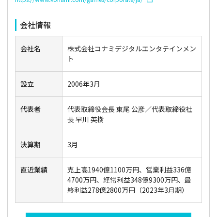
会社情報
会社名
株式会社コナミデジタルエンタテインメン
ト
設立
2006年3月
代表者
代表取締役会長 東尾 公彦／代表取締役社
長 早川 英樹
決算期
3月
直近業績
売上高1940億1100万円、営業利益336億
4700万円、経常利益348億9300万円、最
終利益278億2800万円（2023年3月期）