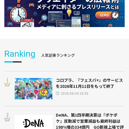
Ranking
人気記事ランキング
コロプラ、『フェスバ+』のサービス
を2026年11月11日をもって終了
2026.08.04 16:56
DeNA、第1四半期決算は『ポケポ
ケ』反動減で営業減益も最終利益は
198%増の334億円 GO新規上場で評