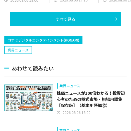
2026.08.06 18:00
体制強化
すべて見る
コナミデジタルエンタテインメント(KONAMI)
業界ニュース
あわせて読みたい
業界ニュース
株価ニュースが100倍わかる！投資初
心者のための株式市場・相場用語集
【保存版】（基本用語編⑩）
2026.08.06 18:00
業界ニュース