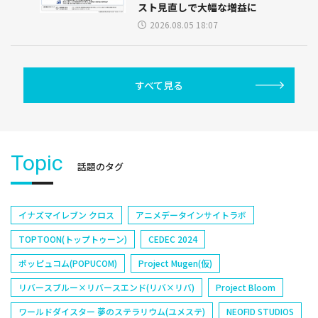
スト見直しで大幅な増益に
2026.08.05 18:07
すべて見る
Topic
話題のタグ
イナズマイレブン クロス
アニメデータインサイトラボ
TOPTOON(トップトゥーン)
CEDEC 2024
ポッピュコム(POPUCOM)
Project Mugen(仮)
リバースブルー×リバースエンド(リバ×リバ)
Project Bloom
ワールドダイスター 夢のステラリウム(ユメステ)
NEOFID STUDIOS