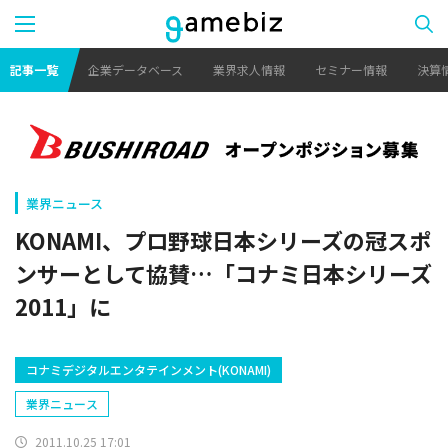
記事一覧
企業データベース
業界求人情報
セミナー情報
決算
業界ニュース
KONAMI、プロ野球日本シリーズの冠スポ
ンサーとして協賛…「コナミ日本シリーズ
2011」に
コナミデジタルエンタテインメント(KONAMI)
業界ニュース
2011.10.25 17:01