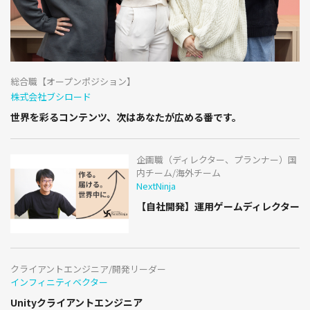
総合職【オープンポジション】
株式会社ブシロード
世界を彩るコンテンツ、次はあなたが広める番です。
企画職（ディレクター、プランナー）国
内チーム/海外チーム
NextNinja
【自社開発】運用ゲームディレクター
クライアントエンジニア/開発リーダー
インフィニティベクター
Unityクライアントエンジニア