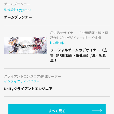
ゲームプランナー
株式会社Cygames
ゲームプランナー
①広告デザイナー （PR用動画・静止画
制作）②UIデザイナー/リード候補
NextNinja
ソーシャルゲームのデザイナー（広
告（PR用動画・静止画）/UI）を募
集！
クライアントエンジニア/開発リーダー
インフィニティベクター
Unityクライアントエンジニア
すべて見る