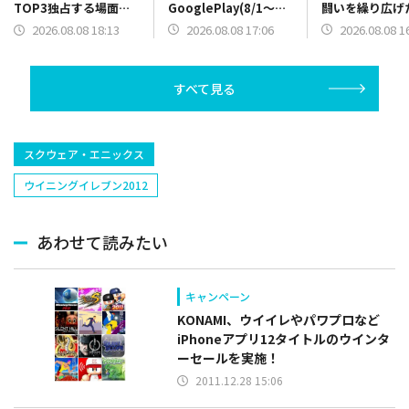
GooglePlay(8/1～
闘いを繰り広
TOP3独占する場面
8/7)売上ランキング振
App Store(8/
も Steam(8/1～8/7)
2026.08.08 17:06
2026.08.08 1
2026.08.08 18:13
り返り
売上ランキング
売上ランキング振り返
り
り
すべて見る
スクウェア・エニックス
ウイニングイレブン2012
あわせて読みたい
キャンペーン
KONAMI、ウイイレやパワプロなど
iPhoneアプリ12タイトルのウインタ
ーセールを実施！
2011.12.28 15:06