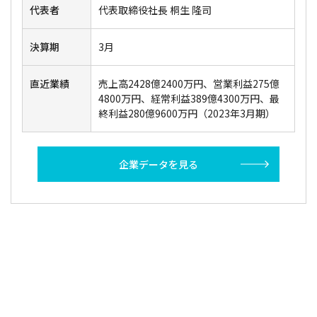
代表者
代表取締役社長 桐生 隆司
決算期
3月
直近業績
売上高2428億2400万円、営業利益275億
4800万円、経常利益389億4300万円、最
終利益280億9600万円（2023年3月期）
企業データを見る