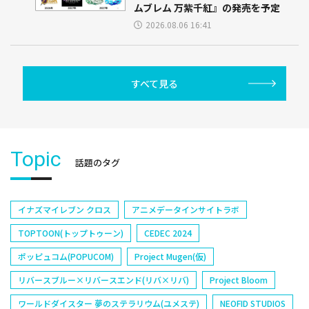
ムブレム 万紫千紅』の発売を予定
2026.08.06 16:41
すべて見る
Topic
話題のタグ
イナズマイレブン クロス
アニメデータインサイトラボ
TOPTOON(トップトゥーン)
CEDEC 2024
ポッピュコム(POPUCOM)
Project Mugen(仮)
リバースブルー×リバースエンド(リバ×リバ)
Project Bloom
ワールドダイスター 夢のステラリウム(ユメステ)
NEOFID STUDIOS