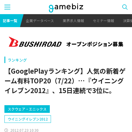
記事一覧
企業データベース
業界求人情報
セミナー情報
決算
ランキング
【GooglePlayランキング】人気の新着ゲ
ーム有料TOP20（7/22）…『ウイニング
イレブン2012』、15日連続で3位に。
スクウェア・エニックス
ウイニングイレブン2012
2012.07.23 10:30