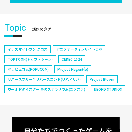
Topic
話題のタグ
イナズマイレブン クロス
アニメデータインサイトラボ
TOPTOON(トップトゥーン)
CEDEC 2024
ポッピュコム(POPUCOM)
Project Mugen(仮)
リバースブルー×リバースエンド(リバ×リバ)
Project Bloom
ワールドダイスター 夢のステラリウム(ユメステ)
NEOFID STUDIOS