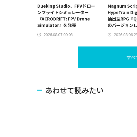
Dueking Studio、FPVドロー
Magnum Scr
ンフライトシミュレーター
HypeTrain D
『ACRODRIFT: FPV Drone
抽出型RPG『Qu
Simulator』を発売
のバージョン1.
リース
2026.08.07 00:03
2026.08.06 2
すべ
あわせて読みたい