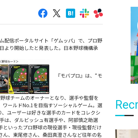
ーム配信ポータルサイト「ゲムッパ」で、プロ野
4日より開始したと発表した。日本野球機構承
『モバプロ』は、“モ
ロ野球チームのオーナーとなり、選手や監督を
Recr
ワールドNo.1を目指すソーシャルゲーム。選
り、ユーザーは好きな選手のカードをコレクシ
手は、ダルビッシュ有選手や、阿部慎之助選
手といったプロ野球の現役選手・現役監督だけ
さん、東尾修さん、桑田真澄さんなど往年の名