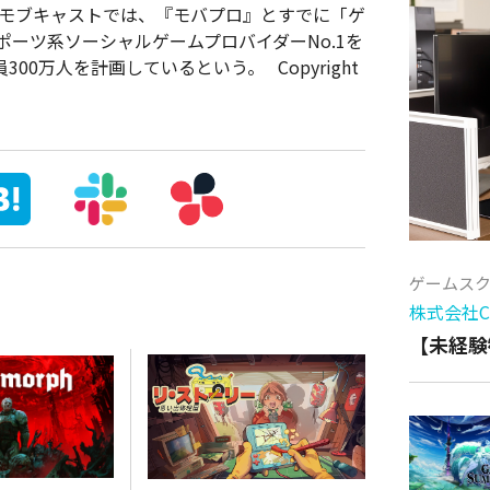
モブキャストでは、『モバプロ』とすでに「ゲ
ポーツ系ソーシャルゲームプロバイダーNo.1を
0万人を計画しているという。 Copyright
ゲームス
株式会社Cy
【未経験