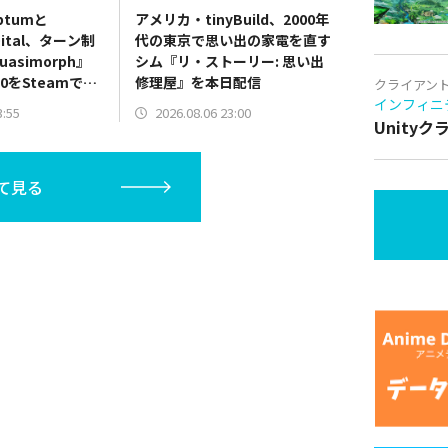
iptumと
アメリカ・tinyBuild、2000年
igital、ターン制
代の東京で思い出の家電を直す
asimorph』
シム『リ・ストーリー: 思い出
0をSteamでリ
修理屋』を本日配信
クライアン
インフィニ
3:55
2026.08.06 23:00
Unity
て見る