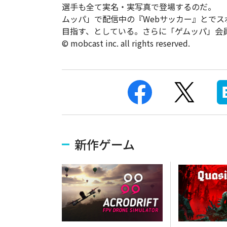
選手も全て実名・実写真で登場するのだ。 
ムッパ」で配信中の『Webサッカー』とでス
目指す、としている。さらに「ゲムッパ」会員30
© mobcast inc. all rights reserved.
新作ゲーム