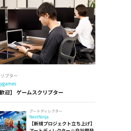
クリプター
games
歓迎】 ゲームスクリプター
アートディレクター
NextNinja
【新規プロジェクト立ち上げ】
アートディレクター※自社開発