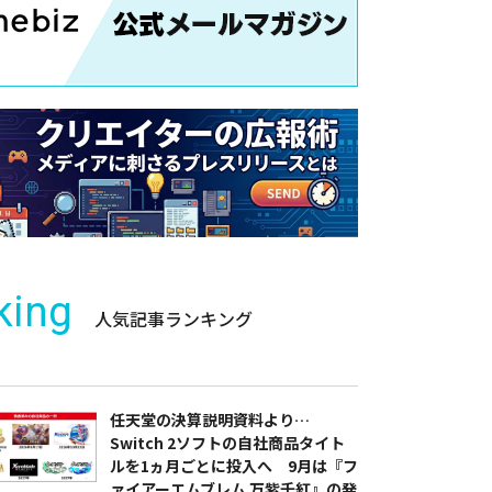
king
人気記事ランキング
任天堂の決算説明資料より…
Switch 2ソフトの自社商品タイト
ルを1ヵ月ごとに投入へ 9月は『フ
ァイアーエムブレム 万紫千紅』の発