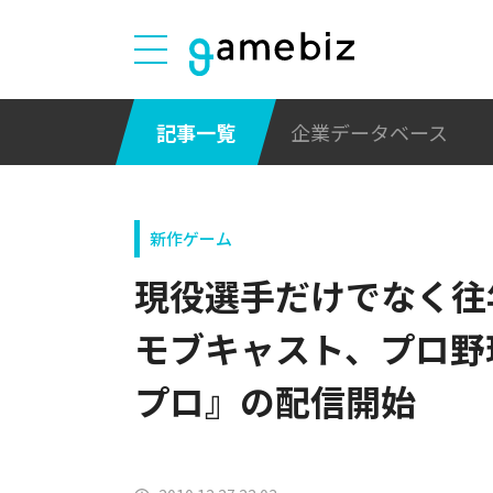
記事一覧
企業データベース
新作ゲーム
現役選手だけでなく
モブキャスト、プロ野
プロ』の配信開始