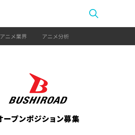
アニメ業界
アニメ分析