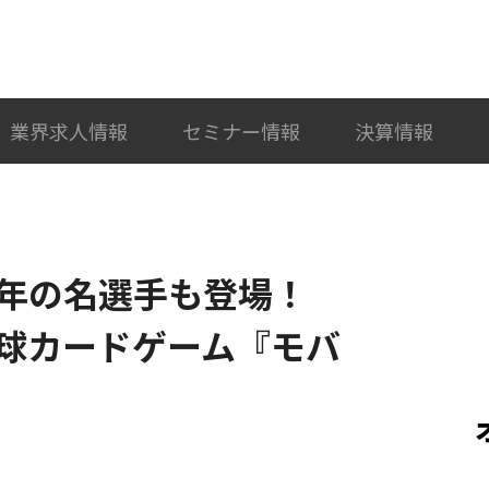
検索
カテゴリ選択
業界求人情報
セミナー情報
決算情報
往年の名選手も登場！
球カードゲーム『モバ