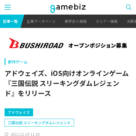
記事一覧
企業データベース
業界求人情報
セミナー情報
決算
新作ゲーム
アドウェイズ、iOS向けオンラインゲーム
『三国伝説 スリーキングダムレジェン
ド』をリリース
アドウェイズ
三国伝説 スリーキングダムレジェンド
2012.11.19 11:20