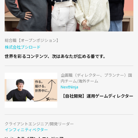
総合職【オープンポジション】
株式会社ブシロード
世界を彩るコンテンツ、次はあなたが広める番です。
企画職（ディレクター、プランナー）国
内チーム/海外チーム
NextNinja
【自社開発】運用ゲームディレクター
クライアントエンジニア/開発リーダー
インフィニティベクター