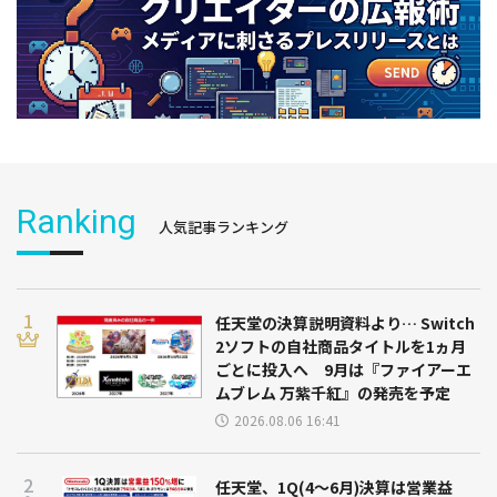
Ranking
人気記事ランキング
任天堂の決算説明資料より… Switch
2ソフトの自社商品タイトルを1ヵ月
ごとに投入へ 9月は『ファイアーエ
ムブレム 万紫千紅』の発売を予定
2026.08.06 16:41
任天堂、1Q(4～6月)決算は営業益