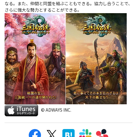
なる。また、仲間と同盟を結ぶこともできる。協力し合うことで、
さらに強大な勢力とすることができる。
© ADWAYS INC.