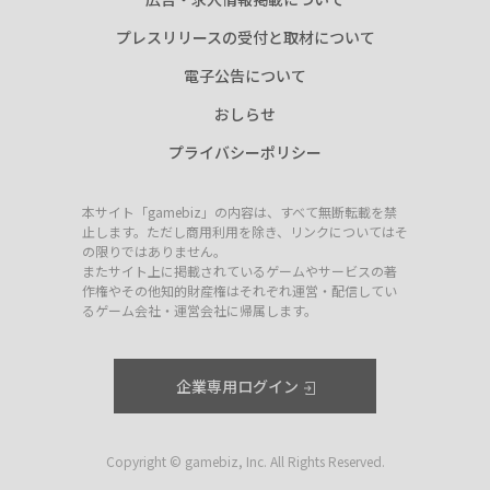
プレスリリースの受付と取材について
電子公告について
おしらせ
プライバシーポリシー
本サイト「gamebiz」の内容は、すべて無断転載を禁
止します。ただし商用利用を除き、リンクについてはそ
の限りではありません。
またサイト上に掲載されているゲームやサービスの著
作権やその他知的財産権はそれぞれ運営・配信してい
るゲーム会社・運営会社に帰属します。
企業専用ログイン
Copyright © gamebiz, Inc. All Rights Reserved.