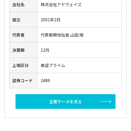
会社名
株式会社アドウェイズ
設立
2001年2月
代表者
代表取締役社長 山田 翔
決算期
12月
上場区分
東証プライム
証券コード
2489
企業データを見る