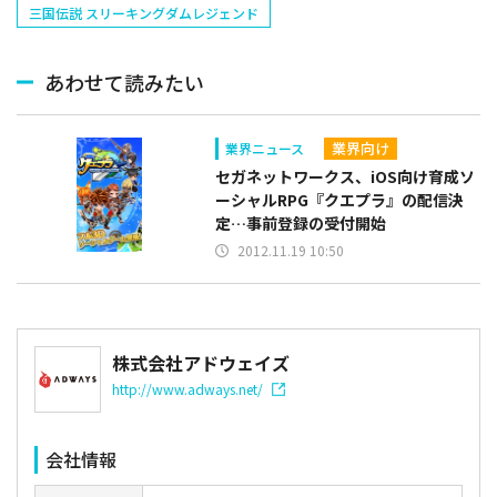
三国伝説 スリーキングダムレジェンド
あわせて読みたい
業界向け
業界ニュース
セガネットワークス、iOS向け育成ソ
ーシャルRPG『クエプラ』の配信決
定…事前登録の受付開始
2012.11.19 10:50
株式会社アドウェイズ
http://www.adways.net/
会社情報