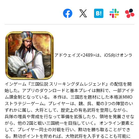
アドウェイズ<2489>は、iOS向けオンラ
インゲーム『三国伝説 スリーキングダムレジェンド』の配信を開
始した。アプリのダウンロードと基本プレイは無料で、一部アイテ
ム課金制となっている。
本作は、三国志を題材にした本格派MMO
ストラテジーゲーム。プレイヤーは、魏、呉、蜀の3つの陣営のい
ずれかに属し、大将として、歴史上の有名武将を登用しながら、
兵隊の増員や育成を行なって軍備を拡張したり、領地を発展させな
がら、他の2国と戦い三国統一を目指していく。 オンライン要素と
して、プレイヤー同士の対戦を行い、勲功を勝ち取ることができ
る。勲功ポイントを貯めれば、大物武将を入手することも可能に