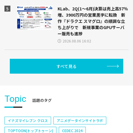
KLab、2Q(1～6月)決算は売上高57％
増、3900万円の営業黒字に転換 新
作『ドラクエ スマグロ』の順調な立
ち上がりで 新規事業のGPUサーバ
ー販売も進捗
2026.08.06 16:02
すべて見る
Topic
話題のタグ
イナズマイレブン クロス
アニメデータインサイトラボ
TOPTOON(トップトゥーン)
CEDEC 2024