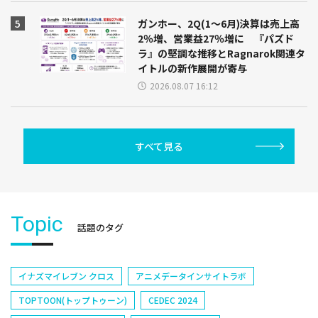
ガンホー、2Q(1～6月)決算は売上高
2％増、営業益27％増に 『パズド
ラ』の堅調な推移とRagnarok関連タ
イトルの新作展開が寄与
2026.08.07 16:12
すべて見る
Topic
話題のタグ
イナズマイレブン クロス
アニメデータインサイトラボ
TOPTOON(トップトゥーン)
CEDEC 2024