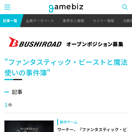
記事一覧
企業データベース
業界求人情報
セミナー情報
決算
"ファンタスティック・ビーストと魔法
使いの事件簿"
記事
1
件
新作ゲーム
ワーナー、『ファンタスティック・ビ