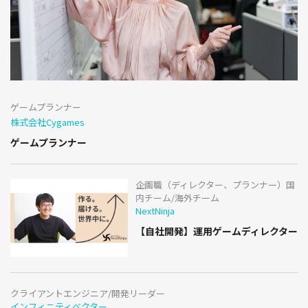
ゲームプランナー
株式会社Cygames
ゲームプランナー
企画職（ディレクター、プランナー）国
内チーム/海外チーム
NextNinja
【自社開発】運用ゲームディレクター
クライアントエンジニア/開発リーダー
インフィニティベクター