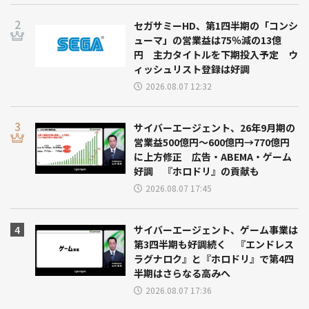
セガサミーHD、第1四半期の「コンシ
ューマ」の営業益は75％減の13億
円 主力タイトルを下期投入予定 ウ
ィッシュリスト登録は好調
2026.08.07 12:32
サイバーエージェント、26年9月期の
営業益500億円～600億円→770億円
に上方修正 広告・ABEMA・ゲーム
好調 『ホロドリ』の貢献も
2026.08.07 17:45
サイバーエージェント、ゲーム事業は
第3四半期も好調続く 『エンドレス
ラグナロク』と『ホロドリ』で第4四
半期はさらなる高みへ
2026.08.07 17:36