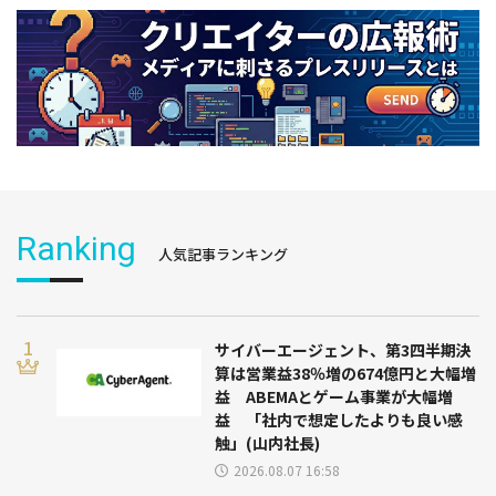
Ranking
人気記事ランキング
サイバーエージェント、第3四半期決
算は営業益38％増の674億円と大幅増
益 ABEMAとゲーム事業が大幅増
益 「社内で想定したよりも良い感
触」(山内社長)
2026.08.07 16:58