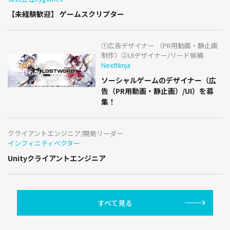
【未経験歓迎】 ゲームスクリプター
①広告デザイナー （PR用動画・静止画
制作）②UIデザイナー/リード候補
NextNinja
ソーシャルゲームのデザイナー（広
告（PR用動画・静止画）/UI）を募
集！
クライアントエンジニア/開発リーダー
インフィニティベクター
Unityクライアントエンジニア
すべて見る