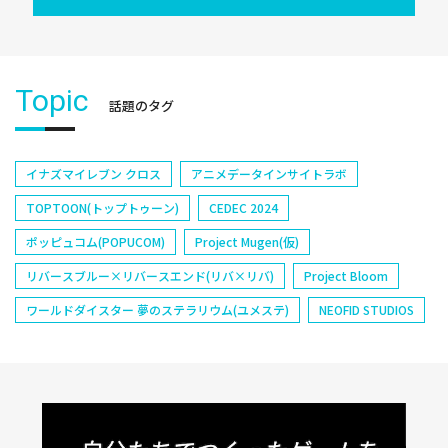
Topic
話題のタグ
イナズマイレブン クロス
アニメデータインサイトラボ
TOPTOON(トップトゥーン)
CEDEC 2024
ポッピュコム(POPUCOM)
Project Mugen(仮)
リバースブルー×リバースエンド(リバ×リバ)
Project Bloom
ワールドダイスター 夢のステラリウム(ユメステ)
NEOFID STUDIOS