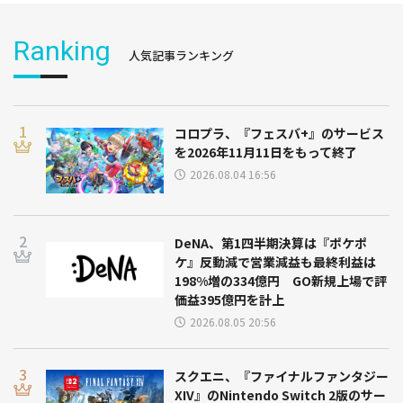
Ranking
人気記事ランキング
コロプラ、『フェスバ+』のサービス
を2026年11月11日をもって終了
2026.08.04 16:56
DeNA、第1四半期決算は『ポケポ
ケ』反動減で営業減益も最終利益は
198%増の334億円 GO新規上場で評
価益395億円を計上
2026.08.05 20:56
スクエニ、『ファイナルファンタジー
XIV』のNintendo Switch 2版のサー