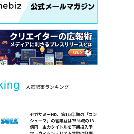
king
人気記事ランキング
セガサミーHD、第1四半期の「コン
シューマ」の営業益は75％減の13
億円 主力タイトルを下期投入予
定 ウィッシュリスト登録は好調