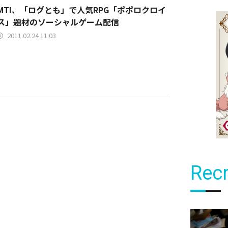
MTI、「ログとも」で人気RPG「ポポロクロイ
ス」題材のソーシャルゲーム配信
2011.02.24 11:03
Recr