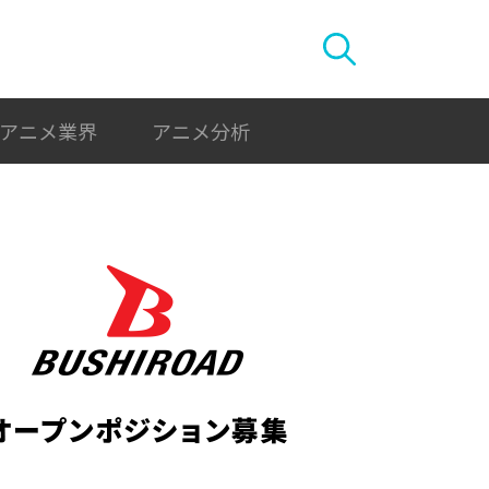
アニメ業界
アニメ分析