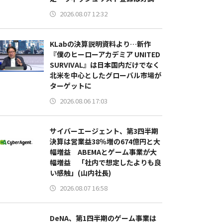
2026.08.07 12:32
KLabの決算説明資料より…新作
『僕のヒーローアカデミア UNITED
SURVIVAL』は日本国内だけでなく
北米を中心としたグローバル市場が
ターゲットに
2026.08.06 17:03
サイバーエージェント、第3四半期
決算は営業益38％増の674億円と大
幅増益 ABEMAとゲーム事業が大
幅増益 「社内で想定したよりも良
い感触」(山内社長)
2026.08.07 16:58
DeNA、第1四半期のゲーム事業は