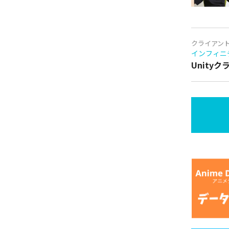
クライアン
インフィニ
Unity