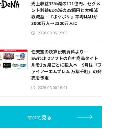
売上収益33%減の121億円、セグメ
ント利益62%減の38億円と大幅減
収減益…『ポケポケ』平均MAUが
3900万人→2300万人に
2026.08.05 19:03
任天堂の決算説明資料より…
Switch 2ソフトの自社商品タイト
ルを1ヵ月ごとに投入へ 9月は『フ
ァイアーエムブレム 万紫千紅』の発
売を予定
2026.08.06 16:41
すべて見る