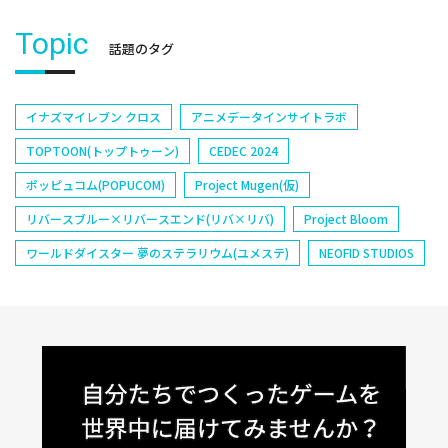
Topic
話題のタグ
イナズマイレブン クロス
アニメデータインサイトラボ
TOPTOON(トップトゥーン)
CEDEC 2024
ポッピュコム(POPUCOM)
Project Mugen(仮)
リバースブルー×リバースエンド(リバ×リバ)
Project Bloom
ワールドダイスター 夢のステラリウム(ユメステ)
NEOFID STUDIOS