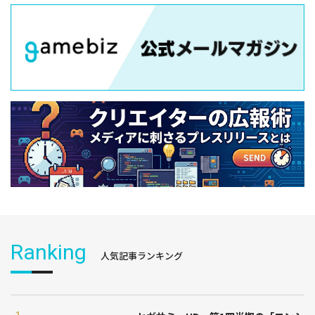
Ranking
人気記事ランキング