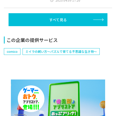
2025.04.09 17:20
すべて見る
この企業の提供サービス
comico
ミイラの飼い方～パズルで育てる不思議な生き物～