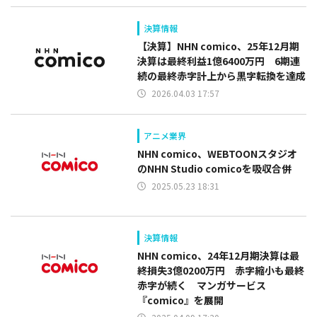
決算情報
【決算】NHN comico、25年12月期
決算は最終利益1億6400万円 6期連
続の最終赤字計上から黒字転換を達成
2026.04.03 17:57
アニメ業界
NHN comico、WEBTOONスタジオ
のNHN Studio comicoを吸収合併
2025.05.23 18:31
決算情報
NHN comico、24年12月期決算は最
終損失3億0200万円 赤字縮小も最終
赤字が続く マンガサービス
『comico』を展開