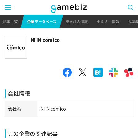
記事一覧
企業データベース
業界求人情報
セミナー情報
決算
NHN comico
会社情報
会社名
NHN comico
この企業の関連記事