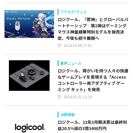
アナログ/グッズ
ロジクール、『原神』とグローバルパ
ートナーシップ…第1弾はゲーミング
マウス神里綾華特別モデルを発売決
定、今後も続々展開へ
2024.10.08 17:01
業界ニュース
ロジクール、障がいを持つ人々の快適
なゲームプレイを実現する「Access
コントローラー用アダプティブ ゲー
ミング キット」を発売
2024.05.21 12:20
決算情報
ロジクール、22年3月期決算は最終利
益20.5%減の3億3400万円