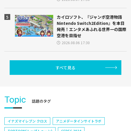
カイロソフト、『ジャンボ空港物語
Nintendo Switch2Edition』を本日
発売！エンタメあふれる世界一の国際
空港を目指せ
2026.08.06 17:30
すべて見る
Topic
話題のタグ
イナズマイレブン クロス
アニメデータインサイトラボ
TOPTOON(トップトゥーン)
CEDEC 2024