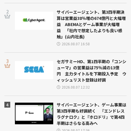
サイバーエージェント、第3四半期決
算は営業益38％増の674億円と大幅増
益 ABEMAとゲーム事業が大幅増
益 「社内で想定したよりも良い感
触」(山内社長)
2026.08.07 16:58
セガサミーHD、第1四半期の「コンシ
ューマ」の営業益は75％減の13億
円 主力タイトルを下期投入予定 ウ
ィッシュリスト登録は好調
2026.08.07 12:32
サイバーエージェント、ゲーム事業は
第3四半期も好調続く 『エンドレス
ラグナロク』と『ホロドリ』で第4四
半期はさらなる高みへ
2026.08.07 17:36