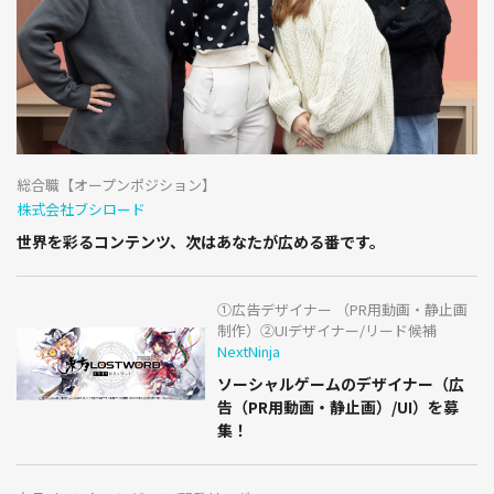
総合職【オープンポジション】
株式会社ブシロード
世界を彩るコンテンツ、次はあなたが広める番です。
①広告デザイナー （PR用動画・静止画
制作）②UIデザイナー/リード候補
NextNinja
ソーシャルゲームのデザイナー（広
告（PR用動画・静止画）/UI）を募
集！