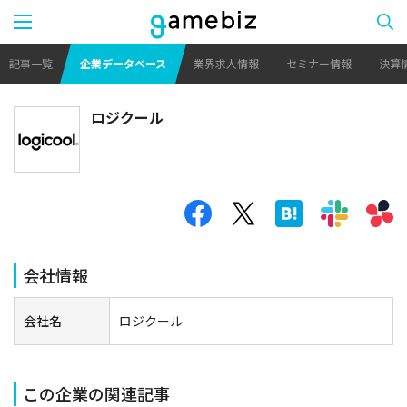
記事一覧
企業データベース
業界求人情報
セミナー情報
決算
ロジクール
会社情報
会社名
ロジクール
この企業の関連記事