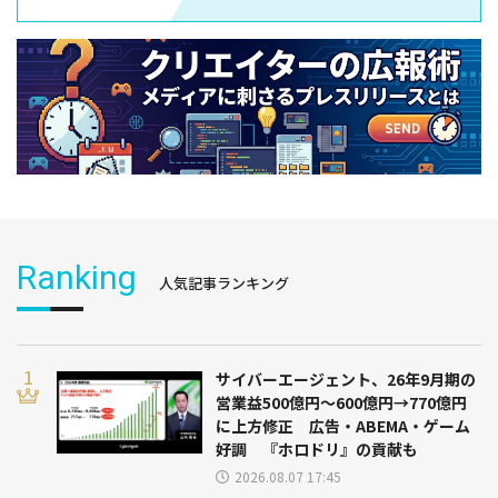
Ranking
人気記事ランキング
サイバーエージェント、26年9月期の
営業益500億円～600億円→770億円
に上方修正 広告・ABEMA・ゲーム
好調 『ホロドリ』の貢献も
2026.08.07 17:45