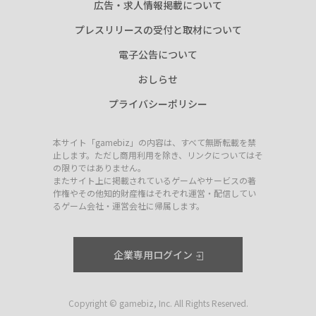
広告・求人情報掲載について
プレスリリースの受付と取材について
電子公告について
おしらせ
プライバシーポリシー
本サイト「gamebiz」の内容は、すべて無断転載を禁
止します。ただし商用利用を除き、リンクについてはそ
の限りではありません。
またサイト上に掲載されているゲームやサービスの著
作権やその他知的財産権はそれぞれ運営・配信してい
るゲーム会社・運営会社に帰属します。
企業専用ログイン
Copyright © gamebiz, Inc. All Rights Reserved.