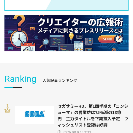
Ranking
人気記事ランキング
セガサミーHD、第1四半期の「コンシ
ューマ」の営業益は75％減の13億
円 主力タイトルを下期投入予定 ウ
ィッシュリスト登録は好調
2026.08.07 12:32