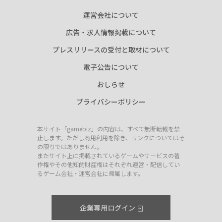
運営会社について
広告・求人情報掲載について
プレスリリースの受付と取材について
電子公告について
おしらせ
プライバシーポリシー
本サイト「gamebiz」の内容は、すべて無断転載を禁
止します。ただし商用利用を除き、リンクについてはそ
の限りではありません。
またサイト上に掲載されているゲームやサービスの著
作権やその他知的財産権はそれぞれ運営・配信してい
るゲーム会社・運営会社に帰属します。
企業専用ログイン