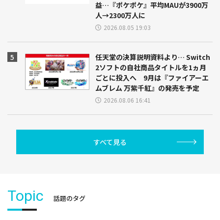
益…『ポケポケ』平均MAUが3900万
人→2300万人に
2026.08.05 19:03
任天堂の決算説明資料より… Switch
2ソフトの自社商品タイトルを1ヵ月
ごとに投入へ 9月は『ファイアーエ
ムブレム 万紫千紅』の発売を予定
2026.08.06 16:41
すべて見る
Topic
話題のタグ