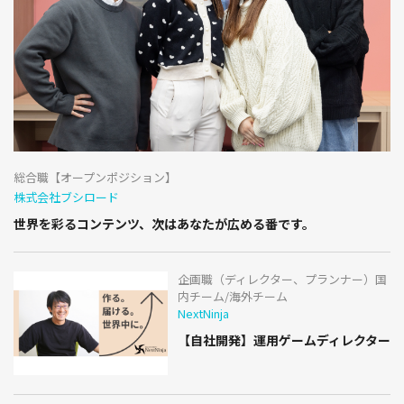
総合職【オープンポジション】
株式会社ブシロード
世界を彩るコンテンツ、次はあなたが広める番です。
企画職（ディレクター、プランナー）国
内チーム/海外チーム
NextNinja
【自社開発】運用ゲームディレクター