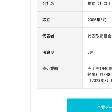
会社名
株式会社コナ
設立
2006年3月
代表者
代表取締役会
決算期
3月
直近業績
売上高1940
経常利益348
（2023年3
企業デ