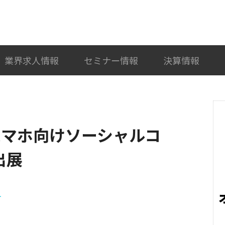
検索
カテゴリ選択
業界求人情報
セミナー情報
決算情報
にスマホ向けソーシャルコ
出展
ト