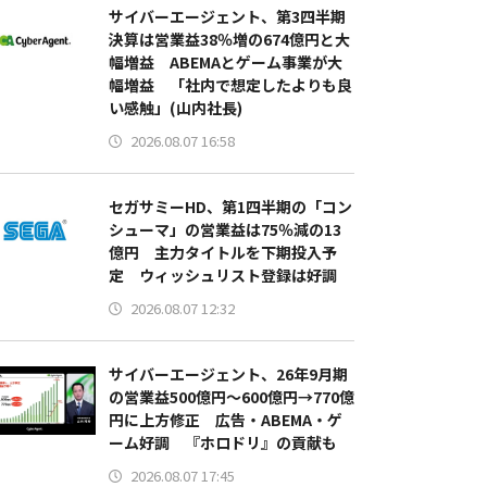
サイバーエージェント、第3四半期
決算は営業益38％増の674億円と大
幅増益 ABEMAとゲーム事業が大
幅増益 「社内で想定したよりも良
い感触」(山内社長)
2026.08.07 16:58
セガサミーHD、第1四半期の「コン
シューマ」の営業益は75％減の13
億円 主力タイトルを下期投入予
定 ウィッシュリスト登録は好調
2026.08.07 12:32
サイバーエージェント、26年9月期
の営業益500億円～600億円→770億
円に上方修正 広告・ABEMA・ゲ
ーム好調 『ホロドリ』の貢献も
2026.08.07 17:45