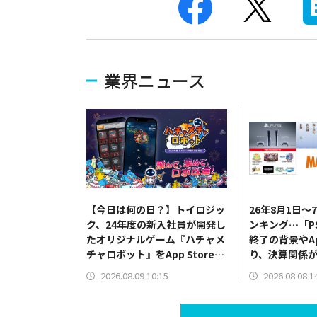
業界ニュース
【今日は何の日？】トイロジッ
26年8月1日
ク、24年度の新入社員が開発し
ンキング…「P
たオリジナルゲーム『ハチャメ
終了の背景やAp
チャロボット』をApp Storeで
り、決算関係
リリース（2024年8月9日）
2026.08.09 10:15
2026.08.08 1