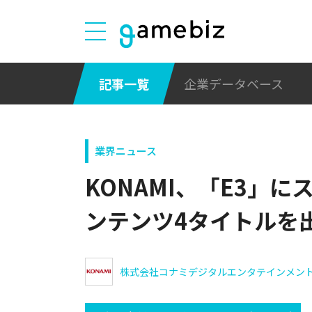
記事一覧
企業データベース
業界ニュース
KONAMI、「E3」
ンテンツ4タイトルを
株式会社コナミデジタルエンタテインメン