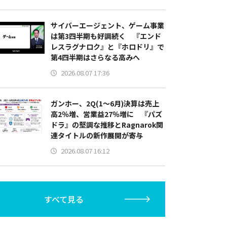
サイバーエージェント、ゲーム事業
は第3四半期も好調続く 『エンド
レスラグナロク』と『ホロドリ』で
第4四半期はさらなる高みへ
2026.08.07 17:36
ガンホー、2Q(1～6月)決算は売上
高2％増、営業益27％増に 『パズ
ドラ』の堅調な推移とRagnarok関
連タイトルの新作展開が寄与
2026.08.07 16:12
すべて見る