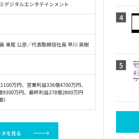
ミデジタルエンタテインメント
長 東尾 公彦／代表取締役社長 早川 英樹
億1100万円、営業利益336億4700万円、
億9300万円、最終利益278億2800万円
月期）
ータを見る