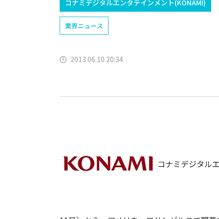
コナミデジタルエンタテインメント(KONAMI)
業界ニュース
2013.06.10 20:34
コナミデジタルエ