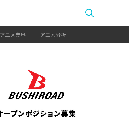
アニメ業界
アニメ分析