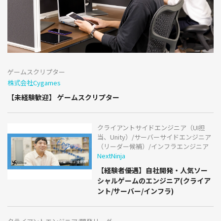
ゲームスクリプター
株式会社Cygames
【未経験歓迎】 ゲームスクリプター
クライアントサイドエンジニア（UI担
当、Unity）/サーバーサイドエンジニア
（リーダー候補）/インフラエンジニア
NextNinja
【経験者優遇】自社開発・人気ソー
シャルゲームのエンジニア(クライア
ント/サーバー/インフラ)