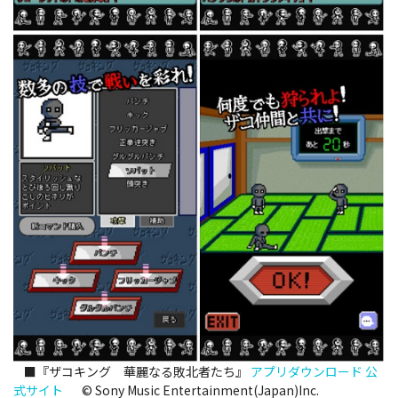
■『ザコキング 華麗なる敗北者たち』
アプリダウンロード
公
式サイト
© Sony Music Entertainment(Japan)Inc.