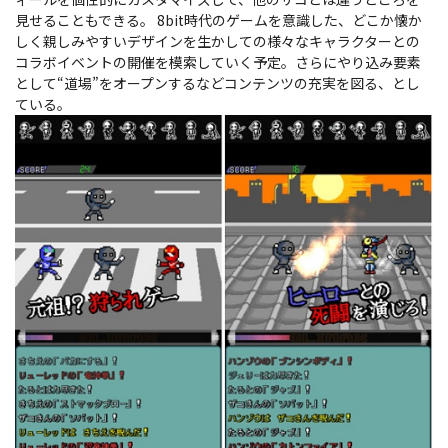
見せることもできる。 8bit時代のゲームを意識した、どこか懐か
しく親しみやすいデザインを生かしての様々なキャラクターとの
コラボイベントの開催を模索していく予定。さらにやり込み要素
として“道場”をオープンするなどコンテンツの充実を図る、とし
ている。