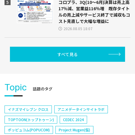
コロプラ、3Q(10～6月)決算は売上高
17％減、営業益116％増 既存タイト
ルの売上減やサービス終了で減収もコ
スト見直しで大幅な増益に
2026.08.05 18:07
すべて見る
Topic
話題のタグ
イナズマイレブン クロス
アニメデータインサイトラボ
TOPTOON(トップトゥーン)
CEDEC 2024
ポッピュコム(POPUCOM)
Project Mugen(仮)