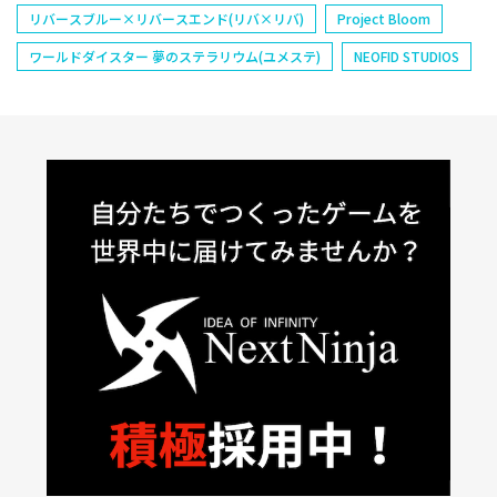
リバースブルー×リバースエンド(リバ×リバ)
Project Bloom
ワールドダイスター 夢のステラリウム(ユメステ)
NEOFID STUDIOS