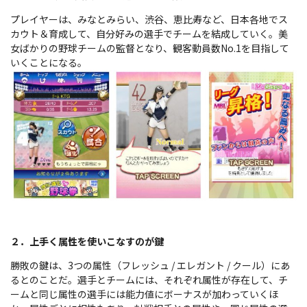
プレイヤーは、みなとみらい、渋谷、恵比寿など、日本各地でス
カウト＆育成して、自分好みの選手でチームを結成していく。美
女ばかりの野球チームの監督となり、観客動員数No.1を目指して
いくことになる。
２．上手く属性を使いこなすのが鍵
勝敗の鍵は、3つの属性（フレッシュ / エレガント / クール）にあ
るとのことだ。選手とチームには、それぞれ属性が存在して、チ
ームと同じ属性の選手には能力値にボーナスが加わっていくほ