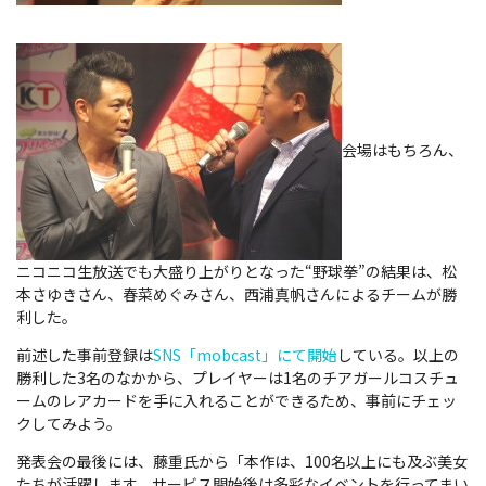
会場はもちろん、
ニコニコ生放送でも大盛り上がりとなった“野球拳”の結果は、松
本さゆきさん、春菜めぐみさん、西浦真帆さんによるチームが勝
利した。
前述した事前登録は
SNS「mobcast」にて開始
している。以上の
勝利した3名のなかから、プレイヤーは1名のチアガールコスチュ
ームのレアカードを手に入れることができるため、事前にチェッ
クしてみよう。
発表会の最後には、藤重氏から「本作は、100名以上にも及ぶ美女
たちが活躍します。サービス開始後は多彩なイベントを行ってまい