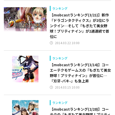
ランキング
【mobcastランキング(3/21)】新作
『ドラゴンタクティクス』が2位にラ
ンクイン…そして『もぎたて美女野
球！プリティナイン』が2週連続で首
位に
2014.03.22 10:00
ランキング
【mobcastランキング(3/14)】コー
エーテクモゲームスの『もぎたて美女
野球！プリティナイン』が首位に…
『刃牙-バキ-』も急上昇
2014.03.15 10:00
ランキング
【mobcastランキング(2/28)】コー
テクの『もぎたて美女野球！プリティ