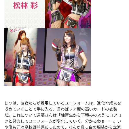
じつは、彼女たちが着用しているユニフォームは、進化や成功を
収めていくことで手に入る、言わばレア度の高いカードの衣装
だ。これについて遠藤さんは「練習生から下積みのようにコツコ
ツと努力してユニフォームが変化していく、分かるわぁ……。い
や僕も元々高校野球児だったので、なんか真っ白の服装から立派