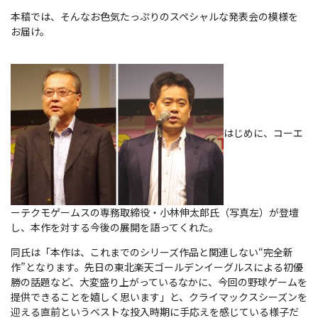
本稿では、そんなお色気たっぷりのスペシャルな発表会の模様を
お届け。
はじめに、コーエ
ーテクモゲームスの専務取締役・小林伸太郎氏（写真左）が登壇
し、本作を対する今後の展開を語ってくれた。
同氏は「本作は、これまでのシリーズ作品と関連しない“完全新
作”となります。先日の東北楽天ゴールデンイーグルスによる初優
勝の話題など、大変盛り上がっているなかに、今回の野球ゲームを
提供できることを嬉しく思います」と、クライマックスシーズンを
迎える直前というベストな投入時期に手応えを感じている様子だ