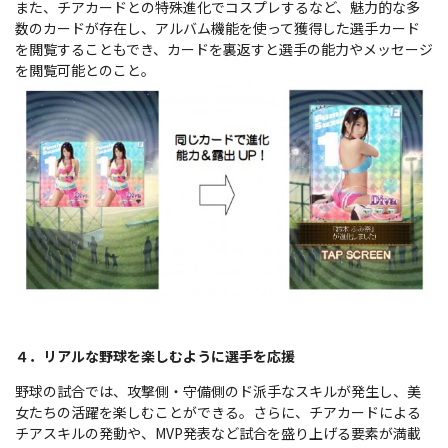
また、チアカードとの特殊進化でコスプレするなど、魅力的な多
数のカードが存在し、アルバム機能を使って獲得した選手カード
を閲覧することもでき、カードを裏返すと選手の能力やメッセージ
を閲覧可能とのこと。
４．リアルな野球を楽しむように選手を応援
野球の試合では、攻撃側・守備側のド派手なスキルが発生し、美
女たちの活躍を楽しむことができる。さらに、チアカードによる
チアスキルの発動や、MVP発表など試合を盛り上げる要素が満載