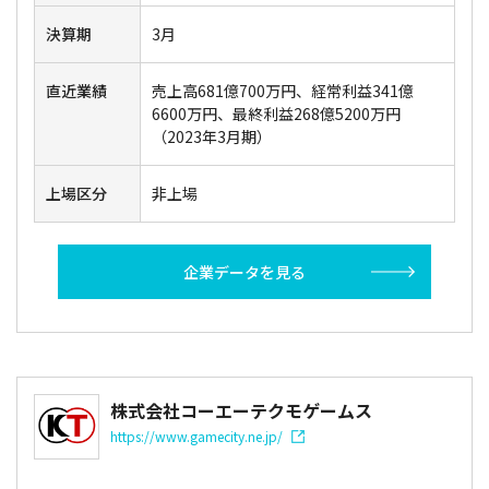
決算期
3月
直近業績
売上高681億700万円、経常利益341億
6600万円、最終利益268億5200万円
（2023年3月期）
上場区分
非上場
企業データを見る
株式会社コーエーテクモゲームス
https://www.gamecity.ne.jp/