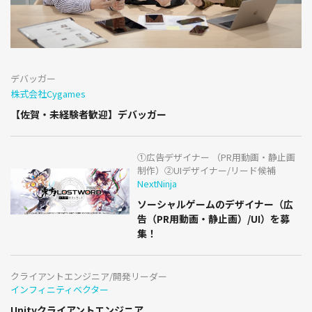
デバッガー
株式会社Cygames
【佐賀・未経験者歓迎】デバッガー
①広告デザイナー （PR用動画・静止画
制作）②UIデザイナー/リード候補
NextNinja
ソーシャルゲームのデザイナー（広
告（PR用動画・静止画）/UI）を募
集！
クライアントエンジニア/開発リーダー
インフィニティベクター
Unityクライアントエンジニア