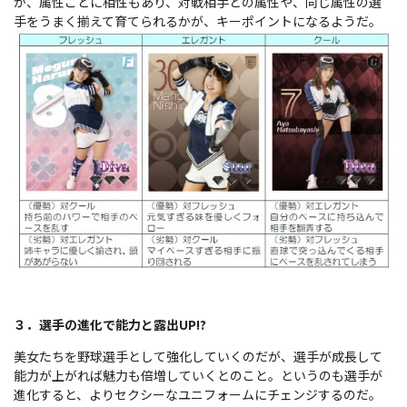
か、属性ごとに相性もあり、対戦相手との属性や、同じ属性の選
手をうまく揃えて育てられるかが、キーポイントになるようだ。
３．選手の進化で能力と露出UP!?
美女たちを野球選手として強化していくのだが、選手が成長して
能力が上がれば魅力も倍増していくとのこと。というのも選手が
進化すると、よりセクシーなユニフォームにチェンジするのだ。