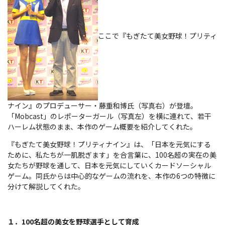
ここで『もぎたて美女野球！プリティ
ナイン』のプロデューサー・藤重和博氏（写真右）が登壇。
「Mobcast」のレポーターガール（写真左）を横に連れて、若干
ハーレム状態のまま、本作のゲーム概要を紹介してくれた。
『もぎたて美女野球！プリティナイン』は、「日本を元気にする
ために、私たちが一肌脱ぎます」を合言葉に、100名超の実在の美
女たちが野球を通して、日本を元気にしていくカードソーシャル
ゲーム。同氏からは中心的なゲームの流れを、本作の6つの特徴に
分けて解説してくれた。
１．100名超の美女を野球選手として育成