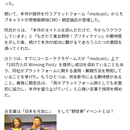
った。
続いて、本作が提供を行うプラットフォーム「mobcast」からモ
ブキャストの常務取締役CMO・頼定誠氏が登壇した。
同氏からは、「本作のタイトルを読んだだけで、今からワクワク
しています」と『もぎたて美女野球！プリティナイン』の期待度
を示した後、続けて本作が成功に繋がるであろうふたつの要因を
語ってくれた。
ひとつは、すでにコーエーテクモゲームスが「mobcast」上で
『100万人の Winning Post』を提供し成功を収めていることもあ
り、同社がプラットフォームに関する運用・展開方法を熟知して
いることを挙げた。もうひとつは、完全新作による期待感がある
こと。最後に頼定氏は、「我々プラットフォーム側としても全面
的に協力し、本作を盛り上げていく」と心強い言葉で挨拶を締め
た。
合言葉は「日本を元気に」 そして“野球拳”イベントとは？