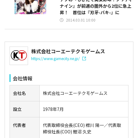
ナイン』が前週の圏外から2位に急上
昇！ 首位は『刃牙-バキ-』に
2014.03.01 10:00
株式会社コーエーテクモゲームス
https://www.gamecity.ne.jp/
会社情報
会社名
株式会社コーエーテクモゲームス
設立
1978年7月
代表者
代表取締役会長(CEO) 襟川 陽一／代表取
締役社長(COO) 鯉沼 久史