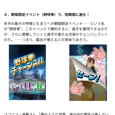
６．期間限定イベント（野球拳）で、短期間に進化！
本作の最大の特徴とも言うべき期間限定イベント……という名
の“野球拳”。このイベントで勝利すると、選手を獲得できるのだ
が、さらに連勝していくと選手が進化＆衣装がチェンジしていく
のだ。……つまり、露出が増えるとの意味であろう。
ココリコ・遠藤さん 「夢のような世界。世の中の男性は喜んでい