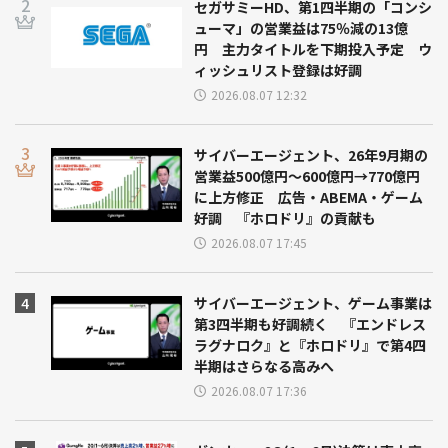
セガサミーHD、第1四半期の「コンシ
ューマ」の営業益は75％減の13億
円 主力タイトルを下期投入予定 ウ
ィッシュリスト登録は好調
2026.08.07 12:32
サイバーエージェント、26年9月期の
営業益500億円～600億円→770億円
に上方修正 広告・ABEMA・ゲーム
好調 『ホロドリ』の貢献も
2026.08.07 17:45
サイバーエージェント、ゲーム事業は
第3四半期も好調続く 『エンドレス
ラグナロク』と『ホロドリ』で第4四
半期はさらなる高みへ
2026.08.07 17:36