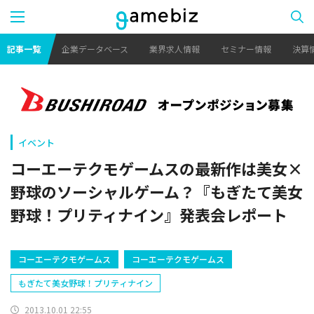
記事一覧
企業データベース
業界求人情報
セミナー情報
決算
イベント
コーエーテクモゲームスの最新作は美女×
野球のソーシャルゲーム？『もぎたて美女
野球！プリティナイン』発表会レポート
コーエーテクモゲームス
コーエーテクモゲームス
もぎたて美女野球！プリティナイン
2013.10.01 22:55