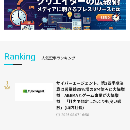
Ranking
人気記事ランキング
サイバーエージェント、第3四半期決
算は営業益38％増の674億円と大幅増
益 ABEMAとゲーム事業が大幅増
益 「社内で想定したよりも良い感
触」(山内社長)
2026.08.07 16:58