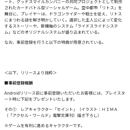
ート、グッドスマイルカンパニーの共同プロジェクトとして制作
されたカードバトル型ソーシャルゲーム。空中都市「リトス」を
舞台に、プレイヤーは、ドラゴンライダーや戦士を従え、リトス
にまつわる謎を解き明かしていく。選択した主人公によって変化
するストーリーや、新機軸のシステム「ライドスライドシステ
ム」などのオリジナルシステムが盛り込まれている。
なお、事前登録を行うと以下の特典が用意されている。
＜以下、リリースより抜粋＞
■事前登録報酬
Androidリリース前に事前登録いただいたお客様には、プレイスタ
ート時に下記をプレゼントいたします。
その① レアキャラクター「セイント」（イラスト：ＨＩＭＡ
（「アクセル・ワールド」電撃文庫刊）描き下ろし）
※ゲームを有利に進めるキャラクターです。