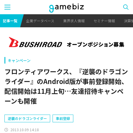
記事一覧
企業データベース
業界求人情報
セミナー情報
決算
キャンペーン
フロンティアワークス、『逆襲のドラゴン
ライダー』のAndroid版が事前登録開始、
配信開始は11月上旬…友達招待キャンペ
ーンも開催
逆襲のドラゴンライダー
事前登録
2013.10.09 14:18