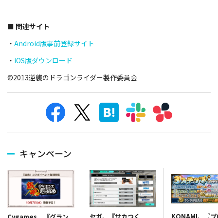
■ 関連サイト
・
Android版事前登録サイト
・
iOS版ダウンロード
©2013逆襲のドラゴンライダー製作委員会
キャンペーン
セガ、『サカつく
KONAMI、『
Cygames、『グラン