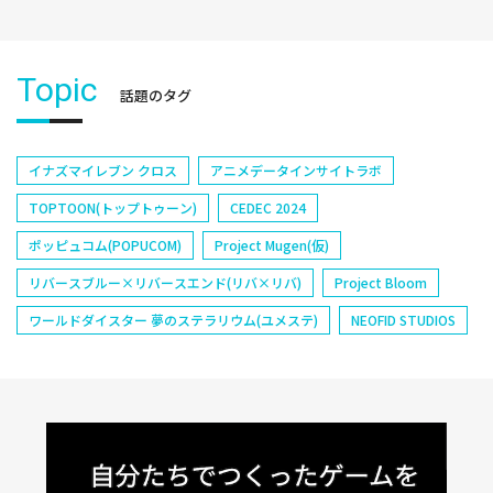
Topic
話題のタグ
イナズマイレブン クロス
アニメデータインサイトラボ
TOPTOON(トップトゥーン)
CEDEC 2024
ポッピュコム(POPUCOM)
Project Mugen(仮)
リバースブルー×リバースエンド(リバ×リバ)
Project Bloom
ワールドダイスター 夢のステラリウム(ユメステ)
NEOFID STUDIOS