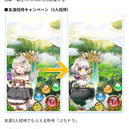
■友達招待キャンペーン（3人招待）
​友達3人招待でもらえる称号「ぷちドラ」