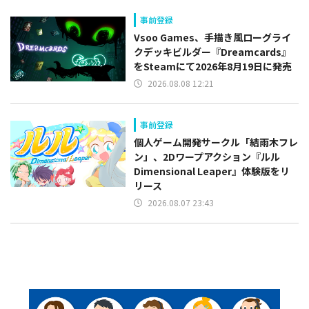
事前登録
Vsoo Games、手描き風ローグライ
クデッキビルダー『Dreamcards』
をSteamにて2026年8月19日に発売
2026.08.08 12:21
事前登録
個人ゲーム開発サークル「結雨木フレ
ン」、2Dワープアクション『ルル
Dimensional Leaper』体験版をリ
リース
2026.08.07 23:43