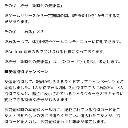
その② 称号「新時代の先駆者」
※ゲームリリースから一定期間の間、取得GOLDを1.5倍にする効
果があります。
その③ 「石版」×３
※石版一つで、体力回復やゲームコンティニューに使用できます。
※Android端末のみで受け取れる仕様になっております。
※称号「新時代の先駆者」は、iOSユーザも同期間、復活します。
■友達招待キャンペーン
友達を招待して、報酬がもらえるライドアップキャンペーンも同時
開始しました。1人招待で石版2個、2人招待でさらに石版3個、3人
招待でなんと、拠点に表示されているキャラクターをぷちキャラに
変更できる特殊な称号がもらえます！
事前登録時の本登録メール内に、記載されている招待コードをご
友人・お知り合いの方にお送りください。送られたご友人が、招
待コードを入力し、事前登録を行うと報酬が確定します。