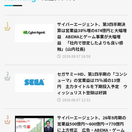
サイバーエージェント、第3四半期決
算は営業益38％増の674億円と大幅増
益 ABEMAとゲーム事業が大幅増
益 「社内で想定したよりも良い感
触」(山内社長)
2026.08.07 16:58
セガサミーHD、第1四半期の「コンシ
ューマ」の営業益は75％減の13億
円 主力タイトルを下期投入予定 ウ
ィッシュリスト登録は好調
2026.08.07 12:32
サイバーエージェント、26年9月期の
営業益500億円～600億円→770億円
に上方修正 広告・ABEMA・ゲーム