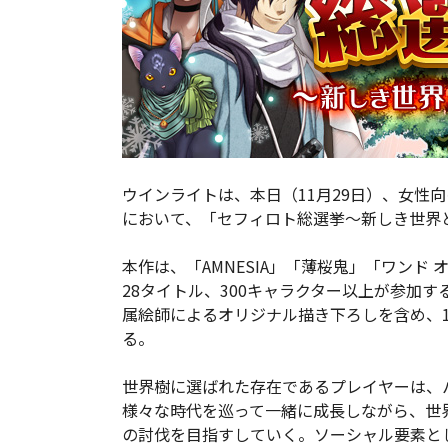
ウインライトは、本日（11月29日）、女性向
において、「セフィロト総選挙～新しき世界と
本作は、「AMNESIA」「薄桜鬼」「ワンド
28タイトル、300キャラクター以上が参加
属絵師によるオリジナル描き下ろしを含め、1
る。
世界樹に選ばれた存在であるプレイヤーは、
様々な時代を巡って一緒に成長しながら、世
の討伐を目指すしていく。ソーシャル要素と