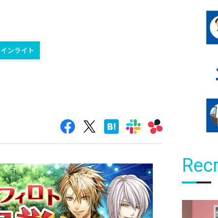
ウインライト
Recr