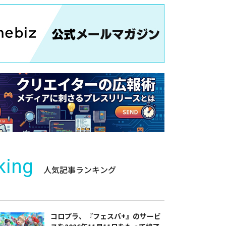
king
人気記事ランキング
コロプラ、『フェスバ+』のサービ