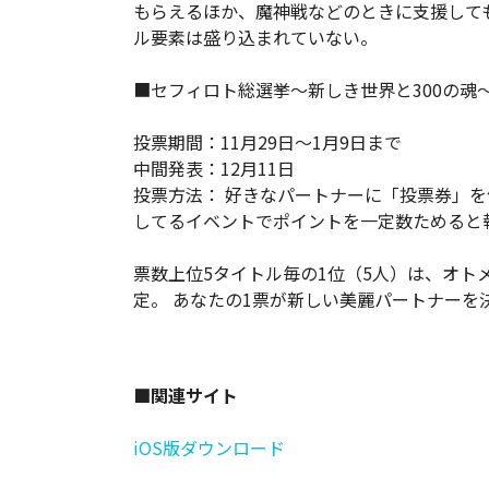
もらえるほか、魔神戦などのときに支援して
ル要素は盛り込まれていない。
■セフィロト総選挙～新しき世界と300の魂～
投票期間：11月29日～1月9日まで
中間発表：12月11日
投票方法： 好きなパートナーに「投票券」
してるイベントでポイントを一定数ためると
票数上位5タイトル毎の1位（5人）は、オト
定。 あなたの1票が新しい美麗パートナーを
■関連サイト
iOS版ダウンロード