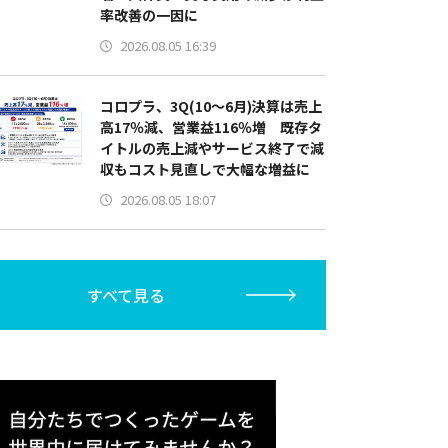
率改善の一因に
2026.08.05 16:39
コロプラ、3Q(10～6月)決算は売上
高17％減、営業益116％増 既存タ
イトルの売上減やサービス終了で減
収もコスト見直しで大幅な増益に
2026.08.05 18:07
すべて見る