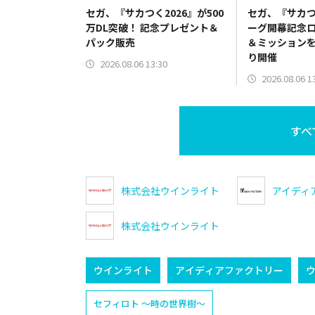
セガ、『サカつく2026』が500
セガ、『サカつ
万DL突破！ 記念プレゼント＆
ーグ開幕記念
パック販売
＆ミッションを
り開催
2026.08.06 13:30
2026.08.06 1
すべ
株式会社ウインライト
アイディ
株式会社ウインライト
ウインライト
アイディアファクトリー
セフィロト ～時の世界樹～