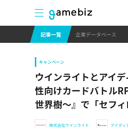
記事一覧
企業データベース
キャンペーン
ウインライトとアイデ
性向けカードバトルRP
世界樹～』で「セフィ
株式会社ウインライト
アイディ