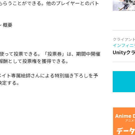
もらうことができる。他のプレイヤーとのバト
 概要
クライアン
インフィニ
Unity
を使って投票できる。「投票券」は、期間中開催
報酬として投票権を獲得できる。
メイト専属絵師さんによる特別描き下ろしを予
決定する。