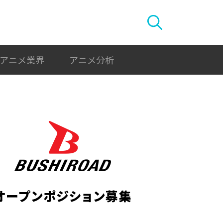
アニメ業界
アニメ分析