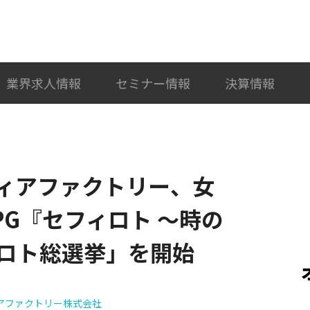
検索
カテゴリ選択
業界求人情報
セミナー情報
決算情報
ィアファクトリー、女
G『セフィロト ～時の
ロト総選挙」を開始
アファクトリー株式会社