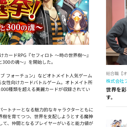
けカードRPG『セフィロト ～時の世界樹～』
300の魂～」を開始した。
総合職【
 オブ フォーチュン」などオトメイト人気ゲーム
株式会社
する女性向けカードバトルゲーム。オトメイト所
000種類を超える美麗カードが収録されてい
世界を彩
す。
パートナーとなる魅力的なキャラクターともに
界樹を育てつつ、世界を支配しようとする魔神
して、仲間となるプレイヤーがいると能力値が