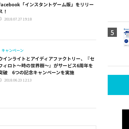
Facebook「インスタントゲーム版」をリリー
ス！
2018.07.27 19:18
キャンペーン
ウインライトとアイディアファクトリー、『セ
フィロト～時の世界樹～』がサービス6周年を
突破 6つの記念キャンペーンを実施
2018.06.23 12:13