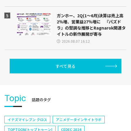
ガンホー、2Q(1～6月)決算は売上高
2％増、営業益27％増に 『パズド
ラ』の堅調な推移とRagnarok関連タ
イトルの新作展開が寄与
2026.08.07 16:12
すべて見る
Topic
話題のタグ
イナズマイレブン クロス
アニメデータインサイトラボ
TOPTOON(トップトゥーン)
CEDEC 2024