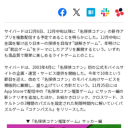
サイバードは12月6日、12月中旬以降に「名探偵コナン」の新作ア
プリを複数配信する予定であることを明らかにした。12月中旬に
全国を駆け巡り日本一の探偵を目指す”謎解きゲーム”、年明けに
は”脱出ゲーム”をテーマにしたアプリを展開するという。いずれ
も高品質で簡単に楽しめるライトゲームとのこと。
サイバードは、2003年4月に「名探偵コナン」初の公式モバイルサ
イトの企画・運営・サービス提供を開始した。今年で10年という
節目を迎え、改めて「名探偵コナン」のモバイル向けサービスを
積極的に展開し、盛り上げていく方針だという。11月25日には
App Storeで配信中の『名探偵コナン推理ゲーム』にサッカー編の
新シナリオを追加したほか、お絵かきロジック、クロスワード、ス
ケルトンの3種類のパズルを設定された制限時間内に解いていくパ
ズルゲーム『コナンパズル』をリリースした。
▼『名探偵コナン推理ゲーム』サッカー編