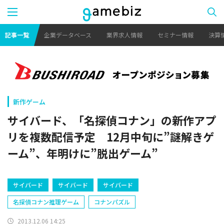
記事一覧
企業データベース
業界求人情報
セミナー情報
決算
新作ゲーム
サイバード、「名探偵コナン」の新作アプ
リを複数配信予定 12月中旬に”謎解きゲ
ーム”、年明けに”脱出ゲーム”
サイバード
サイバード
サイバード
名探偵コナン推理ゲーム
コナンパズル
2013.12.06 14:25