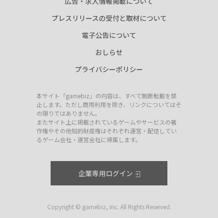
広告・求人情報掲載について
プレスリリースの受付と取材について
電子公告について
おしらせ
プライバシーポリシー
本サイト「gamebiz」の内容は、すべて無断転載を禁
止します。ただし商用利用を除き、リンクについてはそ
の限りではありません。
またサイト上に掲載されているゲームやサービスの著
作権やその他知的財産権はそれぞれ運営・配信してい
るゲーム会社・運営会社に帰属します。
企業専用ログイン
Copyright © gamebiz, Inc. All Rights Reserved.