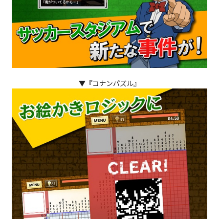
▼『コナンパズル』