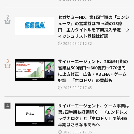
セガサミーHD、第1四半期の「コンシ
ューマ」の営業益は75％減の13億
円 主力タイトルを下期投入予定 ウ
ィッシュリスト登録は好調
2026.08.07 12:32
サイバーエージェント、26年9月期の
営業益500億円～600億円→770億円
に上方修正 広告・ABEMA・ゲーム
好調 『ホロドリ』の貢献も
2026.08.07 17:45
サイバーエージェント、ゲーム事業は
第3四半期も好調続く 『エンドレス
ラグナロク』と『ホロドリ』で第4四
半期はさらなる高みへ
2026.08.07 17:36