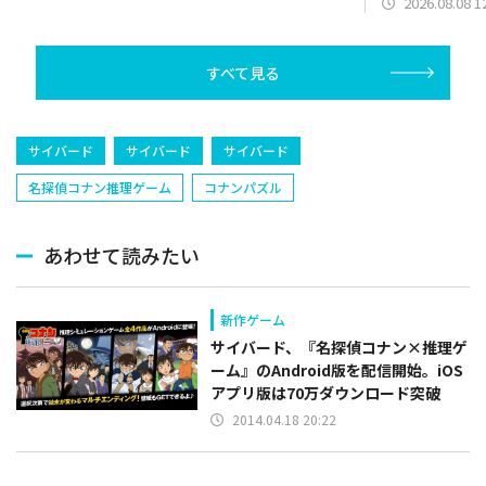
2026.08.08 1
すべて見る
サイバード
サイバード
サイバード
名探偵コナン推理ゲーム
コナンパズル
あわせて読みたい
新作ゲーム
サイバード、『名探偵コナン×推理ゲ
ーム』のAndroid版を配信開始。iOS
アプリ版は70万ダウンロード突破
2014.04.18 20:22