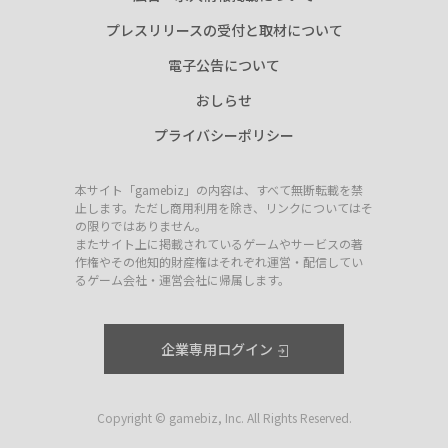
プレスリリースの受付と取材について
電子公告について
おしらせ
プライバシーポリシー
本サイト「gamebiz」の内容は、すべて無断転載を禁
止します。ただし商用利用を除き、リンクについてはそ
の限りではありません。
またサイト上に掲載されているゲームやサービスの著
作権やその他知的財産権はそれぞれ運営・配信してい
るゲーム会社・運営会社に帰属します。
企業専用ログイン
Copyright © gamebiz, Inc. All Rights Reserved.