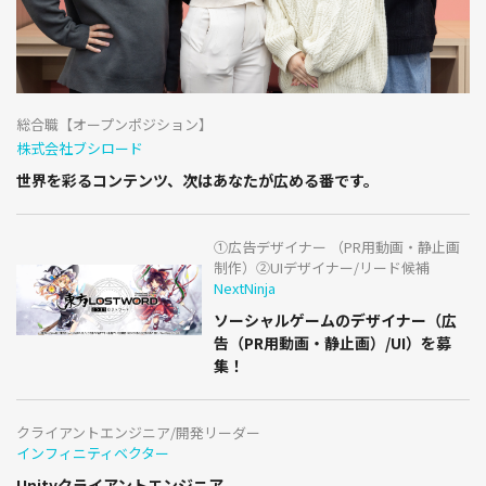
総合職【オープンポジション】
株式会社ブシロード
世界を彩るコンテンツ、次はあなたが広める番です。
①広告デザイナー （PR用動画・静止画
制作）②UIデザイナー/リード候補
NextNinja
ソーシャルゲームのデザイナー（広
告（PR用動画・静止画）/UI）を募
集！
クライアントエンジニア/開発リーダー
インフィニティベクター
Unityクライアントエンジニア