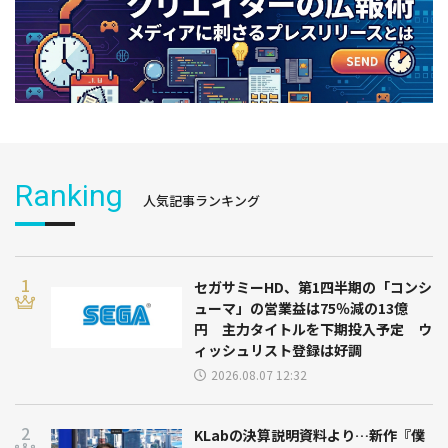
Ranking
人気記事ランキング
セガサミーHD、第1四半期の「コンシ
ューマ」の営業益は75％減の13億
円 主力タイトルを下期投入予定 ウ
ィッシュリスト登録は好調
2026.08.07 12:32
KLabの決算説明資料より…新作『僕