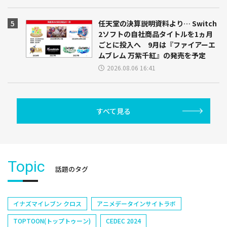
任天堂の決算説明資料より… Switch
2ソフトの自社商品タイトルを1ヵ月
ごとに投入へ 9月は『ファイアーエ
ムブレム 万紫千紅』の発売を予定
2026.08.06 16:41
すべて見る
Topic
話題のタグ
イナズマイレブン クロス
アニメデータインサイトラボ
TOPTOON(トップトゥーン)
CEDEC 2024