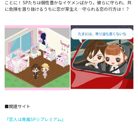
ことに！ SPたちは個性豊かなイケメンばかり。彼らに守られ、共
に危険を潜り抜けるうちに恋が芽生え…守られる恋の行方は！？
■関連サイト
『恋人は専属SP☆プレミアム』