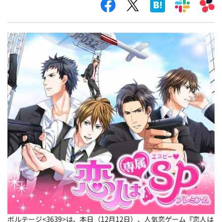
ボルテージ<3639>は、本日（12月12日）、人気恋ゲーム『恋人は