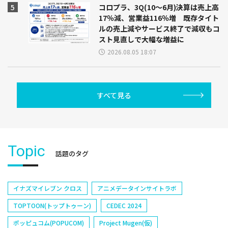
コロプラ、3Q(10～6月)決算は売上高
17％減、営業益116％増 既存タイト
ルの売上減やサービス終了で減収もコ
スト見直しで大幅な増益に
2026.08.05 18:07
すべて見る
Topic
話題のタグ
イナズマイレブン クロス
アニメデータインサイトラボ
TOPTOON(トップトゥーン)
CEDEC 2024
ポッピュコム(POPUCOM)
Project Mugen(仮)