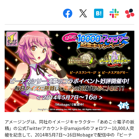
アメージングは、同社のイメージキャラクター「あめこ☆電子の妖
精」の公式Twitterアカウント＠amajor6のフォロワー10,000人突
破を記念して、2014年5月7日～16日Mobageで配信中の『ビーナ