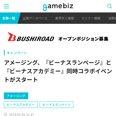
記事一覧
企業データベース
業界求人情報
セミナー情報
決算
キャンペーン
アメージング、『ビーナスランページ』と
『ビーナスアカデミー』同時コラボイベン
トがスタート
アメージング
ビーナスアカデミー
ビーナスランページ
2014.05.08 21:47