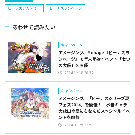
ビーナスアカデミー
ビーナスランページ
あわせて読みたい
キャンペーン
アメージング、Mobage『ビーナスラ
ンページ』で年末年始イベント「七つ
の大催」を開催
2014.12.18 20:32
キャンペーン
アメージング、「ビーナスシリーズ夏
フェス2014」を開催！ 水着キャラ
大放出や夏にちなんだスペシャルイベ
ントを開催
2014.07.29 22:58