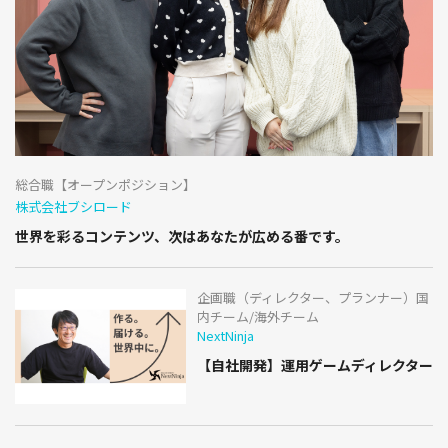
総合職【オープンポジション】
株式会社ブシロード
世界を彩るコンテンツ、次はあなたが広める番です。
企画職（ディレクター、プランナー）国
内チーム/海外チーム
NextNinja
【自社開発】運用ゲームディレクター