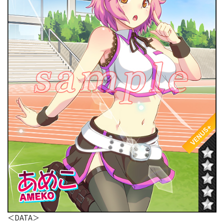
＜DATA＞