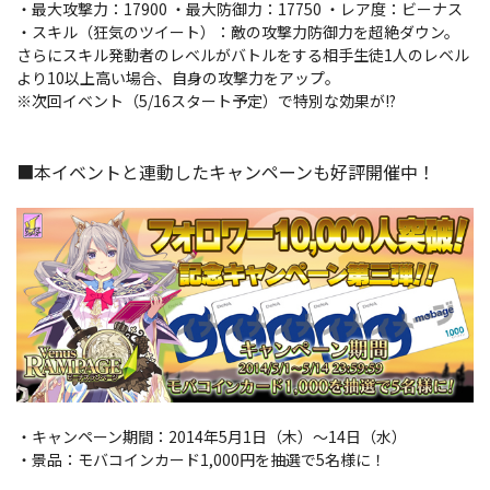
・最大攻撃力：17900 ・最大防御力：17750 ・レア度：ビーナス
・スキル（狂気のツイート）：敵の攻撃力防御力を超絶ダウン。
さらにスキル発動者のレベルがバトルをする相手生徒1人のレベル
より10以上高い場合、自身の攻撃力をアップ。
※次回イベント（5/16スタート予定）で特別な効果が!?
■本イベントと連動したキャンペーンも好評開催中！
・キャンペーン期間：2014年5月1日（木）～14日（水）
・景品：モバコインカード1,000円を抽選で5名様に！