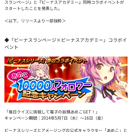
スランページ』と『ビーナスアカデミー』同時コラボイベントが
スタートしたことを発表した。
＜以下、リリースより一部抜粋＞
◆「ビーナスランページ×ビーナスアカデミー」コラボイ
ベント
「毎日クイズに挑戦して電子の妖精あめこGET！」
キャンペーン期間：2014年5月7日（水）～16日（金）
ビーナスシリーズとアメージングの公式キャラクター「あめこ」と