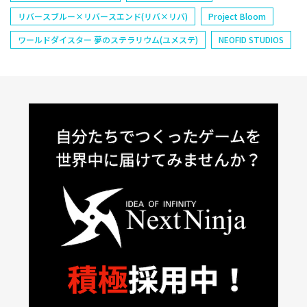
リバースブルー×リバースエンド(リバ×リバ)
Project Bloom
ワールドダイスター 夢のステラリウム(ユメステ)
NEOFID STUDIOS