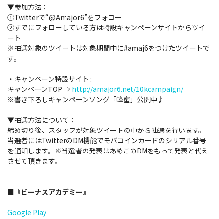
▼参加方法：
①Twitterで“@Amajor6”をフォロー
②すでにフォローしている方は特設キャンペーンサイトからツイ
ート
※抽選対象のツイートは対象期間中に#amaj6をつけたツイートで
す。
・キャンペーン特設サイト :
キャンペーンTOP ⇒
http://amajor6.net/10kcampaign/
※書き下ろしキャンペーンソング「蜂蜜」公開中♪
▼抽選方法について：
締め切り後、スタッフが対象ツイートの中から抽選を行います。
当選者にはTwitterのDM機能でモバコインカードのシリアル番号
を通知します。※当選者の発表はあめこのDMをもって発表と代え
させて頂きます。
■『ビーナスアカデミー』
Google Play