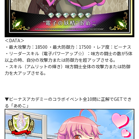
＜DATA＞
・最大攻撃力：18500 ・最大防御力：17500 ・レア度：ビーナス
・リーダースキル（電子パワーアップ☆）：味方の闘士の数が5体
以上の時、自分の攻撃力または防御力を超アップさせる。
・スキル（アムリットの輝き）味方闘士全体の攻撃力または防御
力を大アップさせる。
▼ビーナスアカデミーのコラボイベント全10問に正解でGETでき
る「あめこ」