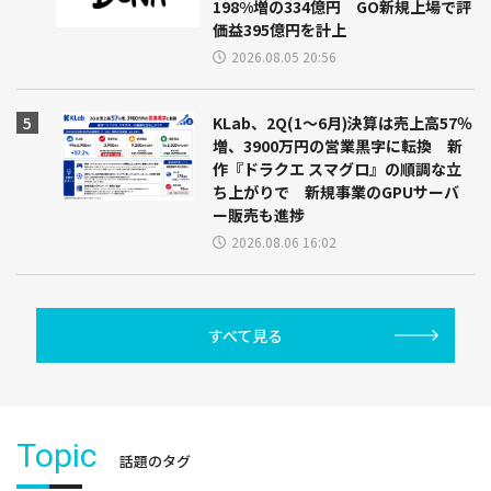
198%増の334億円 GO新規上場で評
価益395億円を計上
2026.08.05 20:56
KLab、2Q(1～6月)決算は売上高57％
増、3900万円の営業黒字に転換 新
作『ドラクエ スマグロ』の順調な立
ち上がりで 新規事業のGPUサーバ
ー販売も進捗
2026.08.06 16:02
すべて見る
Topic
話題のタグ