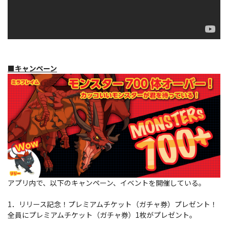
■キャンペーン
アプリ内で、以下のキャンペーン、イベントを開催している。
1．リリース記念！プレミアムチケット（ガチャ券）プレゼント！
全員にプレミアムチケット（ガチャ券）1枚がプレゼント。