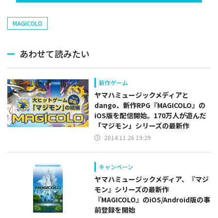
MAGICOLO
あわせて読みたい
新作ゲーム
ヤマハミュージックメディアと
dango、新作RPG『MAGICOLO』の
iOS版を配信開始。170万人が遊んだ
「マジモン」シリーズの最新作
2014.11.26 19:29
キャンペーン
ヤマハミュージックメディア、『マジ
モン』シリーズの最新作
『MAGICOLO』のiOS/Android版の事
前登録を開始