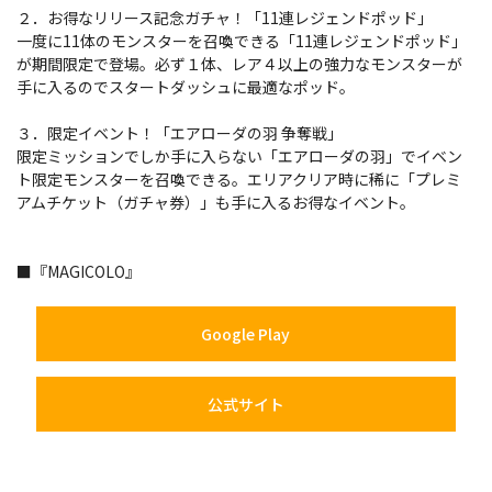
２．お得なリリース記念ガチャ！「11連レジェンドポッド」
一度に11体のモンスターを召喚できる「11連レジェンドポッド」
が期間限定で登場。必ず１体、レア４以上の強力なモンスターが
手に入るのでスタートダッシュに最適なポッド。
３．限定イベント！「エアローダの羽 争奪戦」
限定ミッションでしか手に入らない「エアローダの羽」でイベン
ト限定モンスターを召喚できる。エリアクリア時に稀に「プレミ
アムチケット（ガチャ券）」も手に入るお得なイベント。
■『MAGICOLO』
Google Play
公式サイト