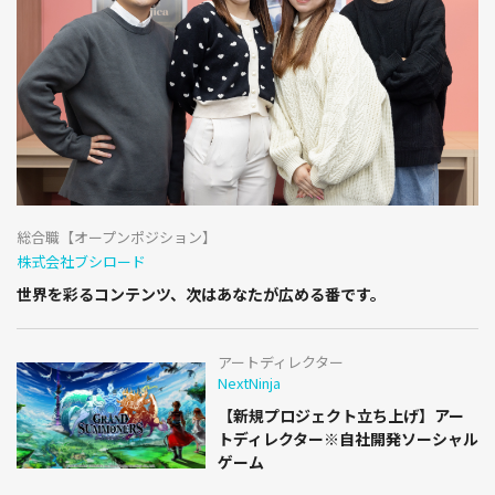
総合職【オープンポジション】
株式会社ブシロード
世界を彩るコンテンツ、次はあなたが広める番です。
アートディレクター
NextNinja
【新規プロジェクト立ち上げ】アー
トディレクター※自社開発ソーシャル
ゲーム