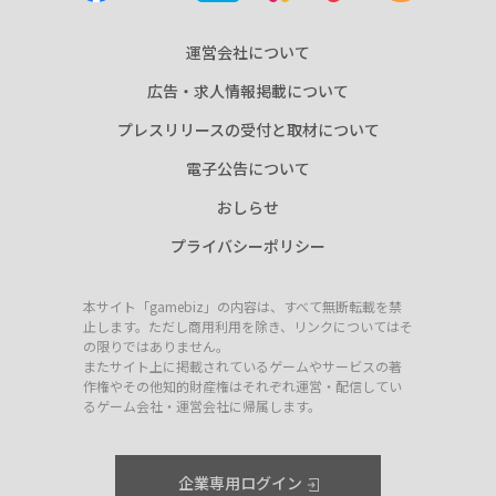
運営会社について
広告・求人情報掲載について
プレスリリースの受付と取材について
電子公告について
おしらせ
プライバシーポリシー
本サイト「gamebiz」の内容は、すべて無断転載を禁
止します。ただし商用利用を除き、リンクについてはそ
の限りではありません。
またサイト上に掲載されているゲームやサービスの著
作権やその他知的財産権はそれぞれ運営・配信してい
るゲーム会社・運営会社に帰属します。
企業専用ログイン