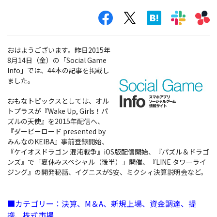
おはようございます。昨日2015年
8月14日（金）の「Social Game
Info」では、44本の記事を掲載し
ました。
おもなトピックスとしては、オル
トプラスが『Wake Up, Girls！パ
ズルの天使』を2015年配信へ、
『ダービーロード presented by
みんなのKEIBA』事前登録開始、
『ケイオスドラゴン 混沌戦争』iOS版配信開始、『パズル＆ドラゴ
ンズ』で「夏休みスペシャル（後半）」開催、『LINE タワーライ
ジング』の開発秘話、イグニスがS安、ミクシィ決算説明会など。
■カテゴリー：決算、M＆A、新規上場、資金調達、提
携、株式市場