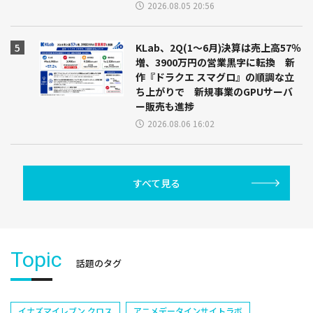
2026.08.05 20:56
KLab、2Q(1～6月)決算は売上高57％
増、3900万円の営業黒字に転換 新
作『ドラクエ スマグロ』の順調な立
ち上がりで 新規事業のGPUサーバ
ー販売も進捗
2026.08.06 16:02
すべて見る
Topic
話題のタグ
イナズマイレブン クロス
アニメデータインサイトラボ