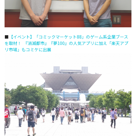
■
【イベント】「コミックマーケット88」のゲーム系企業ブース
を取材！ 『消滅都市』『夢100』の人気アプリに加え「楽天アプ
リ市場」もコミケに出展