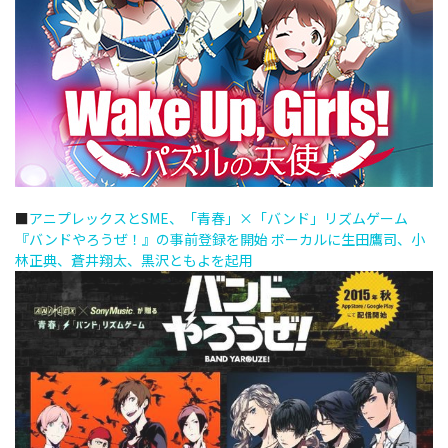
■
アニプレックスとSME、「青春」×「バンド」リズムゲーム
『バンドやろうぜ！』の事前登録を開始 ボーカルに生田鷹司、小
林正典、蒼井翔太、黒沢ともよを起用