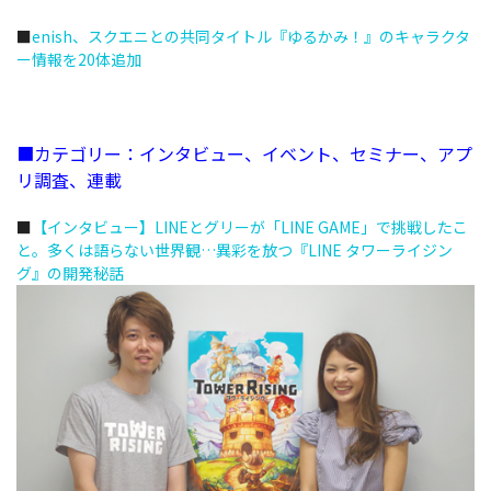
■
enish、スクエニとの共同タイトル『ゆるかみ！』のキャラクタ
ー情報を20体追加
■カテゴリー：インタビュー、イベント、セミナー、アプ
リ調査、連載
■
【インタビュー】LINEとグリーが「LINE GAME」で挑戦したこ
と。多くは語らない世界観…異彩を放つ『LINE タワーライジン
グ』の開発秘話