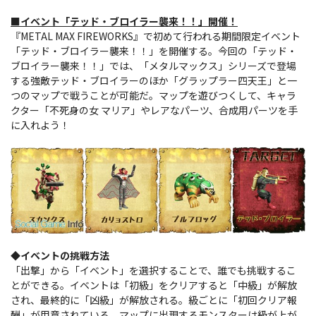
■イベント「テッド・ブロイラー襲来！！」開催！
『METAL MAX FIREWORKS』で初めて行われる期間限定イベント
「テッド・ブロイラー襲来！！」を開催する。今回の「テッド・
ブロイラー襲来！！」では、「メタルマックス」シリーズで登場
する強敵テッド・ブロイラーのほか「グラップラー四天王」と一
つのマップで戦うことが可能だ。マップを遊びつくして、キャラ
クター「不死身の女 マリア」やレアなパーツ、合成用パーツを手
に入れよう！
◆イベントの挑戦方法
「出撃」から「イベント」を選択することで、誰でも挑戦するこ
とができる。イベントは「初級」をクリアすると「中級」が解放
され、最終的に「凶級」が解放される。級ごとに「初回クリア報
酬」が用意されている。マップに出現するモンスターは級が上が