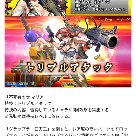
「不死身の女 マリア」
特技：トリプルアタック
特技の内容：習得しているキャラが3回攻撃を実施する
※発動率は特技レベルに依存する。
「グラップラー四天王」を倒すと、レア度の高いパーツをドロッ
プすることがある。ドロップするパーツ情報などはゲーム内「お