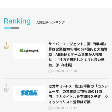
Ranking
人気記事ランキング
サイバーエージェント、第3四半期決
算は営業益38％増の674億円と大幅増
益 ABEMAとゲーム事業が大幅増
益 「社内で想定したよりも良い感
触」(山内社長)
2026.08.07 16:58
セガサミーHD、第1四半期の「コンシ
ューマ」の営業益は75％減の13億
円 主力タイトルを下期投入予定 ウ
ィッシュリスト登録は好調
2026.08.07 12:32