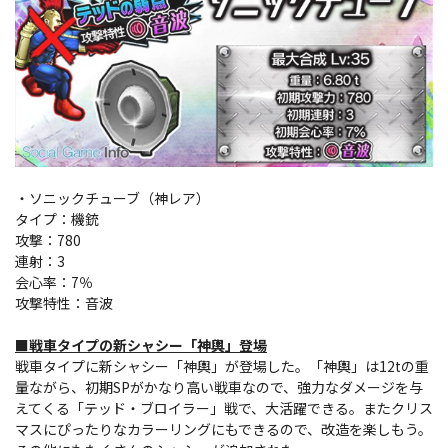
・ソニックチューブ（神レア）
タイプ：機銃
攻撃：780
連射：3
会心率：7％
攻撃特性：音波
■戦車タイプの新シャシー「神輿」登場
戦車タイプに新シャシー「神輿」が登場した。「神輿」は12tの重
量ながら、初期SPがかなり高い戦車なので、強力なダメージを与
えてくる「テッド・ブロイラー」戦で、大活躍できる。またクリス
マスにぴったりなカラーリングにもできるので、改造を楽しもう。