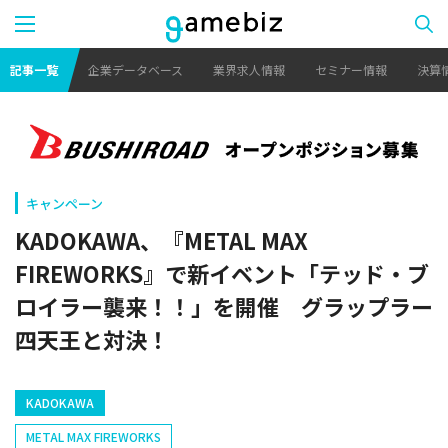
記事一覧
企業データベース
業界求人情報
セミナー情報
決算
キャンペーン
KADOKAWA、『METAL MAX
FIREWORKS』で新イベント「テッド・ブ
ロイラー襲来！！」を開催 グラップラー
四天王と対決！
KADOKAWA
METAL MAX FIREWORKS