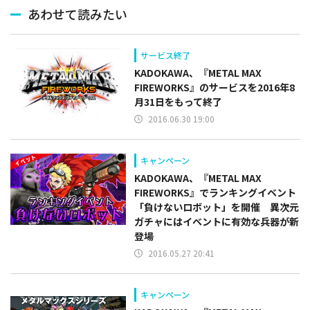
あわせて読みたい
サービス終了
KADOKAWA、『METAL MAX
FIREWORKS』のサービスを2016年8
月31日をもって終了
2016.06.30 19:00
キャンペーン
KADOKAWA、『METAL MAX
FIREWORKS』でランキングイベント
「負けないロボット」を開催 異次元
ガチャにはイベントに有効な兵器が新
登場
2016.05.27 20:41
キャンペーン