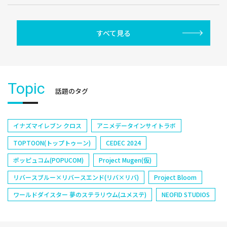
すべて見る
Topic
話題のタグ
イナズマイレブン クロス
アニメデータインサイトラボ
TOPTOON(トップトゥーン)
CEDEC 2024
ポッピュコム(POPUCOM)
Project Mugen(仮)
リバースブルー×リバースエンド(リバ×リバ)
Project Bloom
ワールドダイスター 夢のステラリウム(ユメステ)
NEOFID STUDIOS