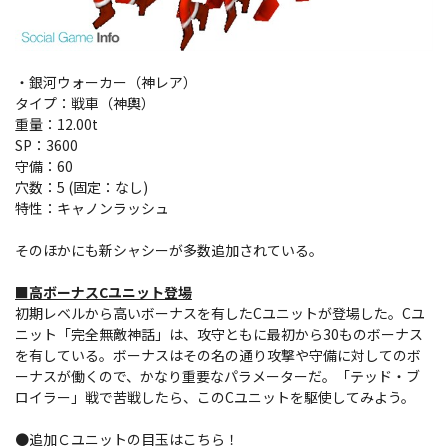
・銀河ウォーカー（神レア）
タイプ：戦車（神輿）
重量：12.00t
SP：3600
守備：60
穴数：5 (固定：なし)
特性：キャノンラッシュ
そのほかにも新シャシーが多数追加されている。
■高ボーナスCユニット登場
初期レベルから高いボーナスを有したCユニットが登場した。Cユ
ニット「完全無敵神話」は、攻守ともに最初から30ものボーナス
を有している。ボーナスはその名の通り攻撃や守備に対してのボ
ーナスが働くので、かなり重要なパラメーターだ。「テッド・ブ
ロイラー」戦で苦戦したら、このCユニットを駆使してみよう。
●追加Ｃユニットの目玉はこちら！