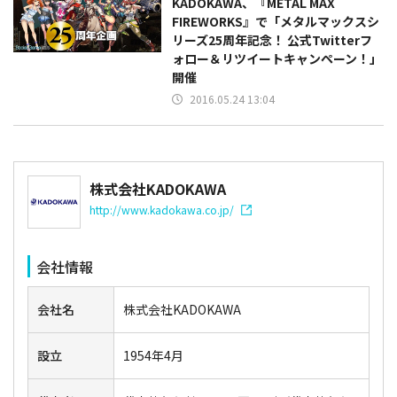
KADOKAWA、『METAL MAX
FIREWORKS』で「メタルマックスシ
リーズ25周年記念！ 公式Twitterフ
ォロー＆リツイートキャンペーン！」
開催
2016.05.24 13:04
株式会社KADOKAWA
http://www.kadokawa.co.jp/
会社情報
会社名
株式会社KADOKAWA
設立
1954年4月