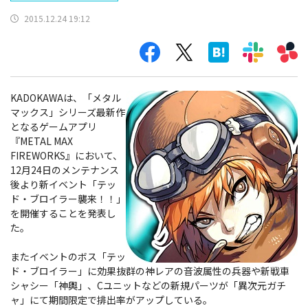
2015.12.24 19:12
KADOKAWAは、「メタル
マックス」シリーズ最新作
となるゲームアプリ
『METAL MAX
FIREWORKS』において、
12月24日のメンテナンス
後より新イベント「テッ
ド・ブロイラー襲来！！」
を開催することを発表し
た。
またイベントのボス「テッ
ド・ブロイラー」に効果抜群の神レアの音波属性の兵器や新戦車
シャシー「神輿」、Cユニットなどの新規パーツが「異次元ガチ
ャ」にて期間限定で排出率がアップしている。