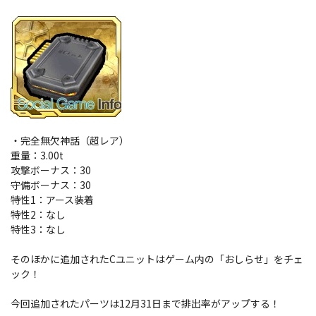
・完全無欠神話（超レア）
重量：3.00t
攻撃ボーナス：30
守備ボーナス：30
特性1：アース装着
特性2：なし
特性3：なし
そのほかに追加されたCユニットはゲーム内の「おしらせ」をチェ
ック！
今回追加されたパーツは12月31日まで排出率がアップする！