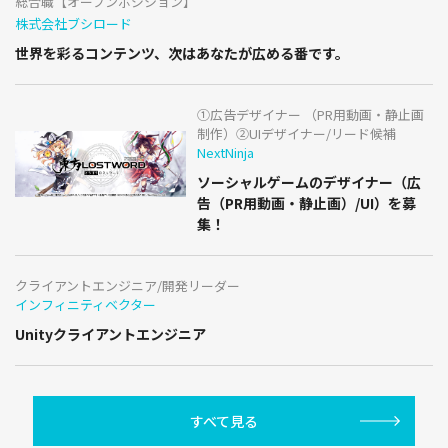
総合職【オープンポジション】
株式会社ブシロード
世界を彩るコンテンツ、次はあなたが広める番です。
①広告デザイナー （PR用動画・静止画
制作）②UIデザイナー/リード候補
NextNinja
ソーシャルゲームのデザイナー（広
告（PR用動画・静止画）/UI）を募
集！
クライアントエンジニア/開発リーダー
インフィニティベクター
Unityクライアントエンジニア
すべて見る