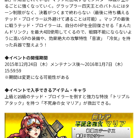
るごとに強くなっていく。グラップラー四天王とのバトルにはタ
ーン制限がなく、決着がつくまで終わらない（最後に待ち構える
テッド・ブロイラー以外避けて通ることは可能）。マップの最後
に戦うテッド・ブロイラーは、自分のHPを全回復させる「まんた
んドリンク」を最大4回使用してくるので、戦闘不能にならないよ
うに高いSPの装備や、効果絶大の攻撃特性「音波」「冷気」を持
った兵器で整えよう！
◆イベントの開催期間
2015年12月24日（木）メンテナンス後～2016年1月7日（木）
15:59:59
※期間は変更になる可能性がある
◆イベントで入手できるアイテム・キャラ
上級と凶級のテッド・ブロイラーを倒すと強力な特技「トリプル
アタック」を持つ「不死身の女 マリア」が救出できる。