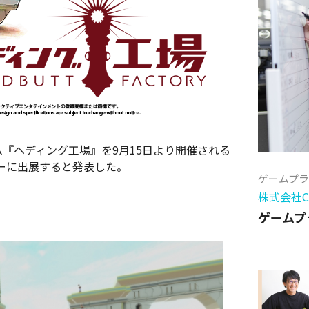
ゲーム『ヘディング工場』を9月15日より開催される
ーに出展すると発表した。
ゲームプ
株式会社Cy
ゲームプ