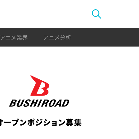
アニメ業界
アニメ分析