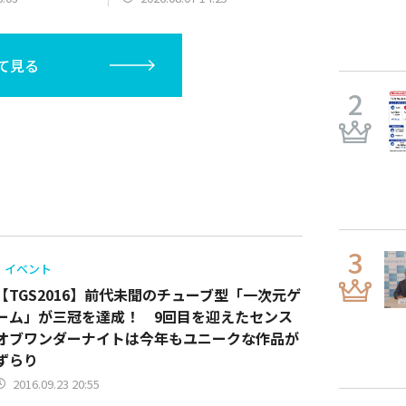
て見る
イベント
【TGS2016】前代未聞のチューブ型「一次元ゲ
ーム」が三冠を達成！ 9回目を迎えたセンス
オブワンダーナイトは今年もユニークな作品が
ずらり
2016.09.23 20:55