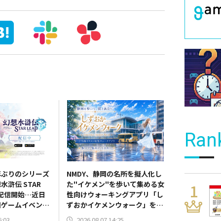
Ran
4年ぶりのシリーズ
NMDY、静岡の名所を擬人化し
滸伝 STAR
た"イケメン"を歩いて集める女
日配信開始…近日
性向けウォーキングアプリ「し
回ゲームイベント
ずおかイケメンウォーク」をリ
リース
6:03
2026.08.07 14:25