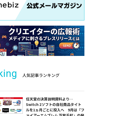
king
人気記事ランキング
任天堂の決算説明資料より…
Switch 2ソフトの自社商品タイト
ルを1ヵ月ごとに投入へ 9月は『フ
ァイアーエムブレム 万紫千紅』の発