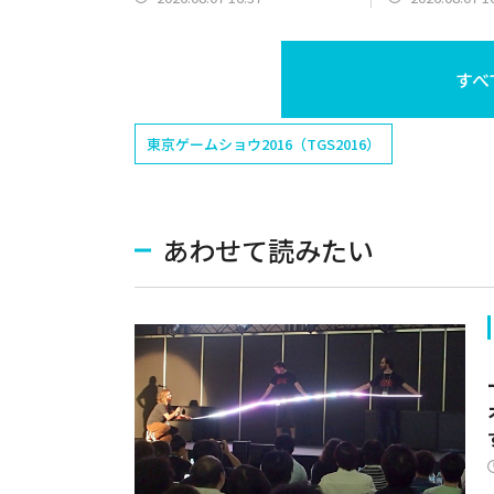
すべ
東京ゲームショウ2016（TGS2016）
あわせて読みたい