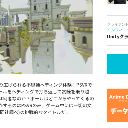
クライアン
インフィニ
Unity
り広げられる不思議ヘディング体験！PSVRで
ールをヘディングで打ち返して試練を乗り越
は何者なのか？ボールはどこからやってくるの
するのはPSVRのみ。ゲーム中には一切の文
同社調べ)の挑戦的なタイトルだ。