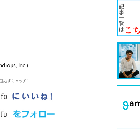
s, Inc.)
を逃さずキャッチ！