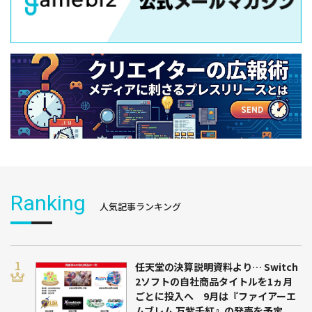
Ranking
人気記事ランキング
任天堂の決算説明資料より… Switch
2ソフトの自社商品タイトルを1ヵ月
ごとに投入へ 9月は『ファイアーエ
ムブレム 万紫千紅』の発売を予定