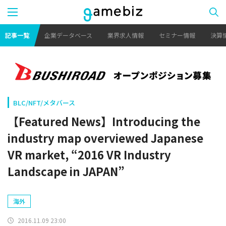
記事一覧
企業データベース
業界求人情報
セミナー情報
決算
BLC/NFT/メタバース
【Featured News】Introducing the
industry map overviewed Japanese
VR market, “2016 VR Industry
Landscape in JAPAN”
海外
2016.11.09 23:00