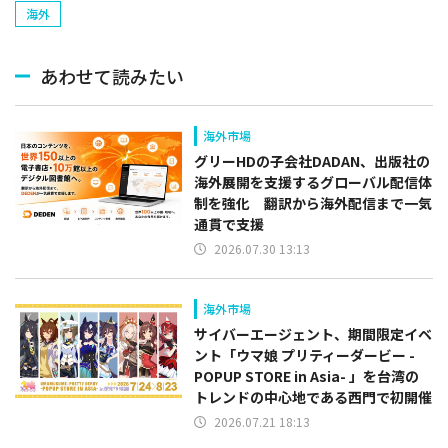
海外
あわせて読みたい
海外市場
グリーHDの子会社DADAN、出版社の
海外展開を支援するグローバル配信体
制を強化 翻訳から海外配信まで一気
通貫で支援
2026.07.30 13:13
海外市場
サイバーエージェント、期間限定イベ
ント「ウマ娘 プリティーダービー -
POPUP STORE in Asia- 」を台湾の
トレンドの中心地である西門で初開催
2026.07.21 18:13