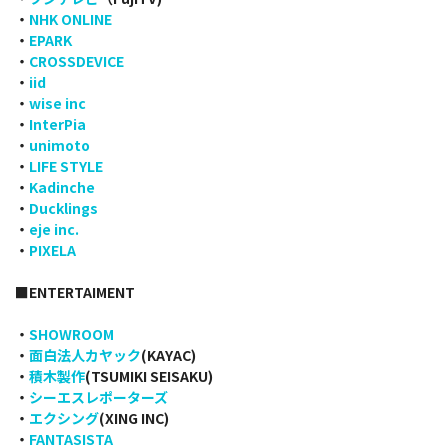
・
NHK ONLINE
・
EPARK
・
CROSSDEVICE
・
iid
・
wise inc
・
InterPia
・
unimoto
・
LIFE STYLE
・
Kadinche
・
Ducklings
・
eje inc.
・
PIXELA
■ENTERTAIMENT
・
SHOWROOM
・
面白法人カヤック
(KAYAC)
・
積木製作
(TSUMIKI SEISAKU)
・
シーエスレポーターズ
・
エクシング
(XING INC)
・
FANTASISTA