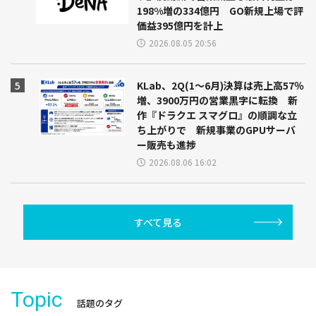
198%増の334億円 GO新規上場で評
価益395億円を計上
2026.08.05 20:56
KLab、2Q(1～6月)決算は売上高57％
増、3900万円の営業黒字に転換 新
作『ドラクエ スマグロ』の順調な立
ち上がりで 新規事業のGPUサーバ
ー販売も進捗
2026.08.06 16:02
すべて見る
Topic
話題のタグ