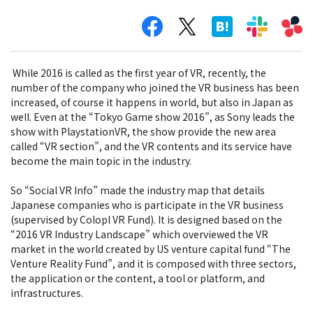
While 2016 is called as the first year of VR, recently, the
number of the company who joined the VR business has been
increased, of course it happens in world, but also in Japan as
well. Even at the “Tokyo Game show 2016”, as Sony leads the
show with PlaystationVR, the show provide the new area
called “VR section”, and the VR contents and its service have
become the main topic in the industry.
So “Social VR Info” made the industry map that details
Japanese companies who is participate in the VR business
(supervised by Colopl VR Fund). It is designed based on the
“2016 VR Industry Landscape” which overviewed the VR
market in the world created by US venture capital fund “The
Venture Reality Fund”, and it is composed with three sectors,
the application or the content, a tool or platform, and
infrastructures.