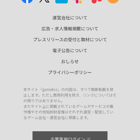
運営会社について
広告・求人情報掲載について
プレスリリースの受付と取材について
電子公告について
おしらせ
プライバシーポリシー
本サイト「gamebiz」の内容は、すべて無断転載を禁
止します。ただし商用利用を除き、リンクについてはそ
の限りではありません。
またサイト上に掲載されているゲームやサービスの著
作権やその他知的財産権はそれぞれ運営・配信してい
るゲーム会社・運営会社に帰属します。
企業専用ログイン