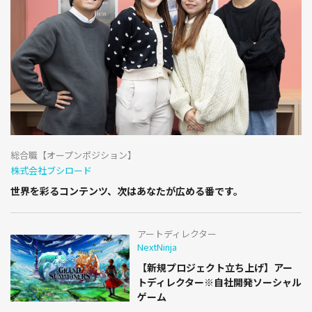
総合職【オープンポジション】
株式会社ブシロード
世界を彩るコンテンツ、次はあなたが広める番です。
アートディレクター
NextNinja
【新規プロジェクト立ち上げ】アー
トディレクター※自社開発ソーシャル
ゲーム