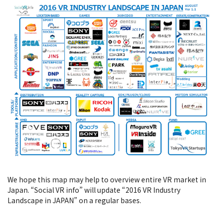
We hope this map may help to overview entire VR market in
Japan. “Social VR info” will update “2016 VR Industry
Landscape in JAPAN” on a regular bases.