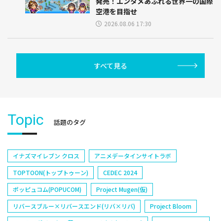
発売！エンタメあふれる世界一の国際
空港を目指せ
2026.08.06 17:30
すべて見る
Topic
話題のタグ
イナズマイレブン クロス
アニメデータインサイトラボ
TOPTOON(トップトゥーン)
CEDEC 2024
ポッピュコム(POPUCOM)
Project Mugen(仮)
リバースブルー×リバースエンド(リバ×リバ)
Project Bloom