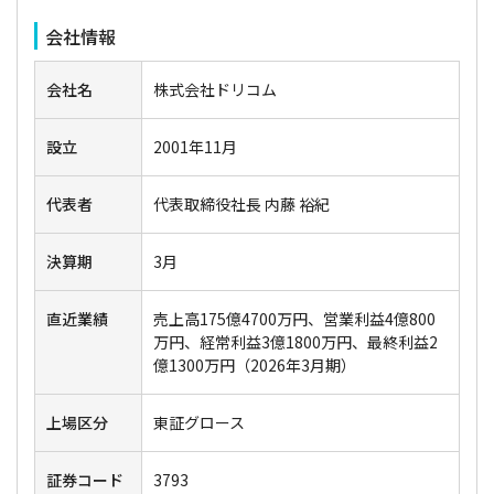
会社情報
会社名
株式会社ドリコム
設立
2001年11月
代表者
代表取締役社長 内藤 裕紀
決算期
3月
直近業績
売上高175億4700万円、営業利益4億800
万円、経常利益3億1800万円、最終利益2
億1300万円（2026年3月期）
上場区分
東証グロース
証券コード
3793