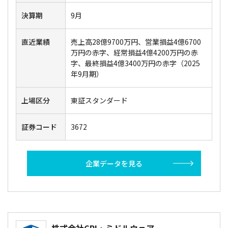
決算期
9月
直近業績
売上高28億9700万円、営業損益4億6700
万円の赤字、経常損益4億4200万円の赤
字、最終損益4億3400万円の赤字（2025
年9月期）
上場区分
東証スタンダード
証券コード
3672
企業データを見る