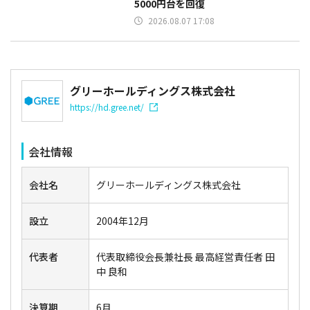
5000円台を回復
2026.08.07 17:08
グリーホールディングス株式会社
https://hd.gree.net/
会社情報
会社名
グリーホールディングス株式会社
設立
2004年12月
代表者
代表取締役会長兼社長 最高経営責任者 田
中 良和
決算期
6月