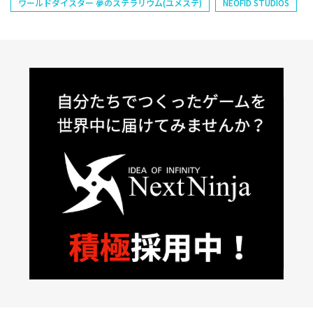
ワールドダイスター 夢のステラリウム(ユメステ)
NEOFID STUDIOS