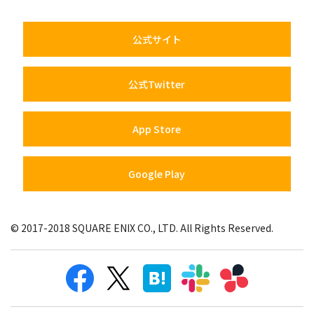
公式サイト
公式Twitter
App Store
Google Play
© 2017-2018 SQUARE ENIX CO., LTD. All Rights Reserved.