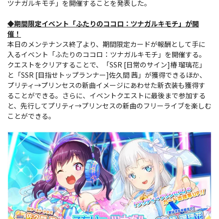
ツナガルキモチ」を開催することを発表した。
◆期間限定イベント「ふたりのココロ：ツナガルキモチ」が開
催！
本日のメンテナンス終了より、期間限定カードが報酬として手に
入るイベント「ふたりのココロ：ツナガルキモチ」を開催する。
クエストをクリアすることで、「SSR [日常のサイン]椿 瑠璃花」
と「SSR [目指せトップランナー]佐久間 茜」が獲得できるほか、
プリティ→プリンセスの新曲イメージにあわせた新衣装も獲得す
ることができる。さらに、イベントクエストに最後まで参加する
と、先行してプリティ→プリンセスの新曲のフリーライブを楽しむ
ことができる。