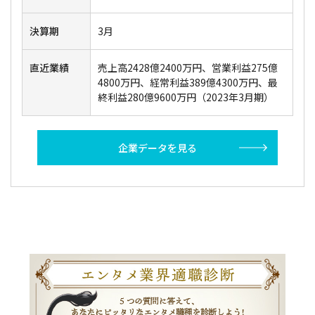
決算期
3月
直近業績
売上高2428億2400万円、営業利益275億
4800万円、経常利益389億4300万円、最
終利益280億9600万円（2023年3月期）
企業データを見る