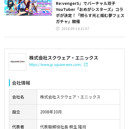
Re:vengerS』でバーチャル双子
YouTuber「おめがシスターズ」コラ
ボが決定！「照らす光と掴む夢フェス
ガチャ」開催
2018.09.14 21:07
株式会社スクウェア・エニックス
https://www.jp.square-enix.com/
会社情報
会社名
株式会社スクウェア・エニックス
設立
2008年10月
代表者
代表取締役社長 桐生 隆司