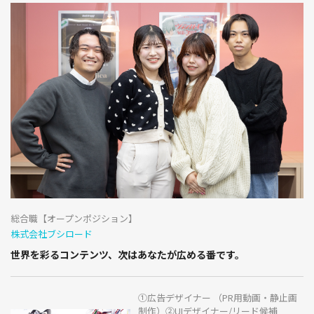
総合職【オープンポジション】
株式会社ブシロード
世界を彩るコンテンツ、次はあなたが広める番です。
①広告デザイナー （PR用動画・静止画
制作）②UIデザイナー/リード候補