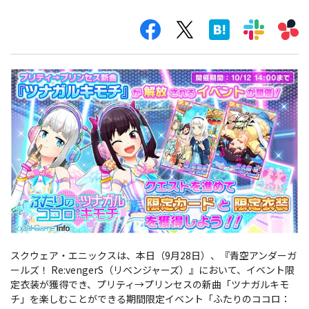
スクウェア・エニックスは、本日（9月28日）、『青空アンダーガ
ールズ！ Re:vengerS（リベンジャーズ）』において、イベント限
定衣装が獲得でき、プリティ→プリンセスの新曲「ツナガルキモ
チ」を楽しむことができる期間限定イベント「ふたりのココロ：