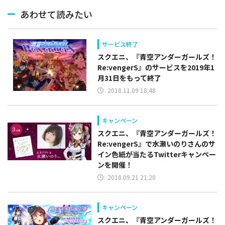
あわせて読みたい
サービス終了
スクエニ、『青空アンダーガールズ！
Re:vengerS』のサービスを2019年1
月31日をもって終了
2018.11.09 18:48
キャンペーン
スクエニ、『青空アンダーガールズ！
Re:vengerS』で水瀬いのりさんのサ
イン色紙が当たるTwitterキャンペー
ンを開催！
2018.09.21 21:20
キャンペーン
スクエニ、『青空アンダーガールズ！