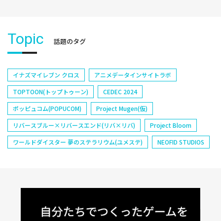
Topic
話題のタグ
イナズマイレブン クロス
アニメデータインサイトラボ
TOPTOON(トップトゥーン)
CEDEC 2024
ポッピュコム(POPUCOM)
Project Mugen(仮)
リバースブルー×リバースエンド(リバ×リバ)
Project Bloom
ワールドダイスター 夢のステラリウム(ユメステ)
NEOFID STUDIOS