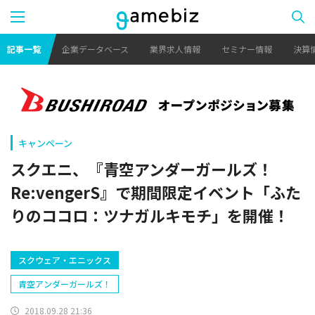
記事一覧
企業データベース
業界求人情報
セミナー情報
決算
キャンペーン
スクエニ、『青空アンダーガールズ！
Re:vengerS』で期間限定イベント「ふた
りのココロ：ツナガルキモチ」を開催！
スクウェア・エニックス
青空アンダーガールズ！
2018.09.28 21:36