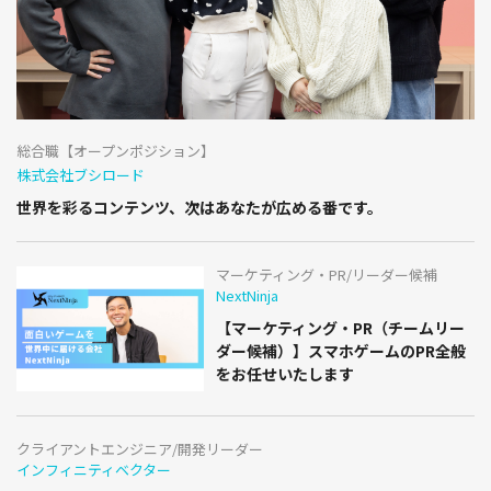
総合職【オープンポジション】
株式会社ブシロード
世界を彩るコンテンツ、次はあなたが広める番です。
マーケティング・PR/リーダー候補
NextNinja
【マーケティング・PR（チームリー
ダー候補）】スマホゲームのPR全般
をお任せいたします
クライアントエンジニア/開発リーダー
インフィニティベクター