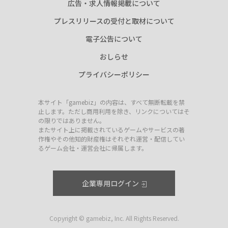
広告・求人情報掲載について
プレスリリースの受付と取材について
電子公告について
おしらせ
プライバシーポリシー
本サイト「gamebiz」の内容は、すべて無断転載を禁
止します。ただし商用利用を除き、リンクについてはそ
の限りではありません。
またサイト上に掲載されているゲームやサービスの著
作権やその他知的財産権はそれぞれ運営・配信してい
るゲーム会社・運営会社に帰属します。
企業専用ログイン
Copyright © gamebiz, Inc. All Rights Reserved.