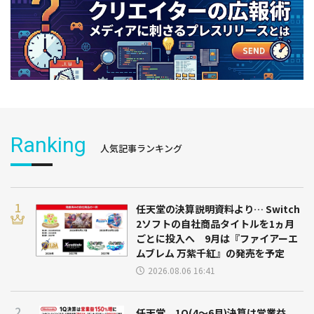
Ranking
人気記事ランキング
任天堂の決算説明資料より… Switch
2ソフトの自社商品タイトルを1ヵ月
ごとに投入へ 9月は『ファイアーエ
ムブレム 万紫千紅』の発売を予定
2026.08.06 16:41
任天堂、1Q(4～6月)決算は営業益