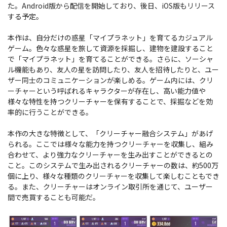
た。Android版から配信を開始しており、後日、iOS版もリリース
する予定。
本作は、自分だけの惑星「マイプラネット」を育てるカジュアル
ゲーム。色々な惑星を旅して資源を採掘し、建物を建設すること
で「マイプラネット」を育てることができる。さらに、ソーシャ
ル機能もあり、友人の星を訪問したり、友人を招待したりと、ユー
ザー同士のコミュニケーションが楽しめる。ゲーム内には、クリ
ーチャーという呼ばれるキャラクターが存在し、高い能力値や
様々な特性を持つクリーチャーを保有することで、採掘などを効
率的に行うことができる。
本作の大きな特徴として、「クリーチャー融合システム」があげ
られる。ここでは様々な能力を持つクリーチャーを収集し、組み
合わせて、より強力なクリーチャーを生み出すことができるとの
こと。このシステムで生み出されるクリーチャーの数は、約500万
個に上り、様々な種類のクリーチャーを収集して楽しむこともでき
る。また、クリーチャーはオンライン取引所を通じて、ユーザー
間で売買することも可能だ。