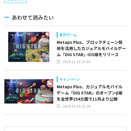
あわせて読みたい
新作ゲーム
Metaps Plus、ブロックチェーン技
術を活用したカジュアルモバイルゲー
ム『DIG STAR』iOS版をリリース
2018.11.30 15:05
キャンペーン
Metaps Plus、カジュアルモバイル
ゲーム『DIG STAR』のオープンβ版
を全世界154カ国で11月より公開
2018.10.16 21:39