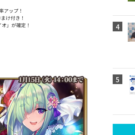
率アップ！
おまけ付き！
イオ」が確定！