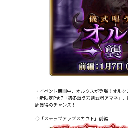
・イベント期間中、オルクスが登場！オルク
・新限定P★7「初冬謳う刀剣武者アマネ」、
酬獲得のチャンス！
◇「ステップアップスカウト」前編