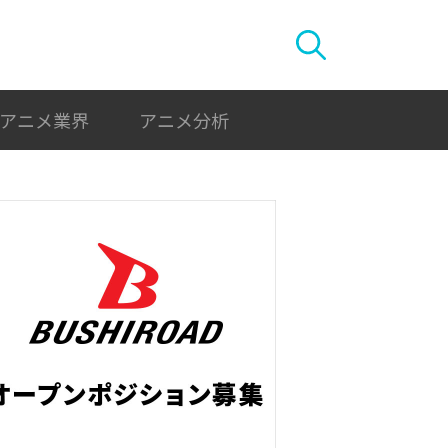
アニメ業界
アニメ分析