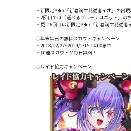
・新限定P★7「新春満す花従者イオ」の出現
・2回目では「選べるプラチナユニット」の
・更に6回目は新限定P★7「新春満す花従者
◇年末年石の無料スカウトキャンペーン
・2018/12/27~2019/1/15 14:00まで
・10連スカウトが毎日無料！
◇レイド協力キャンペーン