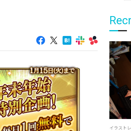
Recr
イラスト