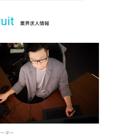
uit
業界求人情報
レーター