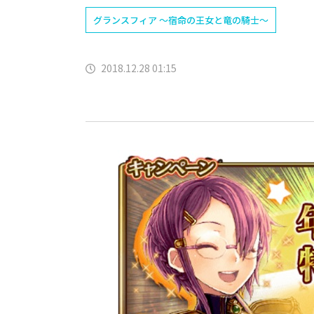
グランスフィア ～宿命の王女と竜の騎士～
2018.12.28 01:15