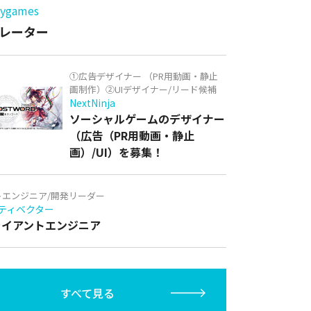
games
レーター
①広告デザイナー （PR用動画・静止
画制作）②UIデザイナー/リード候補
NextNinja
ソーシャルゲームのデザイナー
（広告（PR用動画・静止
画）/UI）を募集！
トエンジニア/開発リーダー
ティベクター
クライアントエンジニア
すべて見る