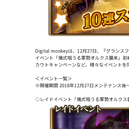
Digital monkeyは、12月27日、『グ
イベント「儀式唱うる軍勢オルクス襲来」前
カウトキャンペーンなど、様々なイベントを
＜イベント一覧＞
※開催期間 2018年12月27日メンテナンス後〜2
◇レイドイベント「儀式唱うる軍勢オルクス