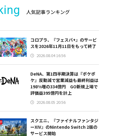
king
人気記事ランキング
コロプラ、『フェスバ+』のサービ
スを2026年11月11日をもって終了
2026.08.04 16:56
DeNA、第1四半期決算は『ポケポ
ケ』反動減で営業減益も最終利益は
198%増の334億円 GO新規上場で
評価益395億円を計上
2026.08.05 20:56
スクエニ、『ファイナルファンタジ
ーXIV』のNintendo Switch 2版の
サービス開始