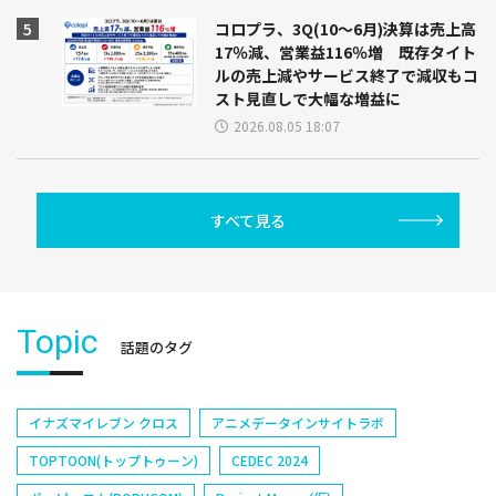
コロプラ、3Q(10～6月)決算は売上高
17％減、営業益116％増 既存タイト
ルの売上減やサービス終了で減収もコ
スト見直しで大幅な増益に
2026.08.05 18:07
すべて見る
Topic
話題のタグ
イナズマイレブン クロス
アニメデータインサイトラボ
TOPTOON(トップトゥーン)
CEDEC 2024