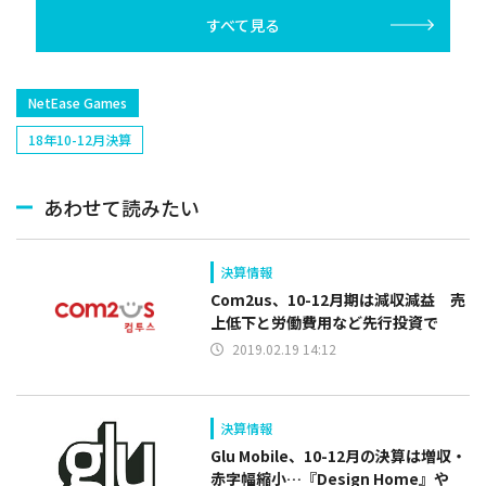
すべて見る
NetEase Games
18年10-12月決算
あわせて読みたい
決算情報
Com2us、10-12月期は減収減益 売
上低下と労働費用など先行投資で
2019.02.19 14:12
決算情報
Glu Mobile、10-12月の決算は増収・
赤字幅縮小…『Design Home』や