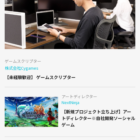
ゲームスクリプター
株式会社Cygames
【未経験歓迎】 ゲームスクリプター
アートディレクター
NextNinja
【新規プロジェクト立ち上げ】アー
トディレクター※自社開発ソーシャル
ゲーム