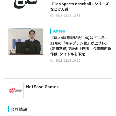
『Tap Sports Baseball』シリーズ
などけん引
2019.02.19 12:55
決算情報
​【KLab決算説明会】4Qは「11月、
12月の『キャプテン翼』が上ブレ」
(高田常務)で計画上回る 今期国内新
作は3タイトルを予定
2019.02.19 10:20
NetEase Games
会社情報