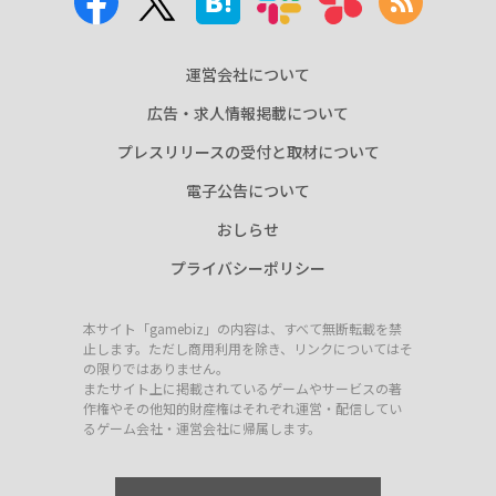
運営会社について
広告・求人情報掲載について
プレスリリースの受付と取材について
電子公告について
おしらせ
プライバシーポリシー
本サイト「gamebiz」の内容は、すべて無断転載を禁
止します。ただし商用利用を除き、リンクについてはそ
の限りではありません。
またサイト上に掲載されているゲームやサービスの著
作権やその他知的財産権はそれぞれ運営・配信してい
るゲーム会社・運営会社に帰属します。