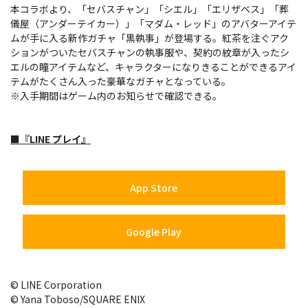
本コラボより、「セバスチャン」「シエル」「エリザベス」「葬
儀屋（アンダーテイカー）」「マダム・レッド」のアバターアイテ
ムが手に入る新作ガチャ「黒執事」が登場する。紅茶を注ぐアク
ションがついたセバスチャンの執事服や、契約の紋章が入ったシ
エルの瞳アイテムなど、キャラクターになりきることができるアイ
テムがたくさん入った豪華なガチャとなっている。
※入手期間はゲーム内のお知らせで確認できる。
■『LINE プレイ』
App Store
Google Play
© LINE Corporation
© Yana Toboso/SQUARE ENIX