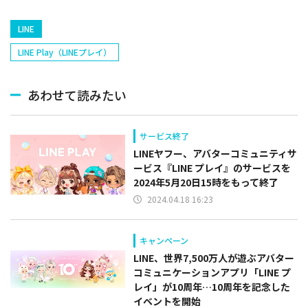
LINE
LINE Play（LINEプレイ）
あわせて読みたい
サービス終了
LINEヤフー、アバターコミュニティサ
ービス『LINE プレイ』のサービスを
2024年5月20日15時をもって終了
2024.04.18 16:23
キャンペーン
LINE、世界7,500万人が遊ぶアバター
コミュニケーションアプリ「LINE プ
レイ」が10周年…10周年を記念した
イベントを開始