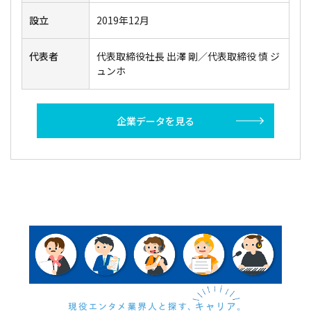
設立
2019年12月
代表者
代表取締役社長 出澤 剛／代表取締役 慎 ジ
ュンホ
企業データを見る