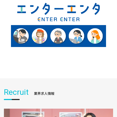
Recruit
業界求人情報