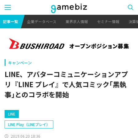
記事一覧
企業データベース
業界求人情報
セミナー情報
決算
キャンペーン
LINE、アバターコミュニケーションアプ
リ『LINE プレイ』で人気コミック｢黒執
事｣とのコラボを開始
LINE
LINE Play（LINEプレイ）
2019.06.20 18:36