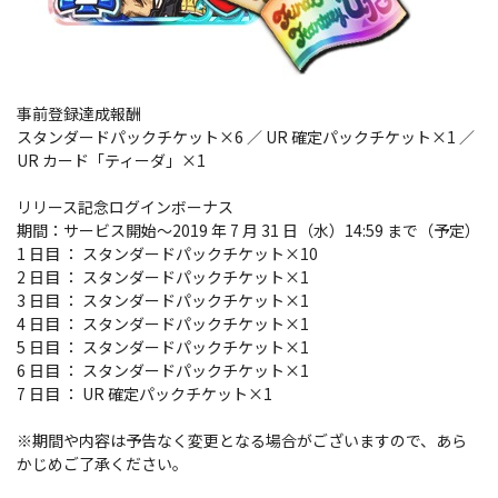
事前登録達成報酬
スタンダードパックチケット×6 ／ UR 確定パックチケット×1 ／
UR カード「ティーダ」×1
リリース記念ログインボーナス
期間：サービス開始～2019 年 7 月 31 日（水）14:59 まで（予定）
1 日目 ： スタンダードパックチケット×10
2 日目 ： スタンダードパックチケット×1
3 日目 ： スタンダードパックチケット×1
4 日目 ： スタンダードパックチケット×1
5 日目 ： スタンダードパックチケット×1
6 日目 ： スタンダードパックチケット×1
7 日目 ： UR 確定パックチケット×1
※期間や内容は予告なく変更となる場合がございますので、あら
かじめご了承ください。