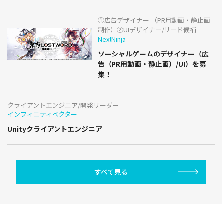
①広告デザイナー （PR用動画・静止画
制作）②UIデザイナー/リード候補
NextNinja
ソーシャルゲームのデザイナー（広
告（PR用動画・静止画）/UI）を募
集！
クライアントエンジニア/開発リーダー
インフィニティベクター
Unityクライアントエンジニア
すべて見る