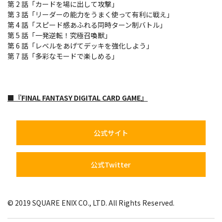
第 2 話「カードを場に出して攻撃」
第 3 話「リーダーの能力をうまく使って有利に戦え」
第 4 話「スピード感あふれる同時ターン制バトル」
第 5 話「一発逆転！究極召喚獣」
第 6 話「レベルをあげてデッキを強化しよう」
第 7 話「多彩なモードで楽しめる」
■『FINAL FANTASY DIGITAL CARD GAME』
公式サイト
公式Twitter
© 2019 SQUARE ENIX CO., LTD. All Rights Reserved.