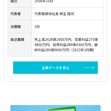
設立
2008年10月
代表者
代表取締役社長 桐生 隆司
決算期
3月
直近業績
売上高2428億2400万円、営業利益275億
4800万円、経常利益389億4300万円、最
終利益280億9600万円（2023年3月期）
企業データを見る