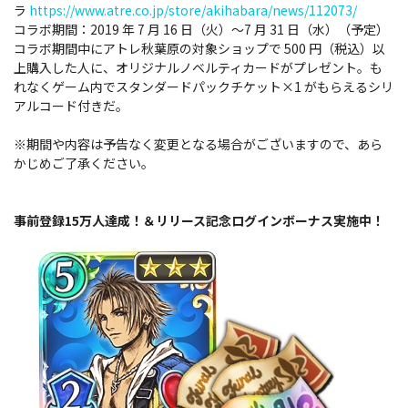
ラ
https://www.atre.co.jp/store/akihabara/news/112073/
コラボ期間：2019 年 7 月 16 日（火）～7 月 31 日（水）（予定）
コラボ期間中にアトレ秋葉原の対象ショップで 500 円（税込）以
上購入した人に、オリジナルノベルティカードがプレゼント。も
れなくゲーム内でスタンダードパックチケット×1 がもらえるシリ
アルコード付きだ。
※期間や内容は予告なく変更となる場合がございますので、あら
かじめご了承ください。
事前登録15万人達成！＆リリース記念ログインボーナス実施中！