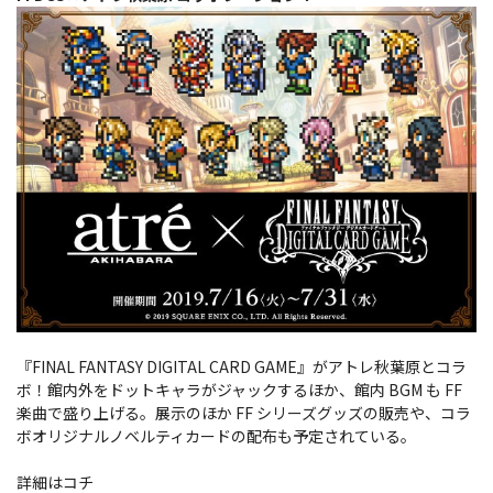
『FINAL FANTASY DIGITAL CARD GAME』がアトレ秋葉原とコラ
ボ！館内外をドットキャラがジャックするほか、館内 BGM も FF
楽曲で盛り上げる。展示のほか FF シリーズグッズの販売や、コラ
ボオリジナルノベルティカードの配布も予定されている。
詳細はコチ