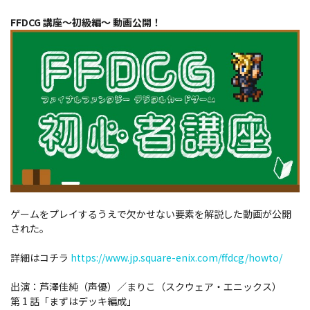
FFDCG 講座～初級編～ 動画公開！
ゲームをプレイするうえで欠かせない要素を解説した動画が公開
された。
詳細はコチラ
https://www.jp.square-enix.com/ffdcg/howto/
出演：芦澤佳純（声優）／まりこ（スクウェア・エニックス）
第 1 話「まずはデッキ編成」