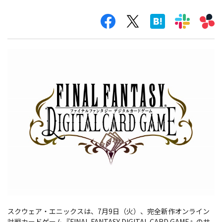
スクウェア・エニックスは、7月9日（火）、完全新作オンライン
対戦カードゲーム『FINAL FANTASY DIGITAL CARD GAME』のサ