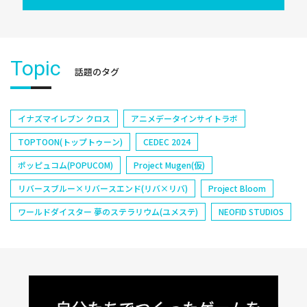
Topic
話題のタグ
イナズマイレブン クロス
アニメデータインサイトラボ
TOPTOON(トップトゥーン)
CEDEC 2024
ポッピュコム(POPUCOM)
Project Mugen(仮)
リバースブルー×リバースエンド(リバ×リバ)
Project Bloom
ワールドダイスター 夢のステラリウム(ユメステ)
NEOFID STUDIOS