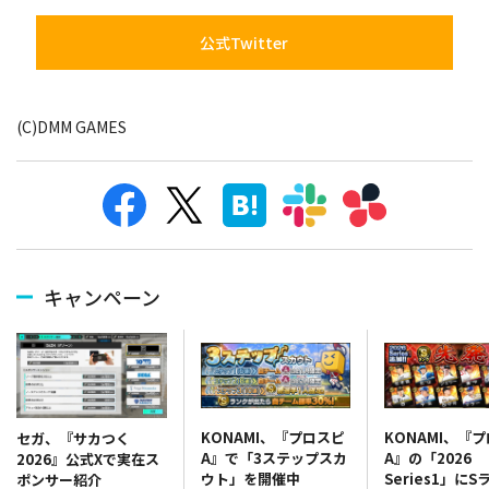
公式Twitter
(C)DMM GAMES
キャンペーン
KONAMI、『プロスピ
KONAMI、『
セガ、『サカつく
A』で「3ステップスカ
A』の「2026
2026』公式Xで実在ス
ウト」を開催中
Series1」にS
ポンサー紹介