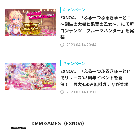
キャンペーン
EXNOA、「ふるーつふるきゅーと！
～創生の大樹と果実の乙女～」にて新
コンテンツ「フルーツハンター」を実
装
2023.04.14 20:44
キャンペーン
EXNOA、『ふるーつふるきゅーと!』
でリリース3.5周年イベントを開
催！ 最大450連無料ガチャが登場
2023.02.14 19:33
DMM GAMES（EXNOA）