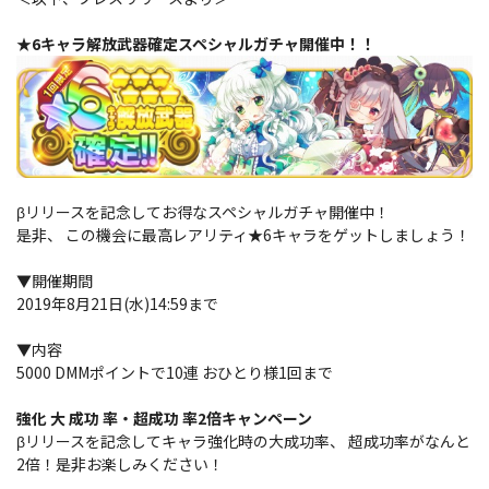
★6キャラ解放武器確定スペシャルガチャ開催中！！
βリリースを記念してお得なスペシャルガチャ開催中！
是非、 この機会に最高レアリティ★6キャラをゲットしましょう！
▼開催期間
2019年8月21日(水)14:59まで
▼内容
5000 DMMポイントで10連 おひとり様1回まで
強化 大 成功 率・超成功 率2倍キャンペーン
βリリースを記念してキャラ強化時の大成功率、 超成功率がなんと
2倍！是非お楽しみください！