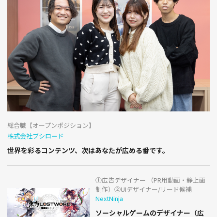
総合職【オープンポジション】
株式会社ブシロード
世界を彩るコンテンツ、次はあなたが広める番です。
①広告デザイナー （PR用動画・静止画
制作）②UIデザイナー/リード候補
NextNinja
ソーシャルゲームのデザイナー（広