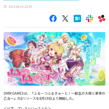
2019.08.19 23:59
DMM GAMESは、『ふるーつふるきゅーと！～創生の大樹と果実の
乙女～』のβリリースを8月19日より開始した。
＜以下、プレスリリースより＞