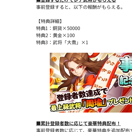
事前登録すると、以下の報酬がもらえる。
【特典詳細】
特典1：銅貨×50000
特典2：黄金×100
特典3：武将「大喬」×1
■累計登録者数に応じて豪華特典配布！
事前登録者数に応じて、豪華特典を追加配布