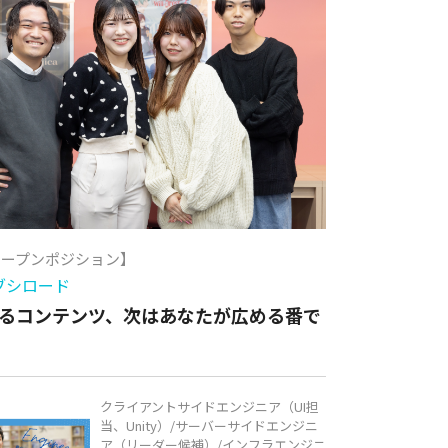
オープンポジション】
ブシロード
るコンテンツ、次はあなたが広める番で
クライアントサイドエンジニア（UI担
当、Unity）/サーバーサイドエンジニ
ア（リーダー候補）/インフラエンジニ