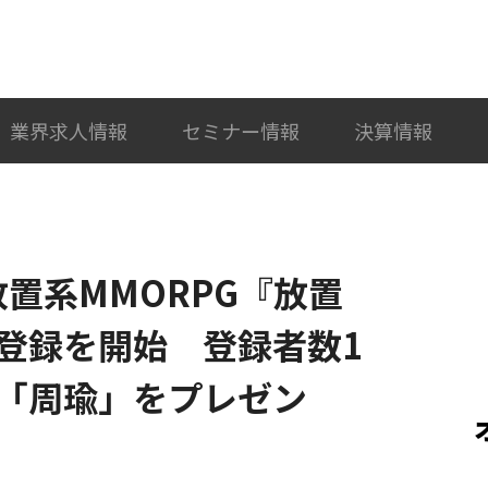
検索
カテゴリ選択
業界求人情報
セミナー情報
決算情報
放置系MMORPG『放置
登録を開始 登録者数1
「周瑜」をプレゼン