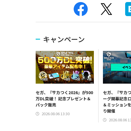
キャンペーン
セガ、『サカつく2026』が500
セガ、『サカつ
万DL突破！ 記念プレゼント＆
ーグ開幕記念
パック販売
＆ミッションを
り開催
2026.08.06 13:30
2026.08.06 1