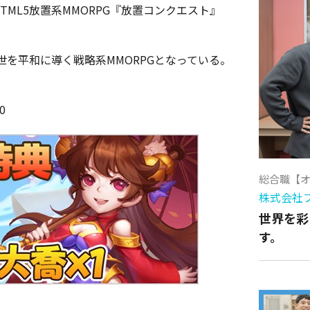
TML5放置系MMORPG『放置コンクエスト』
を平和に導く戦略系MMORPGとなっている。
0
総合職【
株式会社
世界を彩
す。