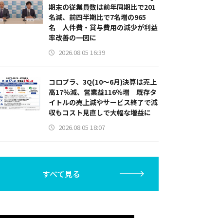
期末の従業員数は前年同期比で201
名減、前四半期比で7名増の965
名 人件費・賞与費用の減少が利益
率改善の一因に
2026.08.05 16:39
コロプラ、3Q(10～6月)決算は売上
高17％減、営業益116％増 既存タ
イトルの売上減やサービス終了で減
収もコスト見直しで大幅な増益に
2026.08.05 18:07
すべて見る