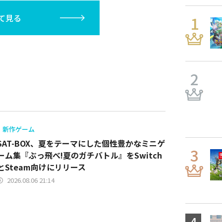
て見る
新作ゲーム
SAT-BOX、夏をテーマにした個性豊かなミニゲ
ーム集『ぶっ飛べ!夏のガチバトル』をSwitch
とSteam向けにリリース
2026.08.06 21:14