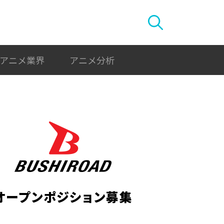
アニメ業界
アニメ分析