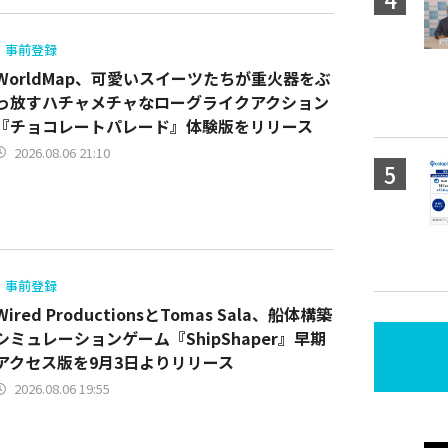
事前登録
WorldMap、可愛いスイーツたちが重火器をぶ
っ放すハチャメチャなローグライクアクション
『チョコレートパレード』体験版をリリース
2026.08.06 21:10
事前登録
Wired ProductionsとTomas Sala、船体構築
シミュレーションゲーム『ShipShaper』早期
アクセス版を9月3日よりリリース
2026.08.06 19:55