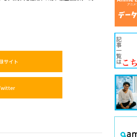
録サイト
itter