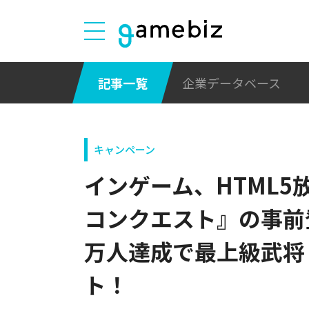
記事一覧
企業データベース
キャンペーン
インゲーム、HTML5
コンクエスト』の事前
万人達成で最上級武将
ト！