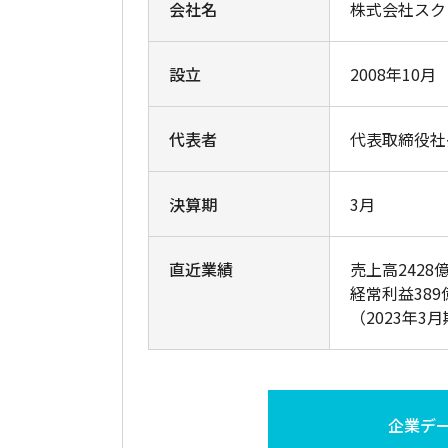
会社名
株式会社スク
設立
2008年10月
代表者
代表取締役社
決算期
3月
直近業績
売上高2428
経常利益389
（2023年3
企業デ