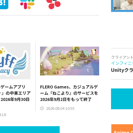
クライアン
インフィニ
Unity
ホゲームアプリ
FLERO Games、カジュアルゲ
acy 』の中東エリア
ーム『ねこより』のサービスを
026年9月30日
2026年9月2日をもって終了
2026.08.04 10:55
4:18