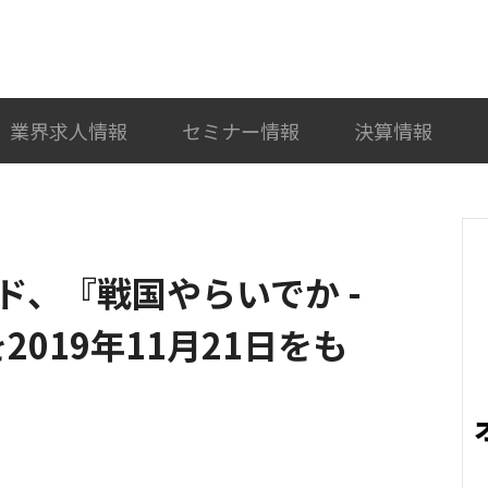
検索
カテゴリ選択
業界求人情報
セミナー情報
決算情報
ド、『戦国やらいでか -
019年11月21日をも