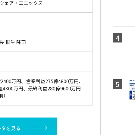
ウェア・エニックス
長 桐生 隆司
億2400万円、営業利益275億4800万円、
億4300万円、最終利益280億9600万円
月期）
ータを見る