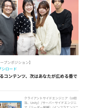
オープンポジション】
ブシロード
るコンテンツ、次はあなたが広める番で
クライアントサイドエンジニア（UI担
当、Unity）/サーバーサイドエンジニ
ア（リーダー候補）/インフラエンジニ