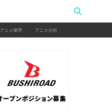
アニメ業界
アニメ分析