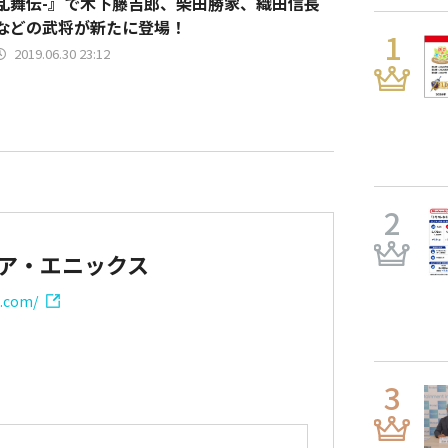
乱舞伝-』で木下藤吉郎、柴田勝家、織田信長
などの武将が新たに登場！
2019.06.30 23:12
ア・エニックス
x.com/