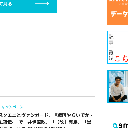
て見る
キャンペーン
スクエニとヴァンガード、『戦国やらいでか -
乱舞伝-』で「井伊直政」「【改】有馬」「黒