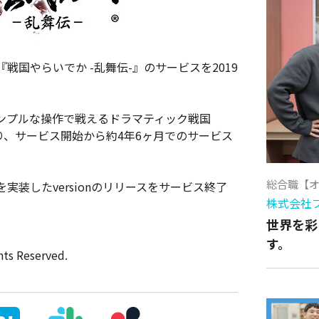
国やらいでか -乱舞伝-』のサービスを2019
ンプルな操作で戦えるドラマティック戦国
おり、サービス開始から約4年6ヶ月でのサービス
総合職【
装したversionのリリースをサービス終了
株式会社
。
世界を彩
す。
hts Reserved.