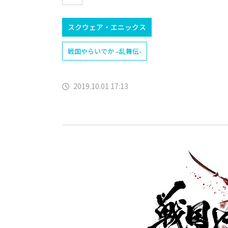
スクウェア・エニックス
戦国やらいでか –乱舞伝-
2019.10.01 17:13