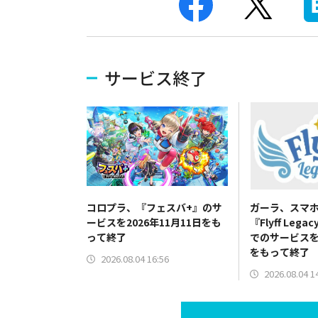
サービス終了
コロプラ、『フェスバ+』のサ
ガーラ、スマ
ービスを2026年11月11日をも
『Flyff Leg
って終了
でのサービスを2
をもって終了
2026.08.04 16:56
2026.08.04 1