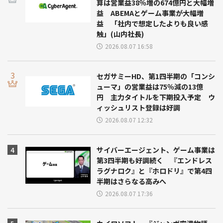
算は営業益38％増の674億円と大幅増
益 ABEMAとゲーム事業が大幅増
益 「社内で想定したよりも良い感
触」(山内社長)
2026.08.07 16:58
セガサミーHD、第1四半期の「コンシ
ューマ」の営業益は75％減の13億
円 主力タイトルを下期投入予定 ウ
ィッシュリスト登録は好調
2026.08.07 12:32
サイバーエージェント、ゲーム事業は
第3四半期も好調続く 『エンドレス
ラグナロク』と『ホロドリ』で第4四
半期はさらなる高みへ
2026.08.07 17:36