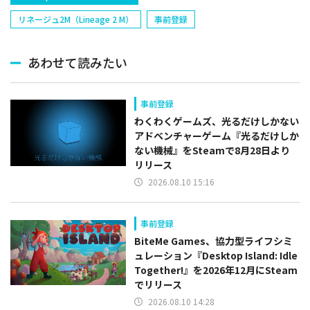
リネージュ2M（Lineage 2 M）
事前登録
あわせて読みたい
事前登録
わくわくゲームズ、光るだけしかない
アドベンチャーゲーム『光るだけしか
ない機械』をSteamで8月28日より
リリース
2026.08.10 15:16
事前登録
BiteMe Games、協力型ライフシミ
ュレーション『Desktop Island: Idle
Together!』を2026年12月にSteam
でリリース
2026.08.10 14:28