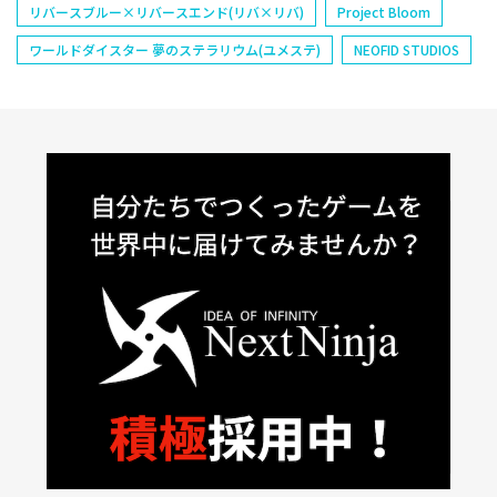
リバースブルー×リバースエンド(リバ×リバ)
Project Bloom
ワールドダイスター 夢のステラリウム(ユメステ)
NEOFID STUDIOS