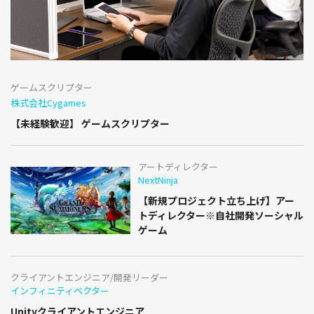
ゲームスクリプター
株式会社Cygames
【未経験歓迎】 ゲームスクリプター
アートディレクター
NextNinja
【新規プロジェクト立ち上げ】アー
トディレクター※自社開発ソーシャル
ゲーム
クライアントエンジニア/開発リーダー
インフィニティベクター
Unityクライアントエンジニア