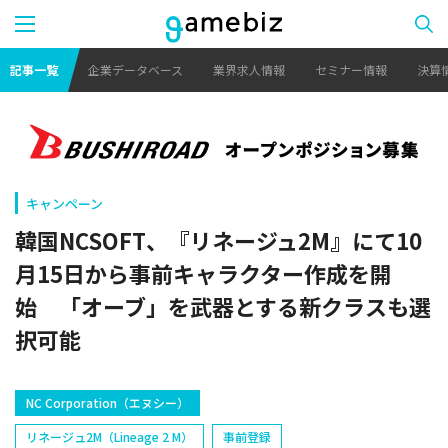
記事一覧
企業データベース
業界求人情報
セミナー情報
決算
キャンペーン
韓国NCSOFT、『リネージュ2M』にて10
月15日から事前キャラクター作成を開
始 「オーブ」を武器とする新クラスも選
択可能
NC Corporation（エヌシー）
リネージュ2M（Lineage 2 M）
事前登録