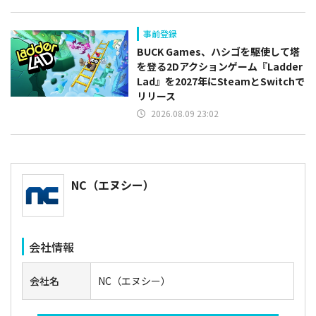
事前登録
BUCK Games、ハシゴを駆使して塔
を登る2Dアクションゲーム『Ladder
Lad』を2027年にSteamとSwitchで
リリース
2026.08.09 23:02
NC（エヌシー）
会社情報
会社名
NC（エヌシー）