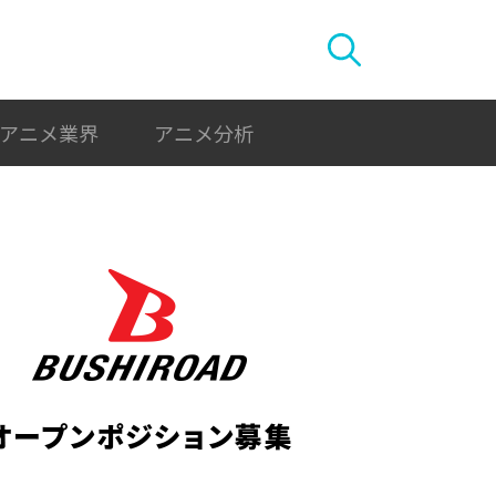
アニメ業界
アニメ分析