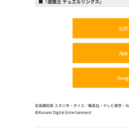
■『遊戯王 デュエルリンクス』
公式
App 
Googl
©高橋和希 スタジオ・ダイス／集英社・テレビ東京・N
©Konami Digital Entertainment