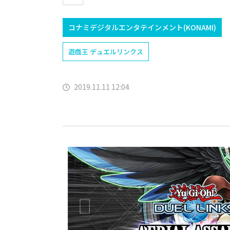
コナミデジタルエンタテインメント(KONAMI)
遊戯王 デュエルリンクス
2019.11.11 12:04