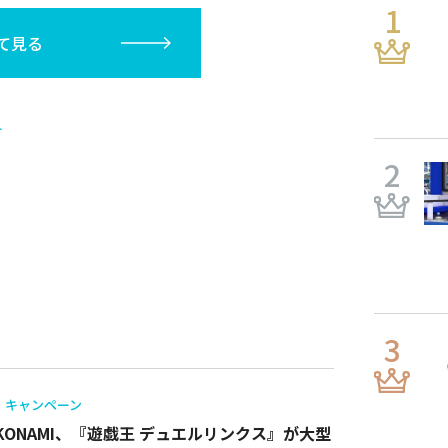
(広島/捕手)など
て見る
ト
キャンペーン
KONAMI、『遊戯王 デュエルリンクス』が大型