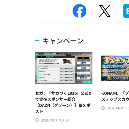
キャンペーン
セガ、『サカつく2026』公式X
KONAMI、『
で実在スポンサー紹介
ステップスカ
【DAZN（ダゾーン）】篇をポ
2026.08.07 1
スト
2026.08.07 19:00