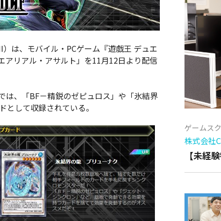
I）は、モバイル・PCゲーム『遊戯王 デュエ
エアリアル・アサルト」を11月12日より配信
」では、「BF－精鋭のゼピュロス」や「氷結界
ードとして収録されている。
ゲームス
株式会社Cy
【未経験