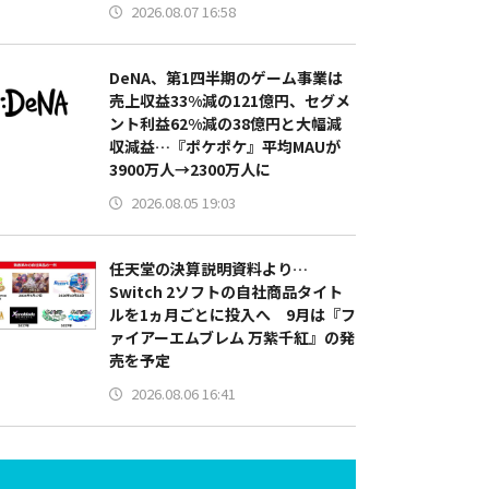
2026.08.07 16:58
DeNA、第1四半期のゲーム事業は
売上収益33%減の121億円、セグメ
ント利益62%減の38億円と大幅減
収減益…『ポケポケ』平均MAUが
3900万人→2300万人に
2026.08.05 19:03
任天堂の決算説明資料より…
Switch 2ソフトの自社商品タイト
ルを1ヵ月ごとに投入へ 9月は『フ
ァイアーエムブレム 万紫千紅』の発
売を予定
2026.08.06 16:41