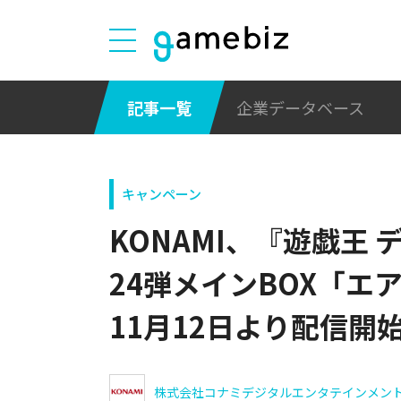
記事一覧
企業データベース
キャンペーン
KONAMI、『遊戯王
24弾メインBOX「エ
11月12日より配信開
株式会社コナミデジタルエンタテインメン