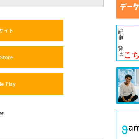
サイト
Store
e Play
AS