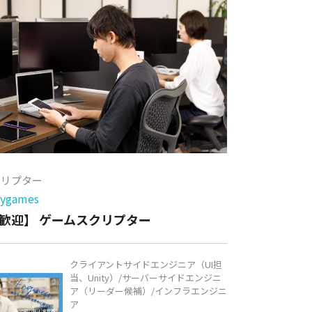
クリプター
games
歓迎】 ゲームスクリプター
クライアントサイドエンジニア（UI担
当、Unity）/サーバーサイドエンジニ
ア（リーダー候補）/インフラエンジニ
ア