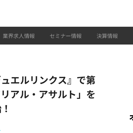
検索
カテゴリ選択
業界求人情報
セミナー情報
決算情報
 デュエルリンクス』で第
アリアル・アサルト」を
始！
ト