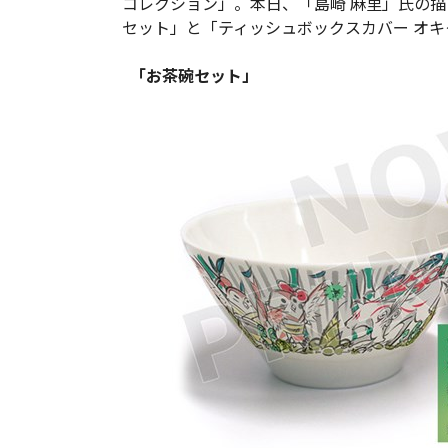
コレクション」。本日、「島崎 麻里」氏の
セット」と「ティッシュボックスカバー オ
「お茶碗セット」