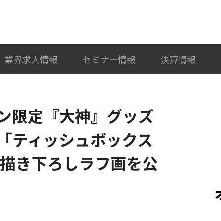
検索
カテゴリ選択
業界求人情報
セミナー情報
決算情報
ン限定『大神』グッズ
「ティッシュボックス
の描き下ろしラフ画を公