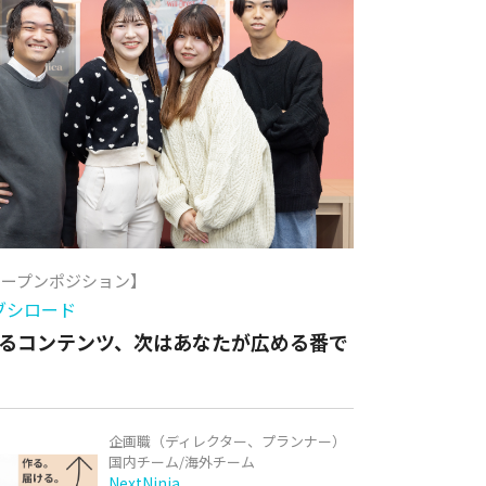
オープンポジション】
ブシロード
るコンテンツ、次はあなたが広める番で
企画職（ディレクター、プランナー）
国内チーム/海外チーム
NextNinja