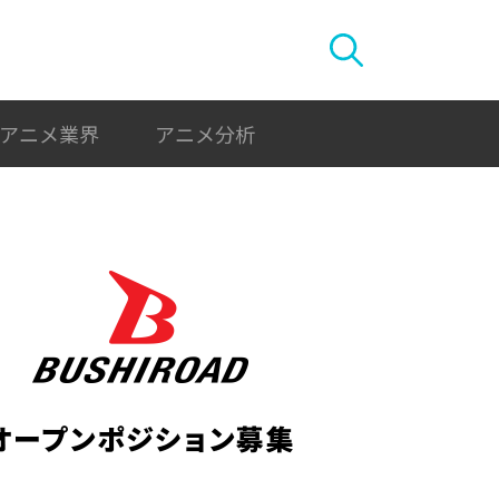
アニメ業界
アニメ分析