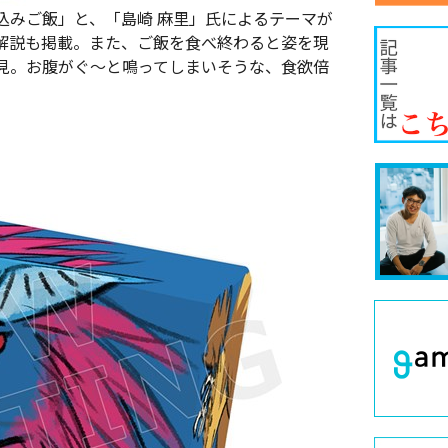
込みご飯」と、「島崎 麻里」氏によるテーマが
解説も掲載。また、ご飯を食べ終わると姿を現
見。お腹がぐ～と鳴ってしまいそうな、食欲倍