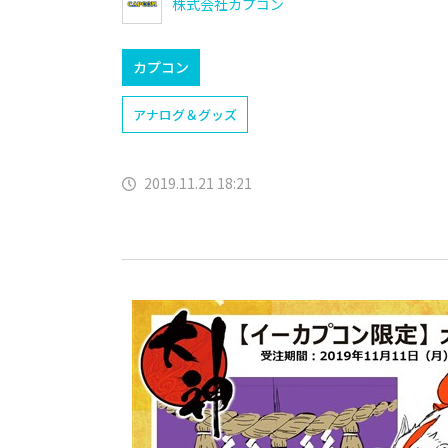
株式会社カプコン
カプコン
アナログ＆グッズ
2019.11.21 18:21