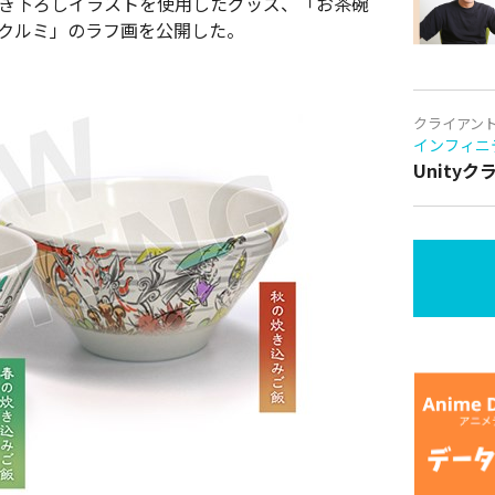
描き下ろしイラストを使用したグッズ、「お茶碗
キクルミ」のラフ画を公開した。
クライアン
インフィニ
Unity