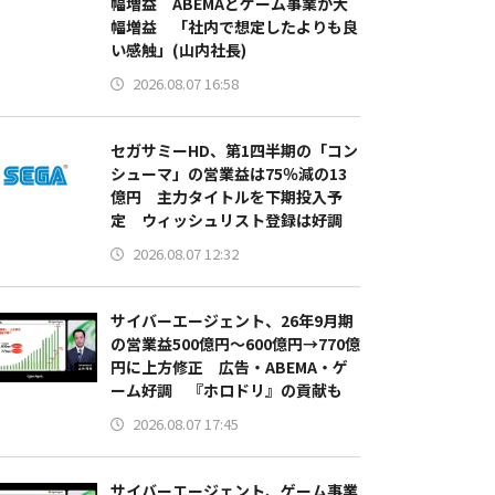
幅増益 ABEMAとゲーム事業が大
幅増益 「社内で想定したよりも良
い感触」(山内社長)
2026.08.07 16:58
セガサミーHD、第1四半期の「コン
シューマ」の営業益は75％減の13
億円 主力タイトルを下期投入予
定 ウィッシュリスト登録は好調
2026.08.07 12:32
サイバーエージェント、26年9月期
の営業益500億円～600億円→770億
円に上方修正 広告・ABEMA・ゲ
ーム好調 『ホロドリ』の貢献も
2026.08.07 17:45
サイバーエージェント、ゲーム事業