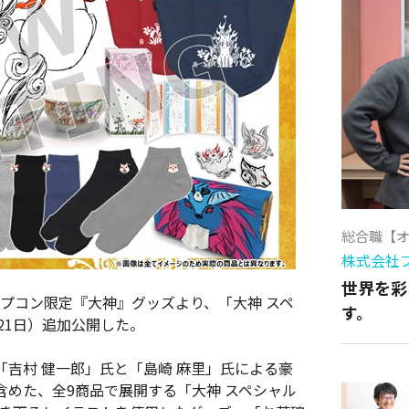
総合職【
株式会社
世界を彩
カプコン限定『大神』グッズより、「大神 スペ
す。
21日）追加公開した。
吉村 健一郎」氏と「島崎 麻里」氏による豪
めた、全9商品で展開する「大神 スペシャル