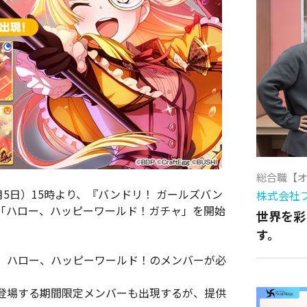
総合職【
（12月5日）15時より、『バンドリ！ ガールズバン
株式会社
「ハロー、ハッピーワールド！ガチャ」を開始
世界を彩
す。
、ハロー、ハッピーワールド！のメンバーが必
登場する期間限定メンバーも出現するが、提供