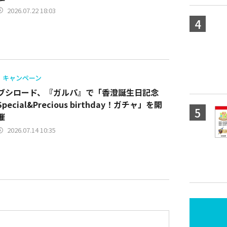
2026.07.22 18:03
キャンペーン
ブシロード、『ガルパ』で「香澄誕生日記念
Special&Precious birthday！ガチャ」を開
催
2026.07.14 10:35