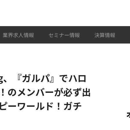
検索
カテゴリ選択
業界求人情報
セミナー情報
決算情報
Egg、『ガルパ』でハロ
！のメンバーが必ず出
ピーワールド！ガチ