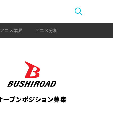
アニメ業界
アニメ分析