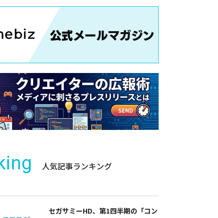
king
人気記事ランキング
セガサミーHD、第1四半期の「コン