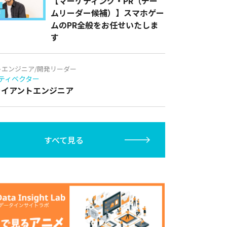
【マーケティング・PR（チー
ムリーダー候補）】スマホゲー
ムのPR全般をお任せいたしま
す
トエンジニア/開発リーダー
ティベクター
クライアントエンジニア
すべて見る