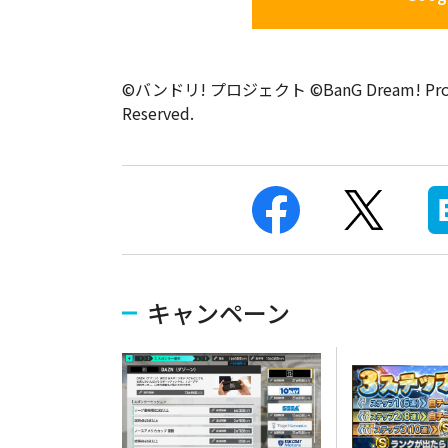
©バンドリ! プロジェクト ©BanG Dream! Project © 
Reserved.
キャンペーン