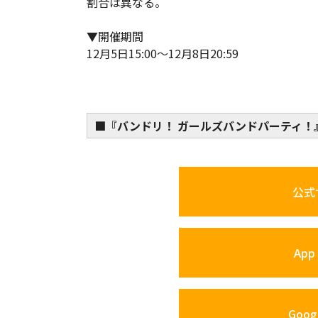
割合は異なる。
▼開催期間
12月5日15:00～12月8日20:59
■『バンドリ！ ガールズバンドパーティ！
公式
App 
Googl