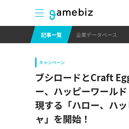
記事一覧
企業データベース
キャンペーン
ブシロードとCraft 
ー、ハッピーワールド
現する「ハロー、ハッ
ャ」を開始！