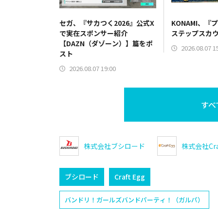
セガ、『サカつく2026』公式X
KONAMI、『
で実在スポンサー紹介
ステップスカ
【DAZN（ダゾーン）】篇をポ
2026.08.07 1
スト
2026.08.07 19:00
すべ
株式会社ブシロード
株式会社Craf
ブシロード
Craft Egg
バンドリ！ガールズバンドパーティ！（ガルパ）