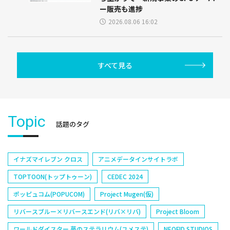
ー販売も進捗
2026.08.06 16:02
すべて見る
Topic
話題のタグ
イナズマイレブン クロス
アニメデータインサイトラボ
TOPTOON(トップトゥーン)
CEDEC 2024
ポッピュコム(POPUCOM)
Project Mugen(仮)
リバースブルー×リバースエンド(リバ×リバ)
Project Bloom
ワールドダイスター 夢のステラリウム(ユメステ)
NEOFID STUDIOS