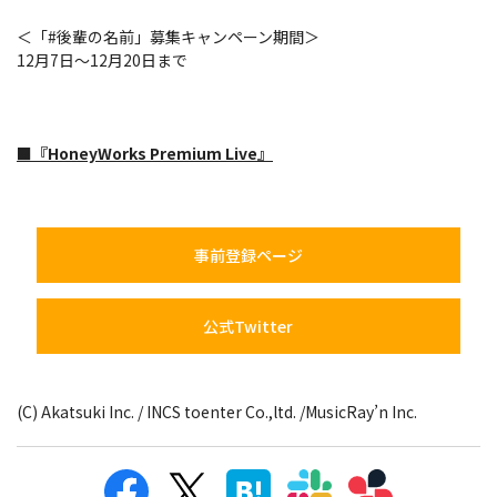
＜「#後輩の名前」募集キャンペーン期間＞
12月7日～12月20日まで
■『HoneyWorks Premium Live』
事前登録ページ
公式Twitter
(C) Akatsuki Inc. / INCS toenter Co.,ltd. /MusicRay’n Inc.