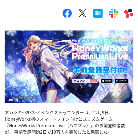
アカツキ<3932>とインクストゥエンターは、12月9日、
HoneyWorks初のスマートフォン向け公式リズムゲーム
『HoneyWorks Premium Live（ハニプレ）』の事前登録者数
が、 事前登録開始2日で10万人を突破したと発表した。