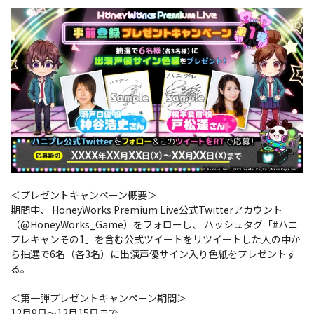
＜プレゼントキャンペーン概要＞
期間中、 HoneyWorks Premium Live公式Twitterアカウント
（@HoneyWorks_Game）をフォローし、 ハッシュタグ「#ハニ
プレキャンその1」を含む公式ツイートをリツイートした人の中か
ら抽選で6名（各3名）に出演声優サイン入り色紙をプレゼントす
る。
＜第一弾プレゼントキャンペーン期間＞
12月9日～12月15日まで