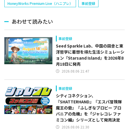
HoneyWorks Premium Live（ハニプレ）
事前登録
あわせて読みたい
事前登録
Seed Sparkle Lab、中国の田舎と東
洋哲学に着想を得た生活シミュレーシ
ョン『Starsand Island』を2026年8
月18日に発売
2026.08.06 21:47
事前登録
シティコネクション、
『SHATTERHAND』『エスパ冒険隊
魔王の砦』『ふしぎなブロビー ブロ
バニアの危機』を「ジャレコレ ファ
ミコン編」シリーズとして発売決定
2026.08.06 21:30