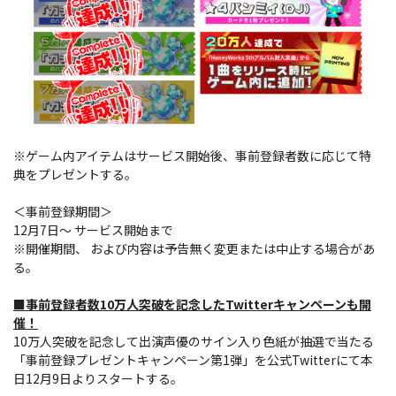
※ゲーム内アイテムはサービス開始後、事前登録者数に応じて特
典をプレゼントする。
＜事前登録期間＞
12月7日～ サービス開始まで
※開催期間、 および内容は予告無く変更または中止する場合があ
る。
■事前登録者数10万人突破を記念したTwitterキャンペーンも開
催！
10万人突破を記念して出演声優のサイン入り色紙が抽選で当たる
「事前登録プレゼントキャンペーン第1弾」を公式Twitterにて本
日12月9日よりスタートする。