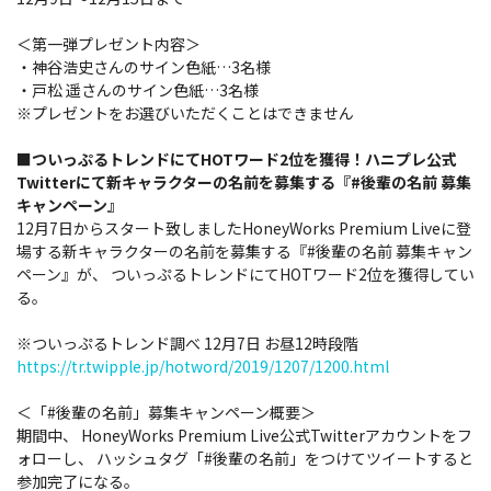
＜第一弾プレゼント内容＞
・神谷浩史さんのサイン色紙…3名様
・戸松 遥さんのサイン色紙…3名様
※プレゼントをお選びいただくことはできません
■ついっぷるトレンドにてHOTワード2位を獲得！ハニプレ公式
Twitterにて新キャラクターの名前を募集する『#後輩の名前 募集
キャンペーン』
12月7日からスタート致しましたHoneyWorks Premium Liveに登
場する新キャラクターの名前を募集する『#後輩の名前 募集キャン
ペーン』が、 ついっぷるトレンドにてHOTワード2位を獲得してい
る。
※ついっぷるトレンド調べ 12月7日 お昼12時段階
https://tr.twipple.jp/hotword/2019/1207/1200.html
＜「#後輩の名前」募集キャンペーン概要＞
期間中、 HoneyWorks Premium Live公式Twitterアカウントをフ
ォローし、 ハッシュタグ「#後輩の名前」をつけてツイートすると
参加完了になる。