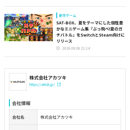
新作ゲーム
SAT-BOX、夏をテーマにした個性豊
かなミニゲーム集『ぶっ飛べ!夏のガ
チバトル』をSwitchとSteam向けに
リリース
2026.08.06 21:14
株式会社アカツキ
https://aktsk.jp/
会社情報
会社名
株式会社アカツキ