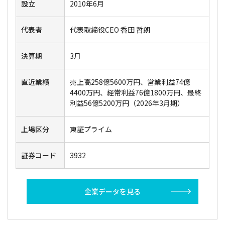
設立
2010年6月
代表者
代表取締役CEO 香田 哲朗
決算期
3月
直近業績
売上高258億5600万円、営業利益74億
4400万円、経常利益76億1800万円、最終
利益56億5200万円（2026年3月期）
上場区分
東証プライム
証券コード
3932
企業データを見る