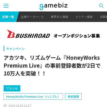
記事一覧
企業データベース
業界求人情報
セミナー情報
決算
キャンペーン
アカツキ、リズムゲーム『HoneyWorks
Premium Live』の事前登録者数が2日で
10万人を突破！！
アカツキ
HoneyWorks Premium Live（ハニプレ）
事前登録
2019.12.09 12:17