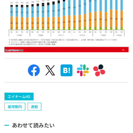
エイチームHD
雇用動向
連載
あわせて読みたい