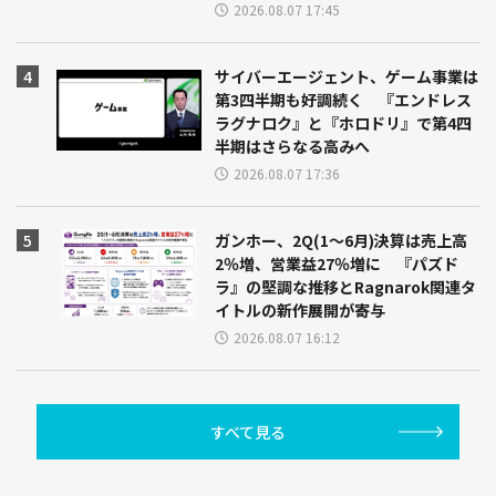
2026.08.07 17:45
サイバーエージェント、ゲーム事業は
第3四半期も好調続く 『エンドレス
ラグナロク』と『ホロドリ』で第4四
半期はさらなる高みへ
2026.08.07 17:36
ガンホー、2Q(1～6月)決算は売上高
2％増、営業益27％増に 『パズド
ラ』の堅調な推移とRagnarok関連タ
イトルの新作展開が寄与
2026.08.07 16:12
すべて見る