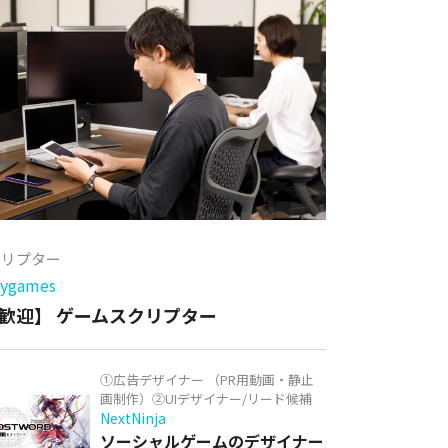
クリプター
games
歓迎】 ゲームスクリプター
①広告デザイナー （PR用動画・静止
画制作）②UIデザイナー/リード候補
NextNinja
ソーシャルゲームのデザイナー