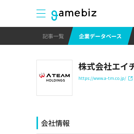
記事一覧
企業データベース
株式会社エイ
https://www.a-tm.co.jp/
会社情報