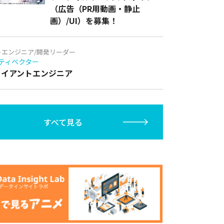
（広告（PR用動画・静止
画）/UI）を募集！
トエンジニア/開発リーダー
ティベクター
クライアントエンジニア
すべて見る