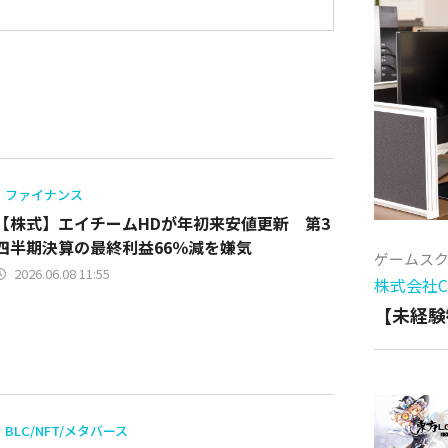
ファイナンス
【株式】エイチームHDが年初来安値更新 第3
四半期決算の最終利益66％減を嫌気
ゲームス
2026.06.08 11:55
株式会社Cy
【未経験
BLC/NFT/メタバース