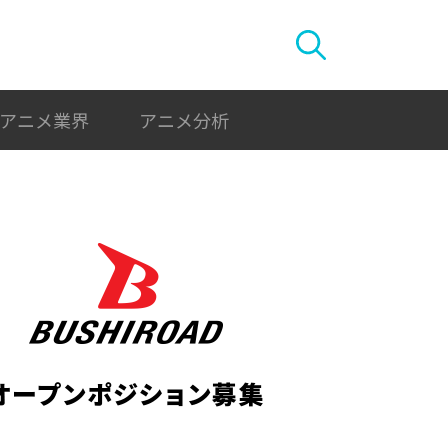
アニメ業界
アニメ分析