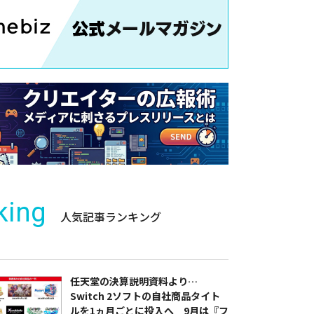
king
人気記事ランキング
任天堂の決算説明資料より…
Switch 2ソフトの自社商品タイト
ルを1ヵ月ごとに投入へ 9月は『フ